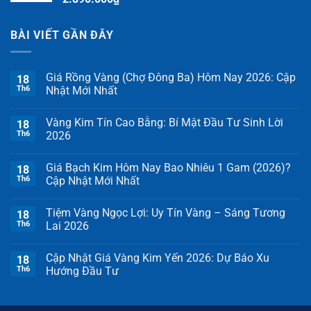
BÀI VIẾT GẦN ĐÂY
Giá Rồng Vàng (Chợ Đông Ba) Hôm Nay 2026: Cập
18
Th6
Nhật Mới Nhất
Vàng Kim Tín Cao Bằng: Bí Mật Đầu Tư Sinh Lời
18
Th6
2026
Giá Bạch Kim Hôm Nay Bao Nhiêu 1 Gam (2026)?
18
Th6
Cập Nhật Mới Nhất
Tiệm Vàng Ngọc Lợi: Uy Tín Vàng – Sáng Tương
18
Th6
Lai 2026
Cập Nhật Giá Vàng Kim Yến 2026: Dự Báo Xu
18
Th6
Hướng Đầu Tư