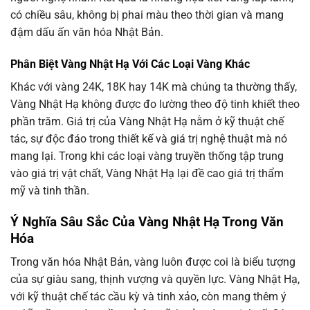
có chiều sâu, không bị phai màu theo thời gian và mang
đậm dấu ấn văn hóa Nhật Bản.
Phân Biệt Vàng Nhật Hạ Với Các Loại Vàng Khác
Khác với vàng 24K, 18K hay 14K mà chúng ta thường thấy,
Vàng Nhật Hạ không được đo lường theo độ tinh khiết theo
phần trăm. Giá trị của Vàng Nhật Hạ nằm ở kỹ thuật chế
tác, sự độc đáo trong thiết kế và giá trị nghệ thuật mà nó
mang lại. Trong khi các loại vàng truyền thống tập trung
vào giá trị vật chất, Vàng Nhật Hạ lại đề cao giá trị thẩm
mỹ và tinh thần.
Ý Nghĩa Sâu Sắc Của Vàng Nhật Hạ Trong Văn
Hóa
Trong văn hóa Nhật Bản, vàng luôn được coi là biểu tượng
của sự giàu sang, thịnh vượng và quyền lực. Vàng Nhật Hạ,
với kỹ thuật chế tác cầu kỳ và tinh xảo, còn mang thêm ý