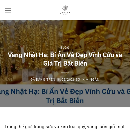
Chuyển
đến
nội
dung
BLOG
Vàng Nhật Hạ: Bí Ẩn Vẻ Đẹp Vĩnh Cửu và
Giá Trị Bất Biến
ĐÃ ĐĂNG TRÊN
18/06/2026
BỞI
KIM NGÂN
Trong thế giới trang sức và kim loại quý, vàng luôn giữ một