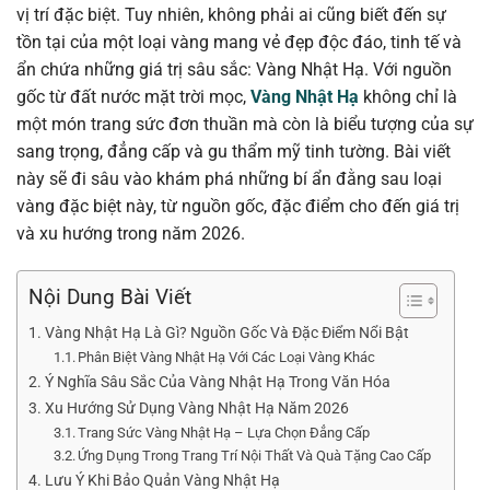
vị trí đặc biệt. Tuy nhiên, không phải ai cũng biết đến sự
tồn tại của một loại vàng mang vẻ đẹp độc đáo, tinh tế và
ẩn chứa những giá trị sâu sắc: Vàng Nhật Hạ. Với nguồn
gốc từ đất nước mặt trời mọc,
Vàng Nhật Hạ
không chỉ là
một món trang sức đơn thuần mà còn là biểu tượng của sự
sang trọng, đẳng cấp và gu thẩm mỹ tinh tường. Bài viết
này sẽ đi sâu vào khám phá những bí ẩn đằng sau loại
vàng đặc biệt này, từ nguồn gốc, đặc điểm cho đến giá trị
và xu hướng trong năm 2026.
Nội Dung Bài Viết
Vàng Nhật Hạ Là Gì? Nguồn Gốc Và Đặc Điểm Nổi Bật
Phân Biệt Vàng Nhật Hạ Với Các Loại Vàng Khác
Ý Nghĩa Sâu Sắc Của Vàng Nhật Hạ Trong Văn Hóa
Xu Hướng Sử Dụng Vàng Nhật Hạ Năm 2026
Trang Sức Vàng Nhật Hạ – Lựa Chọn Đẳng Cấp
Ứng Dụng Trong Trang Trí Nội Thất Và Quà Tặng Cao Cấp
Lưu Ý Khi Bảo Quản Vàng Nhật Hạ