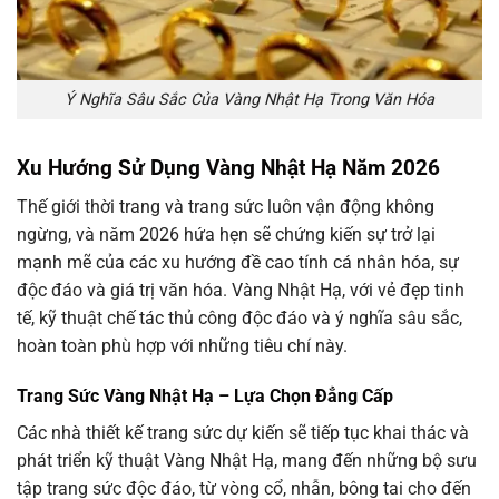
Ý Nghĩa Sâu Sắc Của Vàng Nhật Hạ Trong Văn Hóa
Xu Hướng Sử Dụng Vàng Nhật Hạ Năm 2026
Thế giới thời trang và trang sức luôn vận động không
ngừng, và năm 2026 hứa hẹn sẽ chứng kiến sự trở lại
mạnh mẽ của các xu hướng đề cao tính cá nhân hóa, sự
độc đáo và giá trị văn hóa. Vàng Nhật Hạ, với vẻ đẹp tinh
tế, kỹ thuật chế tác thủ công độc đáo và ý nghĩa sâu sắc,
hoàn toàn phù hợp với những tiêu chí này.
Trang Sức Vàng Nhật Hạ – Lựa Chọn Đẳng Cấp
Các nhà thiết kế trang sức dự kiến sẽ tiếp tục khai thác và
phát triển kỹ thuật Vàng Nhật Hạ, mang đến những bộ sưu
tập trang sức độc đáo, từ vòng cổ, nhẫn, bông tai cho đến