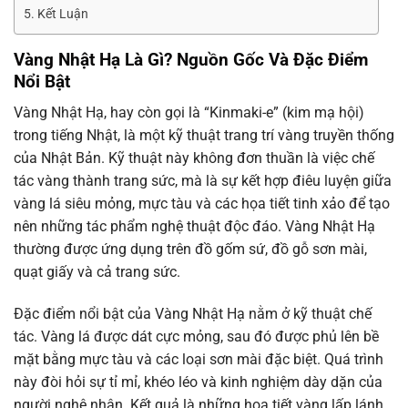
Kết Luận
Vàng Nhật Hạ Là Gì? Nguồn Gốc Và Đặc Điểm
Nổi Bật
Vàng Nhật Hạ, hay còn gọi là “Kinmaki-e” (kim mạ hội)
trong tiếng Nhật, là một kỹ thuật trang trí vàng truyền thống
của Nhật Bản. Kỹ thuật này không đơn thuần là việc chế
tác vàng thành trang sức, mà là sự kết hợp điêu luyện giữa
vàng lá siêu mỏng, mực tàu và các họa tiết tinh xảo để tạo
nên những tác phẩm nghệ thuật độc đáo. Vàng Nhật Hạ
thường được ứng dụng trên đồ gốm sứ, đồ gỗ sơn mài,
quạt giấy và cả trang sức.
Đặc điểm nổi bật của Vàng Nhật Hạ nằm ở kỹ thuật chế
tác. Vàng lá được dát cực mỏng, sau đó được phủ lên bề
mặt bằng mực tàu và các loại sơn mài đặc biệt. Quá trình
này đòi hỏi sự tỉ mỉ, khéo léo và kinh nghiệm dày dặn của
người nghệ nhân. Kết quả là những họa tiết vàng lấp lánh,