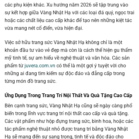
các phụ kiện khác. Xu hướng năm 2026 sẽ tập trung vào
sự kết hợp giữa Vàng Nhật Hạ với các loại đá quý, ngọc trai
hoặc các chất liệu cao cấp khác để tạo nên những kiệt tác
vừa mang nét cổ điển, vừa hiện đại.
Việc sở hữu trang sức Vàng Nhật Hạ không chỉ là một
khoản đầu tư vào vẻ đẹp mà còn là cách thể hiện gu thẩm
mỹ tinh tế, sự am hiểu về nghệ thuật và văn hóa. Các sản
phẩm từ
juvera.com.vn
có thể là một gợi ý tuyệt vời cho
những ai đang tìm kiếm sự độc đáo và đẳng cấp trong
từng món đồ trang sức.
Ứng Dụng Trong Trang Trí Nội Thất Và Quà Tặng Cao Cấp
Bên cạnh trang sức, Vàng Nhật Hạ cũng sẽ ngày càng phổ
biến trong lĩnh vực trang trí nội thất cao cấp và quà tặng.
Các vật phẩm như hộp đựng trang sức, bình hoa, hoặc các
tác phẩm nghệ thuật nhỏ được trang trí bằng Vàng Nhật
Hạ sẽ mang đến sự sang trọng, tinh tế và độc đáo cho