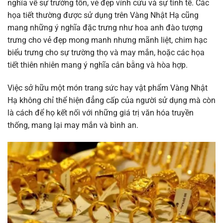
nghĩa về sự trường tồn, vẻ đẹp vĩnh cửu và sự tinh tế. Các
họa tiết thường được sử dụng trên Vàng Nhật Hạ cũng
mang những ý nghĩa đặc trưng như hoa anh đào tượng
trưng cho vẻ đẹp mong manh nhưng mãnh liệt, chim hạc
biểu trưng cho sự trường thọ và may mắn, hoặc các họa
tiết thiên nhiên mang ý nghĩa cân bằng và hòa hợp.
Việc sở hữu một món trang sức hay vật phẩm Vàng Nhật
Hạ không chỉ thể hiện đẳng cấp của người sử dụng mà còn
là cách để họ kết nối với những giá trị văn hóa truyền
thống, mang lại may mắn và bình an.