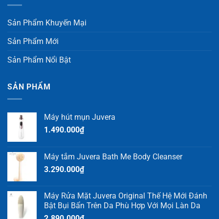
Sản Phẩm Khuyến Mại
Sản Phẩm Mới
Sản Phẩm Nổi Bật
SẢN PHẨM
Máy hút mụn Juvera
1.490.000
₫
Máy tắm Juvera Bath Me Body Cleanser
3.290.000
₫
Máy Rửa Mặt Juvera Original Thế Hệ Mới Đánh
Bật Bụi Bẩn Trên Da Phù Hợp Với Mọi Làn Da
2.890.000
₫