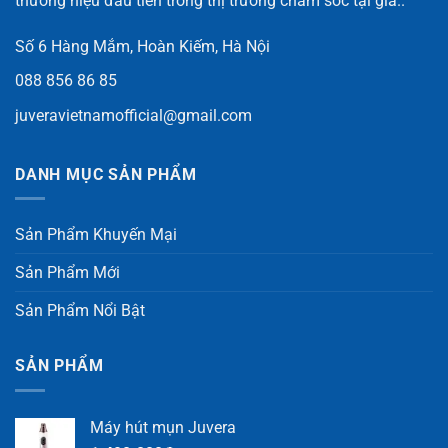
thương hiệu đầu tiên trong thị trường chăm sóc tại gia..
Số 6 Hàng Mắm, Hoàn Kiếm, Hà Nội
088 856 86 85
juveravietnamofficial@gmail.com
DANH MỤC SẢN PHẨM
Sản Phẩm Khuyến Mại
Sản Phẩm Mới
Sản Phẩm Nổi Bật
SẢN PHẨM
Máy hút mụn Juvera