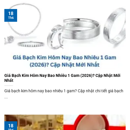
18
Th6
Giá Bạch Kim Hôm Nay Bao Nhiêu 1 Gam (2026)? Cập Nhật Mới
Nhất
Giá bạch kim hôm nay bao nhiêu 1 gam? Cập nhật chi tiết giá bạch
...
18