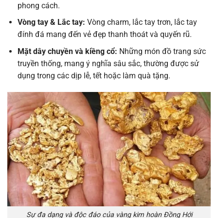
phong cách.
Vòng tay & Lắc tay:
Vòng charm, lắc tay trơn, lắc tay
đính đá mang đến vẻ đẹp thanh thoát và quyến rũ.
Mặt dây chuyền và kiềng cổ:
Những món đồ trang sức
truyền thống, mang ý nghĩa sâu sắc, thường được sử
dụng trong các dịp lễ, tết hoặc làm quà tặng.
Sự đa dạng và độc đáo của vàng kim hoàn Đồng Hới