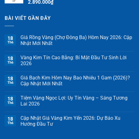
2.890.000
₫
BÀI VIẾT GẦN ĐÂY
Giá Rồng Vàng (Chợ Đông Ba) Hôm Nay 2026: Cập
18
Th6
Nhật Mới Nhất
Vàng Kim Tín Cao Bằng: Bí Mật Đầu Tư Sinh Lời
18
Th6
2026
Giá Bạch Kim Hôm Nay Bao Nhiêu 1 Gam (2026)?
18
Th6
Cập Nhật Mới Nhất
Tiệm Vàng Ngọc Lợi: Uy Tín Vàng – Sáng Tương
18
Th6
Lai 2026
Cập Nhật Giá Vàng Kim Yến 2026: Dự Báo Xu
18
Th6
Hướng Đầu Tư