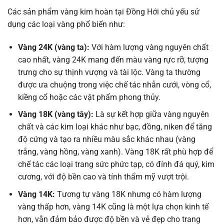
Các sản phẩm vàng kim hoàn tại Đồng Hới chủ yếu sử
dụng các loại vàng phổ biến như:
Vàng 24K (vàng ta):
Với hàm lượng vàng nguyên chất
cao nhất, vàng 24K mang đến màu vàng rực rỡ, tượng
trưng cho sự thịnh vượng và tài lộc. Vàng ta thường
được ưa chuộng trong việc chế tác nhẫn cưới, vòng cổ,
kiềng cổ hoặc các vật phẩm phong thủy.
Vàng 18K (vàng tây):
Là sự kết hợp giữa vàng nguyên
chất và các kim loại khác như bạc, đồng, niken để tăng
độ cứng và tạo ra nhiều màu sắc khác nhau (vàng
trắng, vàng hồng, vàng xanh). Vàng 18K rất phù hợp để
chế tác các loại trang sức phức tạp, có đính đá quý, kim
cương, với độ bền cao và tính thẩm mỹ vượt trội.
Vàng 14K:
Tương tự vàng 18K nhưng có hàm lượng
vàng thấp hơn, vàng 14K cũng là một lựa chọn kinh tế
hơn, vẫn đảm bảo được độ bền và vẻ đẹp cho trang