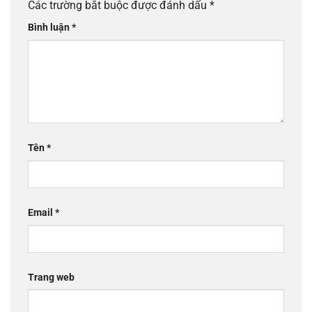
Các trường bắt buộc được đánh dấu
*
Bình luận
*
Tên
*
Email
*
Trang web