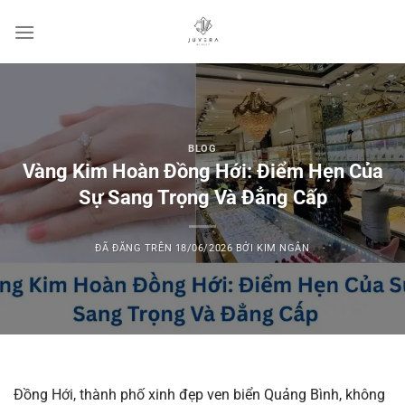
Chuyển
đến
nội
dung
BLOG
Vàng Kim Hoàn Đồng Hới: Điểm Hẹn Của
Sự Sang Trọng Và Đẳng Cấp
ĐÃ ĐĂNG TRÊN
18/06/2026
BỞI
KIM NGÂN
Đồng Hới, thành phố xinh đẹp ven biển Quảng Bình, không