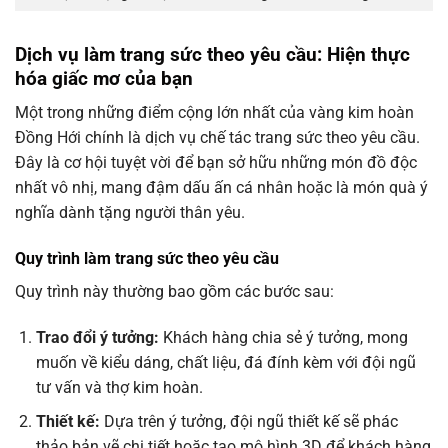
Dịch vụ làm trang sức theo yêu cầu: Hiện thực
hóa giấc mơ của bạn
Một trong những điểm cộng lớn nhất của vàng kim hoàn
Đồng Hới chính là dịch vụ chế tác trang sức theo yêu cầu.
Đây là cơ hội tuyệt vời để bạn sở hữu những món đồ độc
nhất vô nhị, mang đậm dấu ấn cá nhân hoặc là món quà ý
nghĩa dành tặng người thân yêu.
Quy trình làm trang sức theo yêu cầu
Quy trình này thường bao gồm các bước sau:
Trao đổi ý tưởng:
Khách hàng chia sẻ ý tưởng, mong
muốn về kiểu dáng, chất liệu, đá đính kèm với đội ngũ
tư vấn và thợ kim hoàn.
Thiết kế:
Dựa trên ý tưởng, đội ngũ thiết kế sẽ phác
thảo bản vẽ chi tiết hoặc tạo mô hình 3D để khách hàng