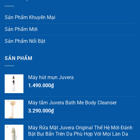
Sản Phẩm Khuyến Mại
Sản Phẩm Mới
Sản Phẩm Nổi Bật
SẢN PHẨM
Máy hút mụn Juvera
1.490.000
₫
Máy tắm Juvera Bath Me Body Cleanser
3.290.000
₫
Máy Rửa Mặt Juvera Original Thế Hệ Mới Đánh
Bật Bụi Bẩn Trên Da Phù Hợp Với Mọi Làn Da