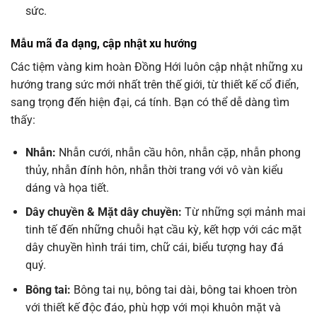
sức.
Mẫu mã đa dạng, cập nhật xu hướng
Các tiệm vàng kim hoàn Đồng Hới luôn cập nhật những xu
hướng trang sức mới nhất trên thế giới, từ thiết kế cổ điển,
sang trọng đến hiện đại, cá tính. Bạn có thể dễ dàng tìm
thấy:
Nhẫn:
Nhẫn cưới, nhẫn cầu hôn, nhẫn cặp, nhẫn phong
thủy, nhẫn đính hôn, nhẫn thời trang với vô vàn kiểu
dáng và họa tiết.
Dây chuyền & Mặt dây chuyền:
Từ những sợi mảnh mai
tinh tế đến những chuỗi hạt cầu kỳ, kết hợp với các mặt
dây chuyền hình trái tim, chữ cái, biểu tượng hay đá
quý.
Bông tai:
Bông tai nụ, bông tai dài, bông tai khoen tròn
với thiết kế độc đáo, phù hợp với mọi khuôn mặt và