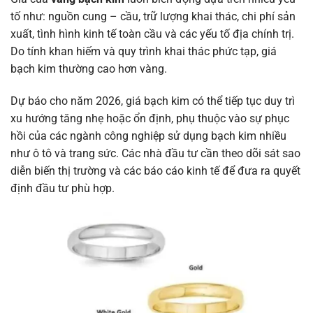
tố như: nguồn cung – cầu, trữ lượng khai thác, chi phí sản
xuất, tình hình kinh tế toàn cầu và các yếu tố địa chính trị.
Do tính khan hiếm và quy trình khai thác phức tạp, giá
bạch kim thường cao hơn vàng.
Dự báo cho năm 2026, giá bạch kim có thể tiếp tục duy trì
xu hướng tăng nhẹ hoặc ổn định, phụ thuộc vào sự phục
hồi của các ngành công nghiệp sử dụng bạch kim nhiều
như ô tô và trang sức. Các nhà đầu tư cần theo dõi sát sao
diễn biến thị trường và các báo cáo kinh tế để đưa ra quyết
định đầu tư phù hợp.