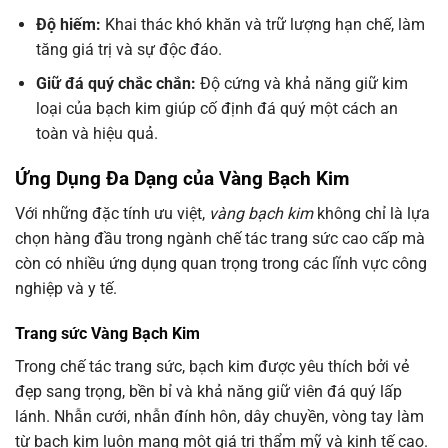
Độ hiếm:
Khai thác khó khăn và trữ lượng hạn chế, làm
tăng giá trị và sự độc đáo.
Giữ đá quý chắc chắn:
Độ cứng và khả năng giữ kim
loại của bạch kim giúp cố định đá quý một cách an
toàn và hiệu quả.
Ứng Dụng Đa Dạng của Vàng Bạch Kim
Với những đặc tính ưu việt,
vàng bạch kim
không chỉ là lựa
chọn hàng đầu trong ngành chế tác trang sức cao cấp mà
còn có nhiều ứng dụng quan trọng trong các lĩnh vực công
nghiệp và y tế.
Trang sức Vàng Bạch Kim
Trong chế tác trang sức, bạch kim được yêu thích bởi vẻ
đẹp sang trọng, bền bỉ và khả năng giữ viên đá quý lấp
lánh. Nhẫn cưới, nhẫn đính hôn, dây chuyền, vòng tay làm
từ bạch kim luôn mang một giá trị thẩm mỹ và kinh tế cao.