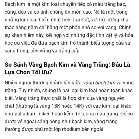
Bạch kim là một kim loại chuyển tiếp có màu trắng bạc,
cứng, dẻo và có tính chống ăn mòn cao. Nó là một trong
những kim loại hiếm nhất trên Trái Đất, với trữ lượng khai
thác hàng năm chỉ bằng một phần nhỏ so với vàng. Chính
sự khan hiếm này, kết hợp với những đặc tính vật lý và hóa
học ưu việt, đã đưa bạch kim trở thành biểu tượng của sự
sang trọng, bền vững và đẳng cấp.
So Sánh Vàng Bạch Kim và Vàng Trắng: Đâu Là
Lựa Chọn Tối Ưu?
Nhiều người thường nhầm lẫn giữa
vàng bạch kim
và vàng
trắng. Tuy nhiên, chúng là hai loại kim loại hoàn toàn khác
biệt. Vàng trắng thực chất là hợp kim của vàng nguyên
chất (thường là vàng 18K hoặc 14K) với các kim loại khác
như palladium, niken hoặc kẽm để tạo ra màu trắng. Để có
được vẻ ngoài sáng bóng như bạch kim, vàng trắng
thường được phủ một lớp rhodium bên ngoài.