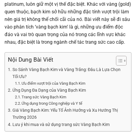
platinum, luôn giữ một vị thế đặc biệt. Khác với vàng (gold)
quen thuộc, bạch kim sở hữu những đặc tính vượt trội làm
nên giá trị không thể chối cãi của nó. Bài viết này sẽ đi sâu
vào phân tích ‘vàng bạch kim’ là gì, những ưu điểm độc
đáo và vai trò quan trọng của nó trong các lĩnh vực khác
nhau, đặc biệt là trong ngành chế tác trang sức cao cấp.
Nội Dung Bài Viết
So Sánh Vàng Bạch Kim và Vàng Trắng: Đâu Là Lựa Chọn
Tối Ưu?
Ưu điểm vượt trội của Vàng Bạch Kim
Ứng Dụng Đa Dạng của Vàng Bạch Kim
Trang sức Vàng Bạch Kim
Ứng dụng trong Công nghiệp và Y tế
Giá Vàng Bạch Kim: Yếu Tố Ảnh Hưởng và Xu Hướng Thị
Trường 2026
Lưu ý khi mua và sử dụng trang sức Vàng Bạch Kim