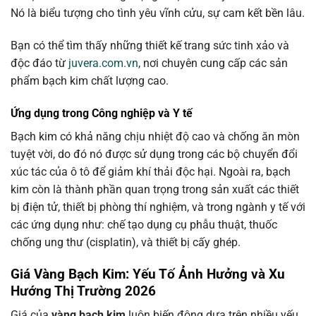
Nó là biểu tượng cho tình yêu vĩnh cửu, sự cam kết bền lâu.
Bạn có thể tìm thấy những thiết kế trang sức tinh xảo và
độc đáo từ
juvera.com.vn
, nơi chuyên cung cấp các sản
phẩm bạch kim chất lượng cao.
Ứng dụng trong Công nghiệp và Y tế
Bạch kim có khả năng chịu nhiệt độ cao và chống ăn mòn
tuyệt vời, do đó nó được sử dụng trong các bộ chuyển đổi
xúc tác của ô tô để giảm khí thải độc hại. Ngoài ra, bạch
kim còn là thành phần quan trọng trong sản xuất các thiết
bị điện tử, thiết bị phòng thí nghiệm, và trong ngành y tế với
các ứng dụng như: chế tạo dụng cụ phẫu thuật, thuốc
chống ung thư (cisplatin), và thiết bị cấy ghép.
Giá Vàng Bạch Kim: Yếu Tố Ảnh Hưởng và Xu
Hướng Thị Trường 2026
Giá của
vàng bạch kim
luôn biến động dựa trên nhiều yếu