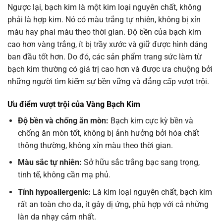
Ngược lại, bạch kim là một kim loại nguyên chất, không
phải là hợp kim. Nó có màu trắng tự nhiên, không bị xỉn
màu hay phai màu theo thời gian. Độ bền của bạch kim
cao hơn vàng trắng, ít bị trầy xước và giữ được hình dáng
ban đầu tốt hơn. Do đó, các sản phẩm trang sức làm từ
bạch kim thường có giá trị cao hơn và được ưa chuộng bởi
những người tìm kiếm sự bền vững và đẳng cấp vượt trội.
Ưu điểm vượt trội của Vàng Bạch Kim
Độ bền và chống ăn mòn:
Bạch kim cực kỳ bền và
chống ăn mòn tốt, không bị ảnh hưởng bởi hóa chất
thông thường, không xỉn màu theo thời gian.
Màu sắc tự nhiên:
Sở hữu sắc trắng bạc sang trọng,
tinh tế, không cần mạ phủ.
Tính hypoallergenic:
Là kim loại nguyên chất, bạch kim
rất an toàn cho da, ít gây dị ứng, phù hợp với cả những
làn da nhạy cảm nhất.