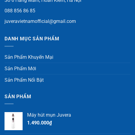
Số 6 Hàng Mắm, Hoàn Kiếm, Hà Nội
088 856 86 85
juveravietnamofficial@gmail.com
DANH MỤC SẢN PHẨM
Sản Phẩm Khuyến Mại
Sản Phẩm Mới
Sản Phẩm Nổi Bật
SẢN PHẨM
Máy hút mụn Juvera
1.490.000
₫