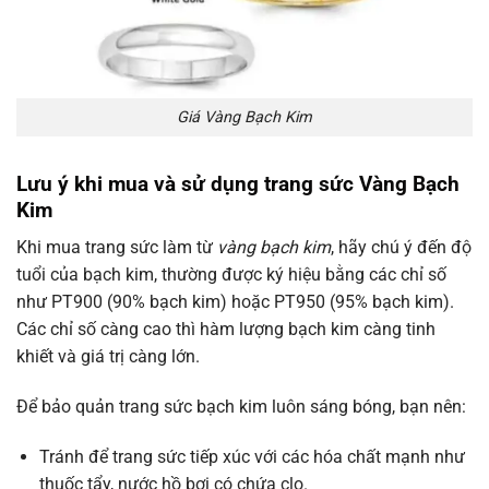
Giá Vàng Bạch Kim
Lưu ý khi mua và sử dụng trang sức Vàng Bạch
Kim
Khi mua trang sức làm từ
vàng bạch kim
, hãy chú ý đến độ
tuổi của bạch kim, thường được ký hiệu bằng các chỉ số
như PT900 (90% bạch kim) hoặc PT950 (95% bạch kim).
Các chỉ số càng cao thì hàm lượng bạch kim càng tinh
khiết và giá trị càng lớn.
Để bảo quản trang sức bạch kim luôn sáng bóng, bạn nên:
Tránh để trang sức tiếp xúc với các hóa chất mạnh như
thuốc tẩy, nước hồ bơi có chứa clo.