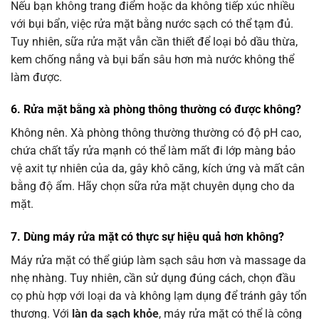
Nếu bạn không trang điểm hoặc da không tiếp xúc nhiều
với bụi bẩn, việc rửa mặt bằng nước sạch có thể tạm đủ.
Tuy nhiên, sữa rửa mặt vẫn cần thiết để loại bỏ dầu thừa,
kem chống nắng và bụi bẩn sâu hơn mà nước không thể
làm được.
6. Rửa mặt bằng xà phòng thông thường có được không?
Không nên. Xà phòng thông thường thường có độ pH cao,
chứa chất tẩy rửa mạnh có thể làm mất đi lớp màng bảo
vệ axit tự nhiên của da, gây khô căng, kích ứng và mất cân
bằng độ ẩm. Hãy chọn sữa rửa mặt chuyên dụng cho da
mặt.
7. Dùng máy rửa mặt có thực sự hiệu quả hơn không?
Máy rửa mặt có thể giúp làm sạch sâu hơn và massage da
nhẹ nhàng. Tuy nhiên, cần sử dụng đúng cách, chọn đầu
cọ phù hợp với loại da và không lạm dụng để tránh gây tổn
thương. Với
làn da sạch khỏe
, máy rửa mặt có thể là công