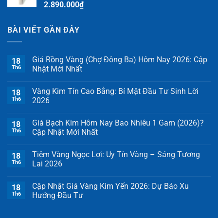
2.890.000
₫
BÀI VIẾT GẦN ĐÂY
Giá Rồng Vàng (Chợ Đông Ba) Hôm Nay 2026: Cập
18
Th6
Nhật Mới Nhất
Vàng Kim Tín Cao Bằng: Bí Mật Đầu Tư Sinh Lời
18
Th6
2026
Giá Bạch Kim Hôm Nay Bao Nhiêu 1 Gam (2026)?
18
Th6
Cập Nhật Mới Nhất
Tiệm Vàng Ngọc Lợi: Uy Tín Vàng – Sáng Tương
18
Th6
Lai 2026
Cập Nhật Giá Vàng Kim Yến 2026: Dự Báo Xu
18
Th6
Hướng Đầu Tư