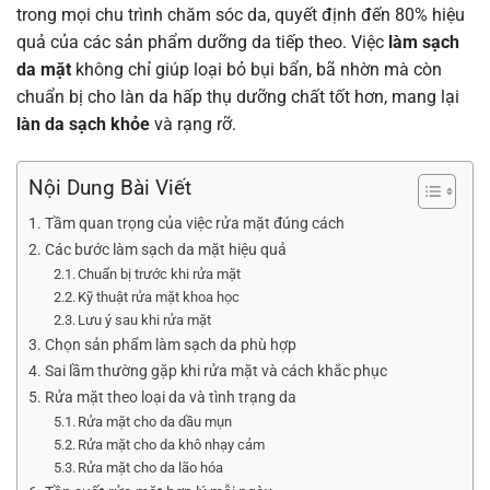
trong mọi chu trình chăm sóc da, quyết định đến 80% hiệu
quả của các sản phẩm dưỡng da tiếp theo. Việc
làm sạch
da mặt
không chỉ giúp loại bỏ bụi bẩn, bã nhờn mà còn
chuẩn bị cho làn da hấp thụ dưỡng chất tốt hơn, mang lại
làn da sạch khỏe
và rạng rỡ.
Nội Dung Bài Viết
Tầm quan trọng của việc rửa mặt đúng cách
Các bước làm sạch da mặt hiệu quả
Chuẩn bị trước khi rửa mặt
Kỹ thuật rửa mặt khoa học
Lưu ý sau khi rửa mặt
Chọn sản phẩm làm sạch da phù hợp
Sai lầm thường gặp khi rửa mặt và cách khắc phục
Rửa mặt theo loại da và tình trạng da
Rửa mặt cho da dầu mụn
Rửa mặt cho da khô nhạy cảm
Rửa mặt cho da lão hóa