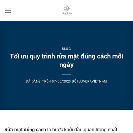
Chuyển
đến
nội
dung
BLOG
Tối ưu quy trình rửa mặt đúng cách mỗi
ngày
ĐÃ ĐĂNG TRÊN
07/08/2025
BỞI
JUVERAVIETNAM
Rửa mặt đúng cách
là bước khởi đầu quan trọng nhất