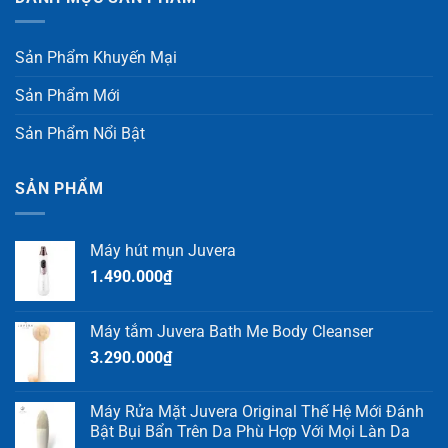
Sản Phẩm Khuyến Mại
Sản Phẩm Mới
Sản Phẩm Nổi Bật
SẢN PHẨM
Máy hút mụn Juvera
1.490.000
₫
Máy tắm Juvera Bath Me Body Cleanser
3.290.000
₫
Máy Rửa Mặt Juvera Original Thế Hệ Mới Đánh
Bật Bụi Bẩn Trên Da Phù Hợp Với Mọi Làn Da