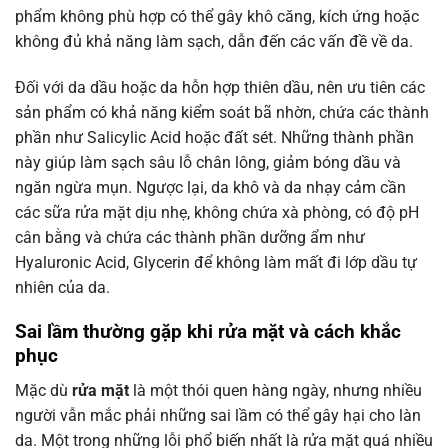
phẩm không phù hợp có thể gây khô căng, kích ứng hoặc
không đủ khả năng làm sạch, dẫn đến các vấn đề về da.
Đối với da dầu hoặc da hỗn hợp thiên dầu, nên ưu tiên các
sản phẩm có khả năng kiểm soát bã nhờn, chứa các thành
phần như Salicylic Acid hoặc đất sét. Những thành phần
này giúp làm sạch sâu lỗ chân lông, giảm bóng dầu và
ngăn ngừa mụn. Ngược lại, da khô và da nhạy cảm cần
các sữa rửa mặt dịu nhẹ, không chứa xà phòng, có độ pH
cân bằng và chứa các thành phần dưỡng ẩm như
Hyaluronic Acid, Glycerin để không làm mất đi lớp dầu tự
nhiên của da.
Sai lầm thường gặp khi
rửa mặt
và cách khắc
phục
Mặc dù
rửa mặt
là một thói quen hàng ngày, nhưng nhiều
người vẫn mắc phải những sai lầm có thể gây hại cho làn
da. Một trong những lỗi phổ biến nhất là rửa mặt quá nhiều