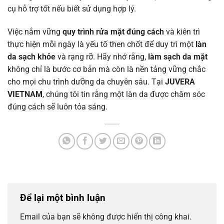
cụ hỗ trợ tốt nếu biết sử dụng hợp lý.
Việc nắm vững
quy trình rửa mặt đúng cách
và kiên trì
thực hiện mỗi ngày là yếu tố then chốt để duy trì một
làn
da sạch khỏe
và rạng rỡ. Hãy nhớ rằng,
làm sạch da mặt
không chỉ là bước cơ bản mà còn là nền tảng vững chắc
cho mọi chu trình dưỡng da chuyên sâu. Tại
JUVERA
VIETNAM
, chúng tôi tin rằng một làn da được chăm sóc
đúng cách sẽ luôn tỏa sáng.
Để lại một bình luận
Email của bạn sẽ không được hiển thị công khai.