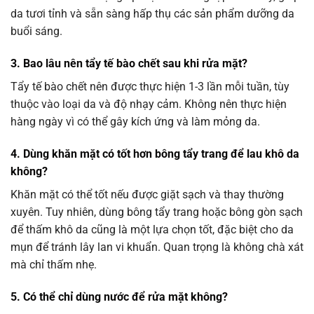
da tươi tỉnh và sẵn sàng hấp thụ các sản phẩm dưỡng da
buổi sáng.
3. Bao lâu nên tẩy tế bào chết sau khi
rửa mặt
?
Tẩy tế bào chết nên được thực hiện 1-3 lần mỗi tuần, tùy
thuộc vào loại da và độ nhạy cảm. Không nên thực hiện
hàng ngày vì có thể gây kích ứng và làm mỏng da.
4. Dùng khăn mặt có tốt hơn bông tẩy trang để lau khô da
không?
Khăn mặt có thể tốt nếu được giặt sạch và thay thường
xuyên. Tuy nhiên, dùng bông tẩy trang hoặc bông gòn sạch
để thấm khô da cũng là một lựa chọn tốt, đặc biệt cho da
mụn để tránh lây lan vi khuẩn. Quan trọng là không chà xát
mà chỉ thấm nhẹ.
5. Có thể chỉ dùng nước để
rửa mặt
không?