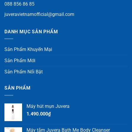
088 856 86 85
juveravietnamofficial@gmail.com
DANH MỤC SẢN PHẨM
Sản Phẩm Khuyến Mại
Sản Phẩm Mới
Sản Phẩm Nổi Bật
SẢN PHẨM
Máy hút mụn Juvera
1.490.000
₫
Máy tắm Juvera Bath Me Body Cleanser