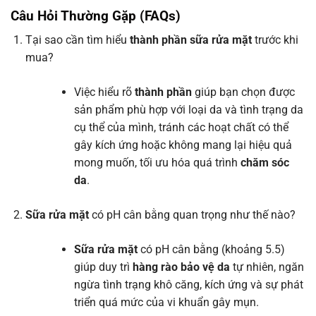
Câu Hỏi Thường Gặp (FAQs)
Tại sao cần tìm hiểu
thành phần sữa rửa mặt
trước khi
mua?
Việc hiểu rõ
thành phần
giúp bạn chọn được
sản phẩm phù hợp với loại da và tình trạng da
cụ thể của mình, tránh các hoạt chất có thể
gây kích ứng hoặc không mang lại hiệu quả
mong muốn, tối ưu hóa quá trình
chăm sóc
da
.
Sữa rửa mặt
có pH cân bằng quan trọng như thế nào?
Sữa rửa mặt
có pH cân bằng (khoảng 5.5)
giúp duy trì
hàng rào bảo vệ da
tự nhiên, ngăn
ngừa tình trạng khô căng, kích ứng và sự phát
triển quá mức của vi khuẩn gây mụn.