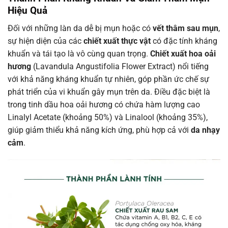
Hiệu Quả
Đối với những làn da dễ bị mụn hoặc có
vết thâm sau mụn
,
sự hiện diện của các
chiết xuất thực vật
có đặc tính kháng
khuẩn và tái tạo là vô cùng quan trọng.
Chiết xuất hoa oải
hương
(Lavandula Angustifolia Flower Extract) nổi tiếng
với khả năng kháng khuẩn tự nhiên, góp phần ức chế sự
phát triển của vi khuẩn gây mụn trên da. Điều đặc biệt là
trong tinh dầu hoa oải hương có chứa hàm lượng cao
Linalyl Acetate (khoảng 50%) và Linalool (khoảng 35%),
giúp giảm thiểu khả năng kích ứng, phù hợp cả với
da nhạy
cảm
.