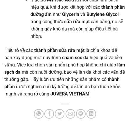
hiệu quả, khi được kết hợp với các
thành phần
dưỡng ẩm
như
Glycerin
và
Butylene Glycol
trong công thức
sữa rửa mặt
cân bằng, nó sẽ
không gây khô da mà còn giúp điều tiết bã
nhờn.
Hiểu rõ về các
thành phần sữa rửa mặt
là chìa khóa để
bạn xây dựng một quy trình
chăm sóc da
hiệu quả và bền
vững. Việc lựa chọn sản phẩm phù hợp không chỉ giúp
làm
sạch da
mà còn nuôi dưỡng, bảo vệ làn da khỏi các vấn đề
thường gặp. Hãy luôn ưu tiên những sản phẩm có
thành
phần
được nghiên cứu kỹ lưỡng để làn da bạn luôn khỏe
mạnh và rạng rỡ cùng
JUVERA VIETNAM
.