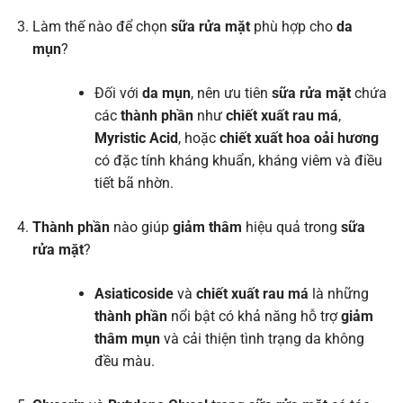
Làm thế nào để chọn
sữa rửa mặt
phù hợp cho
da
mụn
?
Đối với
da mụn
, nên ưu tiên
sữa rửa mặt
chứa
các
thành phần
như
chiết xuất rau má
,
Myristic Acid
, hoặc
chiết xuất hoa oải hương
có đặc tính kháng khuẩn, kháng viêm và điều
tiết bã nhờn.
Thành phần
nào giúp
giảm thâm
hiệu quả trong
sữa
rửa mặt
?
Asiaticoside
và
chiết xuất rau má
là những
thành phần
nổi bật có khả năng hỗ trợ
giảm
thâm mụn
và cải thiện tình trạng da không
đều màu.