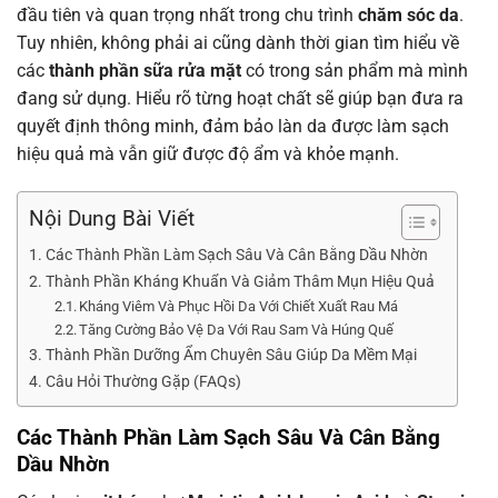
đầu tiên và quan trọng nhất trong chu trình
chăm sóc da
.
Tuy nhiên, không phải ai cũng dành thời gian tìm hiểu về
các
thành phần sữa rửa mặt
có trong sản phẩm mà mình
đang sử dụng. Hiểu rõ từng hoạt chất sẽ giúp bạn đưa ra
quyết định thông minh, đảm bảo làn da được làm sạch
hiệu quả mà vẫn giữ được độ ẩm và khỏe mạnh.
Nội Dung Bài Viết
Các Thành Phần Làm Sạch Sâu Và Cân Bằng Dầu Nhờn
Thành Phần Kháng Khuẩn Và Giảm Thâm Mụn Hiệu Quả
Kháng Viêm Và Phục Hồi Da Với Chiết Xuất Rau Má
Tăng Cường Bảo Vệ Da Với Rau Sam Và Húng Quế
Thành Phần Dưỡng Ẩm Chuyên Sâu Giúp Da Mềm Mại
Câu Hỏi Thường Gặp (FAQs)
Các Thành Phần Làm Sạch Sâu Và Cân Bằng
Dầu Nhờn