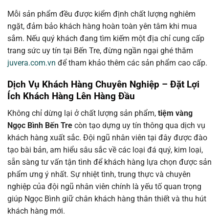
Mỗi sản phẩm đều được kiểm định chất lượng nghiêm
ngặt, đảm bảo khách hàng hoàn toàn yên tâm khi mua
sắm. Nếu quý khách đang tìm kiếm một địa chỉ cung cấp
trang sức uy tín tại Bến Tre, đừng ngần ngại ghé thăm
juvera.com.vn
để tham khảo thêm các sản phẩm cao cấp.
Dịch Vụ Khách Hàng Chuyên Nghiệp – Đặt Lợi
Ích Khách Hàng Lên Hàng Đầu
Không chỉ dừng lại ở chất lượng sản phẩm,
tiệm vàng
Ngọc Bình Bến Tre
còn tạo dựng uy tín thông qua dịch vụ
khách hàng xuất sắc. Đội ngũ nhân viên tại đây được đào
tạo bài bản, am hiểu sâu sắc về các loại đá quý, kim loại,
sẵn sàng tư vấn tận tình để khách hàng lựa chọn được sản
phẩm ưng ý nhất. Sự nhiệt tình, trung thực và chuyên
nghiệp của đội ngũ nhân viên chính là yếu tố quan trọng
giúp Ngọc Bình giữ chân khách hàng thân thiết và thu hút
khách hàng mới.