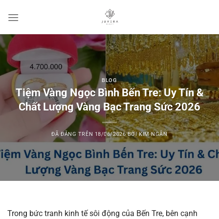
Chuyển
đến
nội
dung
BLOG
Tiệm Vàng Ngọc Bình Bến Tre: Uy Tín &
Chất Lượng Vàng Bạc Trang Sức 2026
ĐÃ ĐĂNG TRÊN
18/06/2026
BỞI
KIM NGÂN
Trong bức tranh kinh tế sôi động của Bến Tre, bên cạnh