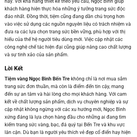
này. Với khả năng thiết kế theo yêu cầu, Ngọc Bình giúp
khách hàng hiện thực hóa những ý tưởng trang sức độc
đáo nhất. Đồng thời, tiệm cũng đang dần chú trọng hơn
vào việc sử dụng các nguồn nguyên liệu có trách nhiệm và
đưa ra các lựa chọn trang sức bền vững, phù hợp với thị
hiếu của thế hệ người tiêu dùng mới. Việc cập nhật các
công nghệ chế tác hiện đại cũng giúp nâng cao chất lượng
và sự tinh xảo của sản phẩm.
Lời Kết
Tiệm vàng Ngọc Bình Bến Tre
không chỉ là nơi mua sắm
trang sức đơn thuần, mà còn là điểm đến tin cậy, mang
đến sự an tâm và hài lòng cho mọi khách hàng. Với cam
kết về chất lượng sản phẩm, dịch vụ chuyên nghiệp và sự
cập nhật không ngừng với các xu hướng mới, Ngọc Bình
xứng đáng là lựa chọn hàng đầu cho những ai đang tìm
kiếm trang sức vàng, bạc, đá quý tại Bến Tre và khu vực
lân cận. Dù bạn là người yêu thích vẻ đẹp cổ điển hay hiện