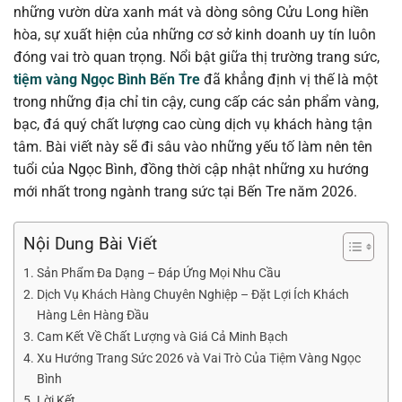
những vườn dừa xanh mát và dòng sông Cửu Long hiền
hòa, sự xuất hiện của những cơ sở kinh doanh uy tín luôn
đóng vai trò quan trọng. Nổi bật giữa thị trường trang sức,
tiệm vàng Ngọc Bình Bến Tre
đã khẳng định vị thế là một
trong những địa chỉ tin cậy, cung cấp các sản phẩm vàng,
bạc, đá quý chất lượng cao cùng dịch vụ khách hàng tận
tâm. Bài viết này sẽ đi sâu vào những yếu tố làm nên tên
tuổi của Ngọc Bình, đồng thời cập nhật những xu hướng
mới nhất trong ngành trang sức tại Bến Tre năm 2026.
Nội Dung Bài Viết
Sản Phẩm Đa Dạng – Đáp Ứng Mọi Nhu Cầu
Dịch Vụ Khách Hàng Chuyên Nghiệp – Đặt Lợi Ích Khách
Hàng Lên Hàng Đầu
Cam Kết Về Chất Lượng và Giá Cả Minh Bạch
Xu Hướng Trang Sức 2026 và Vai Trò Của Tiệm Vàng Ngọc
Bình
Lời Kết