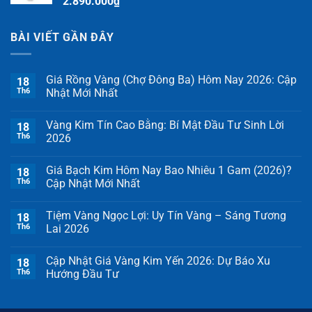
2.890.000
₫
BÀI VIẾT GẦN ĐÂY
Giá Rồng Vàng (Chợ Đông Ba) Hôm Nay 2026: Cập
18
Th6
Nhật Mới Nhất
Vàng Kim Tín Cao Bằng: Bí Mật Đầu Tư Sinh Lời
18
Th6
2026
Giá Bạch Kim Hôm Nay Bao Nhiêu 1 Gam (2026)?
18
Th6
Cập Nhật Mới Nhất
Tiệm Vàng Ngọc Lợi: Uy Tín Vàng – Sáng Tương
18
Th6
Lai 2026
Cập Nhật Giá Vàng Kim Yến 2026: Dự Báo Xu
18
Th6
Hướng Đầu Tư