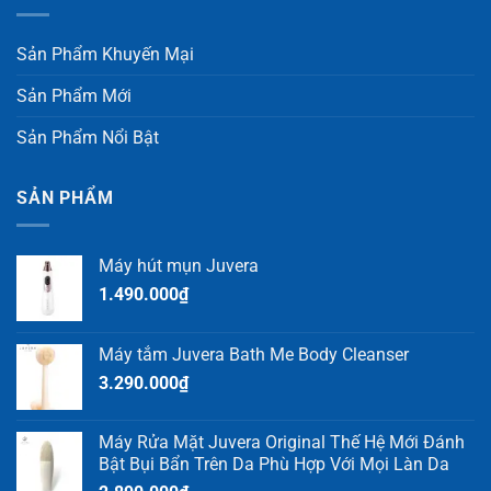
Sản Phẩm Khuyến Mại
Sản Phẩm Mới
Sản Phẩm Nổi Bật
SẢN PHẨM
Máy hút mụn Juvera
1.490.000
₫
Máy tắm Juvera Bath Me Body Cleanser
3.290.000
₫
Máy Rửa Mặt Juvera Original Thế Hệ Mới Đánh
Bật Bụi Bẩn Trên Da Phù Hợp Với Mọi Làn Da