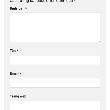
Các trường bắt buộc được đánh dấu
*
Bình luận
*
Tên
*
Email
*
Trang web