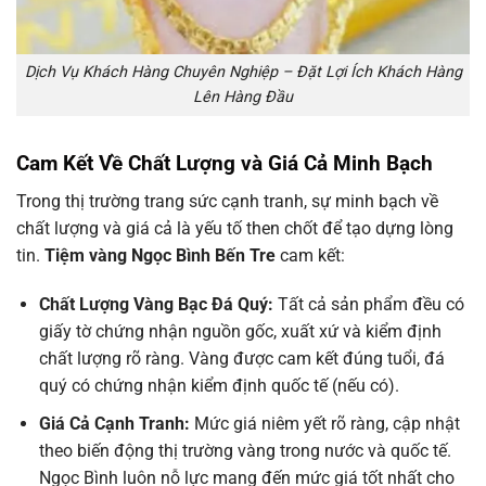
Dịch Vụ Khách Hàng Chuyên Nghiệp – Đặt Lợi Ích Khách Hàng
Lên Hàng Đầu
Cam Kết Về Chất Lượng và Giá Cả Minh Bạch
Trong thị trường trang sức cạnh tranh, sự minh bạch về
chất lượng và giá cả là yếu tố then chốt để tạo dựng lòng
tin.
Tiệm vàng Ngọc Bình Bến Tre
cam kết:
Chất Lượng Vàng Bạc Đá Quý:
Tất cả sản phẩm đều có
giấy tờ chứng nhận nguồn gốc, xuất xứ và kiểm định
chất lượng rõ ràng. Vàng được cam kết đúng tuổi, đá
quý có chứng nhận kiểm định quốc tế (nếu có).
Giá Cả Cạnh Tranh:
Mức giá niêm yết rõ ràng, cập nhật
theo biến động thị trường vàng trong nước và quốc tế.
Ngọc Bình luôn nỗ lực mang đến mức giá tốt nhất cho