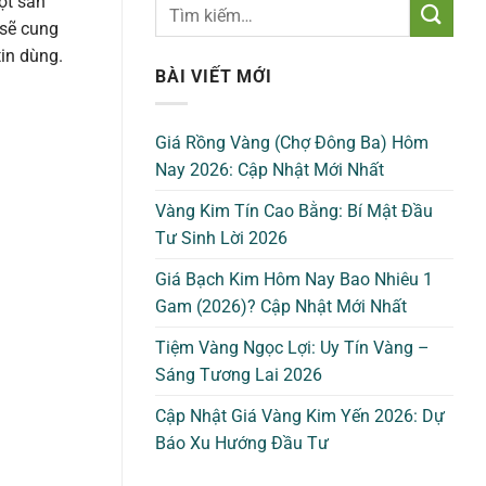
ột sản
 sẽ cung
tin dùng.
BÀI VIẾT MỚI
Giá Rồng Vàng (Chợ Đông Ba) Hôm
Nay 2026: Cập Nhật Mới Nhất
Vàng Kim Tín Cao Bằng: Bí Mật Đầu
Tư Sinh Lời 2026
Giá Bạch Kim Hôm Nay Bao Nhiêu 1
Gam (2026)? Cập Nhật Mới Nhất
Tiệm Vàng Ngọc Lợi: Uy Tín Vàng –
Sáng Tương Lai 2026
Cập Nhật Giá Vàng Kim Yến 2026: Dự
Báo Xu Hướng Đầu Tư