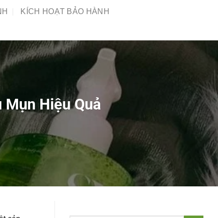
NH
KÍCH HOẠT BẢO HÀNH
u Mụn Hiệu Quả