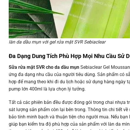
làn da dầu mụn với gel rửa mặt SVR Sebiaclear
Đa Dạng Dung Tích Phù Hợp Mọi Nhu Cầu Sử 
Sữa rửa mặt SVR cho da dầu mụn
Sebiaclear Gel Moussant
ứng đa dạng nhu cầu của người tiêu dùng. Sản phẩm có sẵn ở
hợp để mang theo khi đi du lịch hoặc sử dụng hàng ngày tại
pump lớn 400ml là lựa chọn lý tưởng.
Tất cả các phiên bản đều được đóng gói trong chai nhựa 
sát lượng sản phẩm còn lại bên trong. Thông tin chi tiết v
bảo tính minh bạch và thuận tiện cho người mua. Nếu bạn 
giúp bạn kiểm tra độ phù hợp của sản phẩm với làn da mình