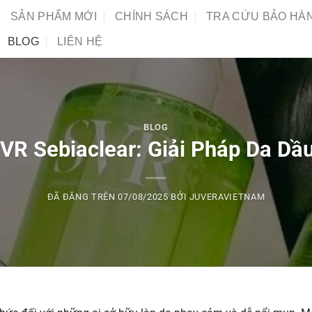
SẢN PHẨM MỚI
CHÍNH SÁCH
TRA CỨU BẢO HÀ
BLOG
LIÊN HỆ
BLOG
VR Sebiaclear: Giải Pháp Da Dầ
ĐÃ ĐĂNG TRÊN
07/08/2025
BỞI
JUVERAVIETNAM