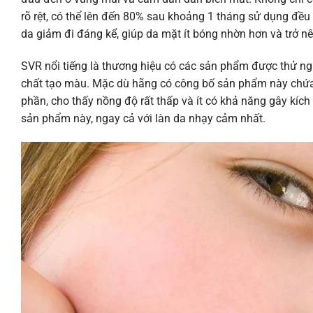
rõ rệt, có thể lên đến 80% sau khoảng 1 tháng sử dụng đều đ
da giảm đi đáng kể, giúp da mặt ít bóng nhờn hơn và trở n
SVR nổi tiếng là thương hiệu có các sản phẩm được thử n
chất tạo màu. Mặc dù hãng có công bố sản phẩm này chứa 
phần, cho thấy nồng độ rất thấp và ít có khả năng gây kích
sản phẩm này, ngay cả với làn da nhạy cảm nhất.