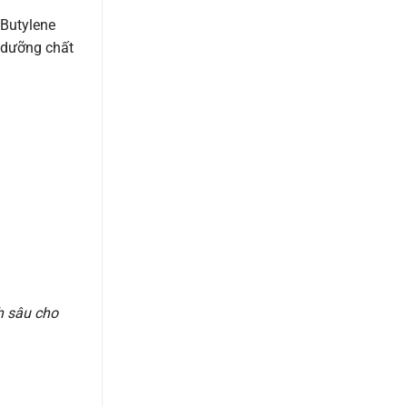
 Butylene
u dưỡng chất
 sâu cho