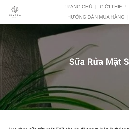
Chuyển
TRANG CHỦ
GIỚI THIỆU
đến
HƯỚNG DẪN MUA HÀNG
nội
dung
Sữa Rửa Mặt S