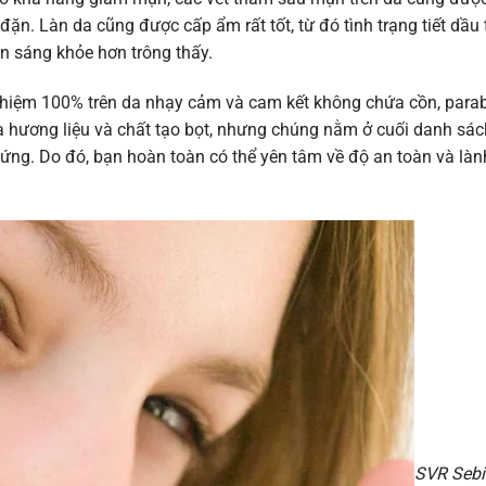
ặn. Làn da cũng được cấp ẩm rất tốt, từ đó tình trạng tiết dầu 
ên sáng khỏe hơn trông thấy.
ghiệm 100% trên da nhạy cảm và cam kết không chứa cồn, para
hương liệu và chất tạo bọt, nhưng chúng nằm ở cuối danh sác
 ứng. Do đó, bạn hoàn toàn có thể yên tâm về độ an toàn và làn
SVR Sebi