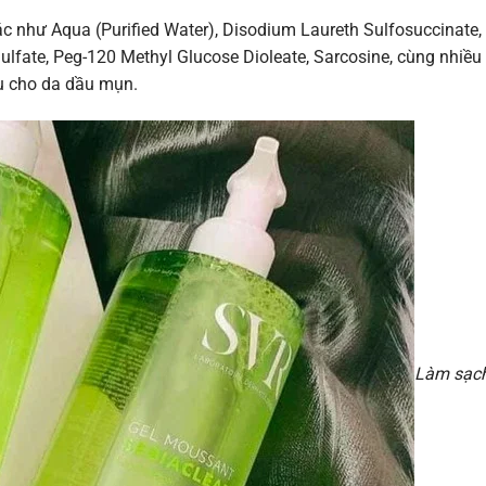
c như Aqua (Purified Water), Disodium Laureth Sulfosuccinate,
ulfate, Peg-120 Methyl Glucose Dioleate, Sarcosine, cùng nhiề
ưu cho da dầu mụn.
Làm sạch