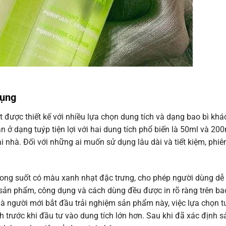
Dụng
 được thiết kế với nhiều lựa chọn dung tích và dạng bao bì khá
 dạng tuýp tiện lợi với hai dung tích phổ biến là 50ml và 200m
 nhà. Đối với những ai muốn sử dụng lâu dài và tiết kiệm, phiê
trong suốt có màu xanh nhạt đặc trưng, cho phép người dùng d
ề sản phẩm, công dụng và cách dùng đều được in rõ ràng trên ba
là người mới bắt đầu trải nghiệm sản phẩm này, việc lựa chọn 
 trước khi đầu tư vào dung tích lớn hơn. Sau khi đã xác định 