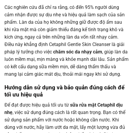
Các nghiên cứu đã chỉ ra rằng, có đến 95% người dùng
cảm nhận được sự dịu nhẹ và hiệu quả làm sạch của sản
phẩm. Làn da của họ không những giữ được độ ẩm sau
khi rửa mặt mà còn giảm thiểu đáng kể tình trạng khô và
kích ứng, ngay cả trên những làn da vốn rất nhạy cảm.
Điều này khẳng định Cetaphil Gentle Skin Cleanser là giải
pháp lý tưởng cho việc
chăm sóc da nhạy cảm
, giúp làn da
luôn mềm mại, mịn màng và khỏe mạnh dài lâu. Sản phẩm
có kết cấu dạng sữa mềm mịn, dễ dàng thẩm thấu và
mang lại cảm giác mát dịu, thoải mái ngay khi sử dụng.
Hướng dẫn sử dụng và bảo quản đúng cách để
tối ưu hiệu quả
Để đạt được hiệu quả tối ưu từ
sữa rửa mặt Cetaphil dịu
nhẹ
, việc sử dụng đúng cách là rất quan trọng. Bạn có thể
sử dụng sản phẩm với nước hoặc không cần nước. Khi
dùng với nước, hãy làm ướt da mặt, lấy một lượng vừa đủ