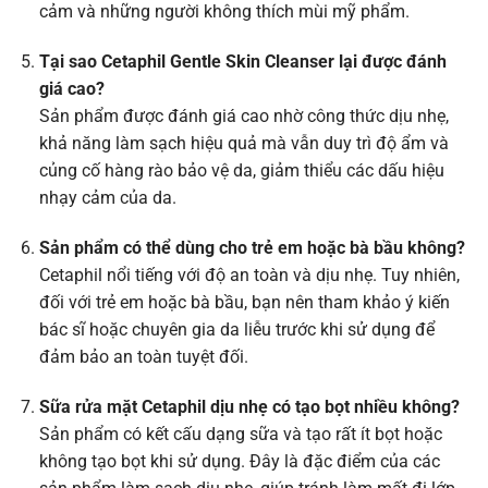
cảm và những người không thích mùi mỹ phẩm.
Tại sao Cetaphil Gentle Skin Cleanser lại được đánh
giá cao?
Sản phẩm được đánh giá cao nhờ công thức dịu nhẹ,
khả năng làm sạch hiệu quả mà vẫn duy trì độ ẩm và
củng cố hàng rào bảo vệ da, giảm thiểu các dấu hiệu
nhạy cảm của da.
Sản phẩm có thể dùng cho trẻ em hoặc bà bầu không?
Cetaphil nổi tiếng với độ an toàn và dịu nhẹ. Tuy nhiên,
đối với trẻ em hoặc bà bầu, bạn nên tham khảo ý kiến
bác sĩ hoặc chuyên gia da liễu trước khi sử dụng để
đảm bảo an toàn tuyệt đối.
Sữa rửa mặt Cetaphil dịu nhẹ có tạo bọt nhiều không?
Sản phẩm có kết cấu dạng sữa và tạo rất ít bọt hoặc
không tạo bọt khi sử dụng. Đây là đặc điểm của các