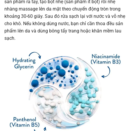
sản phẩm ra tay, tạo bọt nhẹ (sản phẩm ít bọt) rồi nhẹ
nhàng massage lên da mặt theo chuyển động tròn trong
khoảng 30-60 giây. Sau đó rửa sạch lại với nước và vỗ nhẹ
cho khô. Nếu không dùng nước, bạn chỉ cần thoa đều sản
phẩm lên da và dùng bông tẩy trang hoặc khăn mềm lau
sạch.