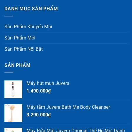
DANH MỤC SẢN PHẨM
Sản Phẩm Khuyến Mại
Sản Phẩm Mới
Sản Phẩm Nổi Bật
SẢN PHẨM
Máy hút mụn Juvera
1.490.000
₫
Máy tắm Juvera Bath Me Body Cleanser
3.290.000
₫
Máy Rửa Mặt Juvera Original Thế Hệ Mới Đánh