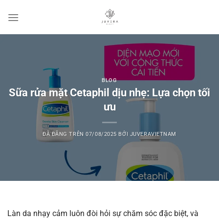
Chuyển
đến
nội
dung
BLOG
Sữa rửa mặt Cetaphil dịu nhẹ: Lựa chọn tối
ưu
ĐÃ ĐĂNG TRÊN
07/08/2025
BỞI
JUVERAVIETNAM
Làn da nhạy cảm luôn đòi hỏi sự chăm sóc đặc biệt, và