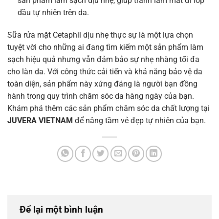
sản phẩm làm sạch dịu nhẹ, giúp tránh làm mất đi lớp
dầu tự nhiên trên da.
Sữa rửa mặt Cetaphil dịu nhẹ thực sự là một lựa chọn
tuyệt vời cho những ai đang tìm kiếm một sản phẩm làm
sạch hiệu quả nhưng vẫn đảm bảo sự nhẹ nhàng tối đa
cho làn da. Với công thức cải tiến và khả năng bảo vệ da
toàn diện, sản phẩm này xứng đáng là người bạn đồng
hành trong quy trình chăm sóc da hàng ngày của bạn.
Khám phá thêm các sản phẩm chăm sóc da chất lượng tại
JUVERA VIETNAM
để nâng tầm vẻ đẹp tự nhiên của bạn.
Để lại một bình luận