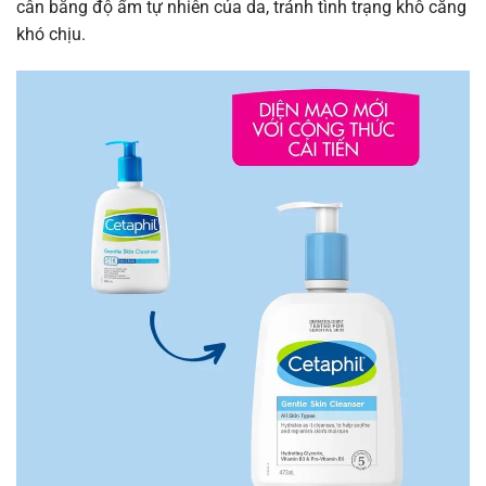
cân bằng độ ẩm tự nhiên của da, tránh tình trạng khô căng
khó chịu.