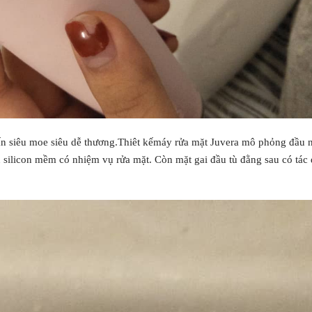
n siêu moe siêu dễ thương.Thiêt kế
máy rửa mặt Juvera
mô phỏng đầu n
u silicon mềm có nhiệm vụ rửa mặt. Còn mặt gai đầu tù đằng sau có tác