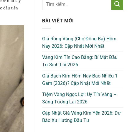
bước như tẩy
c đầu tiên
BÀI VIẾT MỚI
Giá Rồng Vàng (Chợ Đông Ba) Hôm
Nay 2026: Cập Nhật Mới Nhất
Vàng Kim Tín Cao Bằng: Bí Mật Đầu
Tư Sinh Lời 2026
Giá Bạch Kim Hôm Nay Bao Nhiêu 1
Gam (2026)? Cập Nhật Mới Nhất
Tiệm Vàng Ngọc Lợi: Uy Tín Vàng –
Sáng Tương Lai 2026
Cập Nhật Giá Vàng Kim Yến 2026: Dự
Báo Xu Hướng Đầu Tư