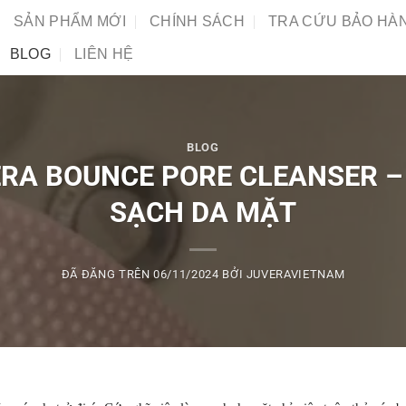
SẢN PHẨM MỚI
CHÍNH SÁCH
TRA CỨU BẢO HÀ
BLOG
LIÊN HỆ
BLOG
RA BOUNCE PORE CLEANSER –
SẠCH DA MẶT
ĐÃ ĐĂNG TRÊN
06/11/2024
BỞI
JUVERAVIETNAM