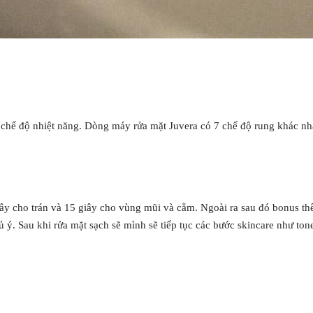
và chế độ nhiệt năng. Dòng
máy rửa mặt Juvera
có 7 chế độ rung khác nh
y cho trán và 15 giây cho vùng mũi và cằm. Ngoài ra sau đó bonus t
ý. Sau khi rửa mặt sạch sẽ mình sẽ tiếp tục các bước skincare như tone