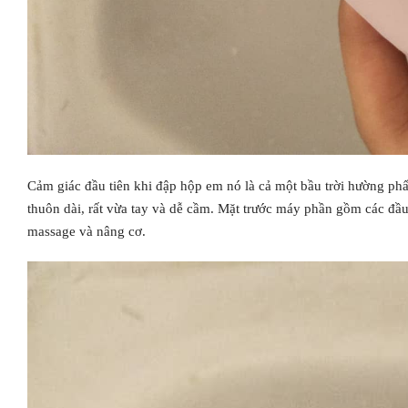
Cảm giác đầu tiên khi đập hộp em nó là cả một bầu trời hường phấ
thuôn dài, rất vừa tay và dễ cầm. Mặt trước máy phần gồm các đầ
massage và nâng cơ.