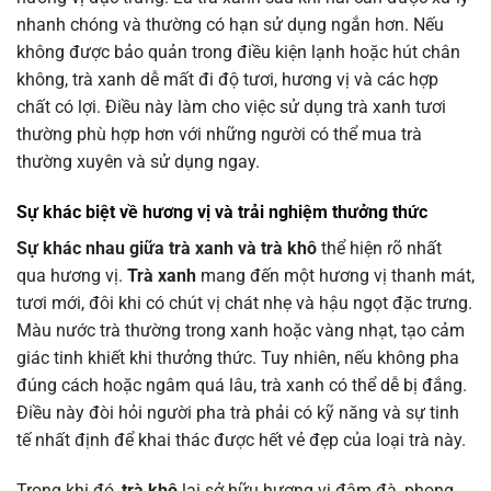
nhanh chóng và thường có hạn sử dụng ngắn hơn. Nếu
không được bảo quản trong điều kiện lạnh hoặc hút chân
không, trà xanh dễ mất đi độ tươi, hương vị và các hợp
chất có lợi. Điều này làm cho việc sử dụng trà xanh tươi
thường phù hợp hơn với những người có thể mua trà
thường xuyên và sử dụng ngay.
Sự khác biệt về hương vị và trải nghiệm thưởng thức
Sự khác nhau giữa trà xanh và trà khô
thể hiện rõ nhất
qua hương vị.
Trà xanh
mang đến một hương vị thanh mát,
tươi mới, đôi khi có chút vị chát nhẹ và hậu ngọt đặc trưng.
Màu nước trà thường trong xanh hoặc vàng nhạt, tạo cảm
giác tinh khiết khi thưởng thức. Tuy nhiên, nếu không pha
đúng cách hoặc ngâm quá lâu, trà xanh có thể dễ bị đắng.
Điều này đòi hỏi người pha trà phải có kỹ năng và sự tinh
tế nhất định để khai thác được hết vẻ đẹp của loại trà này.
Trong khi đó,
trà khô
lại sở hữu hương vị đậm đà, phong