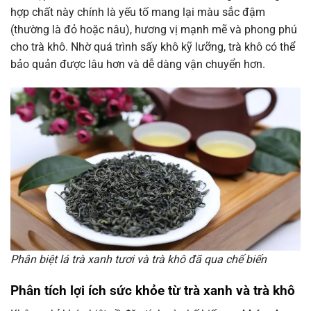
hợp chất này chính là yếu tố mang lại màu sắc đậm
(thường là đỏ hoặc nâu), hương vị mạnh mẽ và phong phú
cho trà khô. Nhờ quá trình sấy khô kỹ lưỡng, trà khô có thể
bảo quản được lâu hơn và dễ dàng vận chuyển hơn.
Phân biệt lá trà xanh tươi và trà khô đã qua chế biến
Phân tích lợi ích sức khỏe từ trà xanh và trà khô