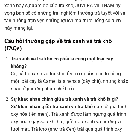
xanh hay sự đậm đà của trà khô, JUVERA VIETNAM hy
vọng bạn sẽ có những trải nghiệm thưởng trà tuyệt vời và
tận hưởng trọn vẹn những lợi ích mà thức uống cổ điển
này mang lại.
Câu hỏi thường gặp về trà xanh và trà khô
(FAQs)
Trà xanh và trà khô có phải là cùng một loại cây
không?
Có, cả trà xanh và trà khô đều có nguồn gốc từ cùng
một loài cây là Camellia sinensis (cây chè), nhưng khác
nhau ở phương pháp chế biến.
Sự khác nhau chính giữa trà xanh và trà khô là gì?
Sự khác nhau giữa trà xanh và trà khô
nằm ở quá trình
oxy hóa (lên men). Trà xanh được làm ngưng quá trình
oxy hóa ngay sau khi hái, giữ màu xanh và hương vị
tươi mát. Trà khô (như trà đen) trải qua quá trình oxy