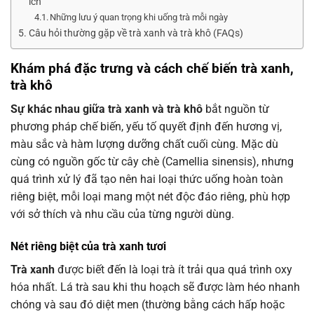
ích
Những lưu ý quan trọng khi uống trà mỗi ngày
Câu hỏi thường gặp về trà xanh và trà khô (FAQs)
Khám phá đặc trưng và cách chế biến trà xanh,
trà khô
Sự khác nhau giữa trà xanh và trà khô
bắt nguồn từ
phương pháp chế biến, yếu tố quyết định đến hương vị,
màu sắc và hàm lượng dưỡng chất cuối cùng. Mặc dù
cùng có nguồn gốc từ cây chè (Camellia sinensis), nhưng
quá trình xử lý đã tạo nên hai loại thức uống hoàn toàn
riêng biệt, mỗi loại mang một nét độc đáo riêng, phù hợp
với sở thích và nhu cầu của từng người dùng.
Nét riêng biệt của trà xanh tươi
Trà xanh
được biết đến là loại trà ít trải qua quá trình oxy
hóa nhất. Lá trà sau khi thu hoạch sẽ được làm héo nhanh
chóng và sau đó diệt men (thường bằng cách hấp hoặc