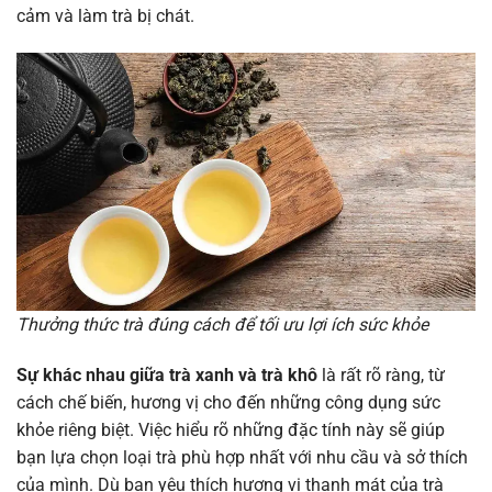
cảm và làm trà bị chát.
Thưởng thức trà đúng cách để tối ưu lợi ích sức khỏe
Sự khác nhau giữa trà xanh và trà khô
là rất rõ ràng, từ
cách chế biến, hương vị cho đến những công dụng sức
khỏe riêng biệt. Việc hiểu rõ những đặc tính này sẽ giúp
bạn lựa chọn loại trà phù hợp nhất với nhu cầu và sở thích
của mình. Dù bạn yêu thích hương vị thanh mát của trà