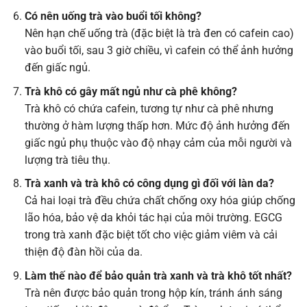
Có nên uống trà vào buổi tối không?
Nên hạn chế uống trà (đặc biệt là trà đen có cafein cao)
vào buổi tối, sau 3 giờ chiều, vì cafein có thể ảnh hưởng
đến giấc ngủ.
Trà khô có gây mất ngủ như cà phê không?
Trà khô có chứa cafein, tương tự như cà phê nhưng
thường ở hàm lượng thấp hơn. Mức độ ảnh hưởng đến
giấc ngủ phụ thuộc vào độ nhạy cảm của mỗi người và
lượng trà tiêu thụ.
Trà xanh và trà khô có công dụng gì đối với làn da?
Cả hai loại trà đều chứa chất chống oxy hóa giúp chống
lão hóa, bảo vệ da khỏi tác hại của môi trường. EGCG
trong trà xanh đặc biệt tốt cho việc giảm viêm và cải
thiện độ đàn hồi của da.
Làm thế nào để bảo quản trà xanh và trà khô tốt nhất?
Trà nên được bảo quản trong hộp kín, tránh ánh sáng