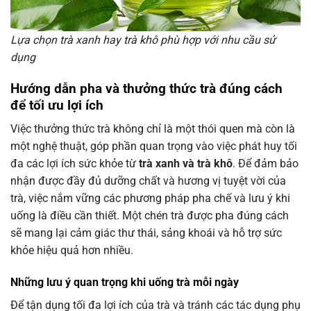
Lựa chọn trà xanh hay trà khô phù hợp với nhu cầu sử
dụng
Hướng dẫn pha và thưởng thức trà đúng cách
để tối ưu lợi ích
Việc thưởng thức trà không chỉ là một thói quen mà còn là
một nghệ thuật, góp phần quan trọng vào việc phát huy tối
đa các lợi ích sức khỏe từ
trà xanh và trà khô
. Để đảm bảo
nhận được đầy đủ dưỡng chất và hương vị tuyệt vời của
trà, việc nắm vững các phương pháp pha chế và lưu ý khi
uống là điều cần thiết. Một chén trà được pha đúng cách
sẽ mang lại cảm giác thư thái, sảng khoái và hỗ trợ sức
khỏe hiệu quả hơn nhiều.
Những lưu ý quan trọng khi uống trà mỗi ngày
Để tận dụng tối đa lợi ích của trà và tránh các tác dụng phụ