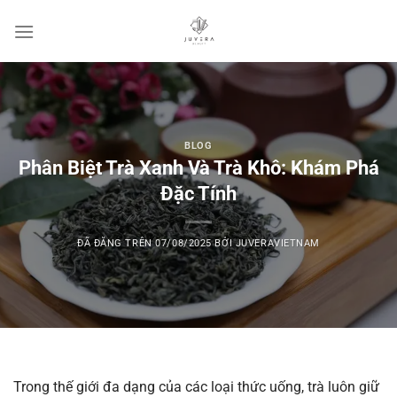
Chuyển
đến
nội
dung
BLOG
Phân Biệt Trà Xanh Và Trà Khô: Khám Phá
Đặc Tính
ĐÃ ĐĂNG TRÊN
07/08/2025
BỞI
JUVERAVIETNAM
Trong thế giới đa dạng của các loại thức uống, trà luôn giữ