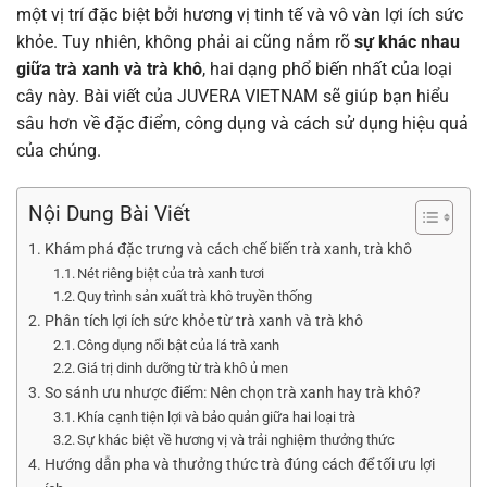
một vị trí đặc biệt bởi hương vị tinh tế và vô vàn lợi ích sức
khỏe. Tuy nhiên, không phải ai cũng nắm rõ
sự khác nhau
giữa trà xanh và trà khô
, hai dạng phổ biến nhất của loại
cây này. Bài viết của JUVERA VIETNAM sẽ giúp bạn hiểu
sâu hơn về đặc điểm, công dụng và cách sử dụng hiệu quả
của chúng.
Nội Dung Bài Viết
Khám phá đặc trưng và cách chế biến trà xanh, trà khô
Nét riêng biệt của trà xanh tươi
Quy trình sản xuất trà khô truyền thống
Phân tích lợi ích sức khỏe từ trà xanh và trà khô
Công dụng nổi bật của lá trà xanh
Giá trị dinh dưỡng từ trà khô ủ men
So sánh ưu nhược điểm: Nên chọn trà xanh hay trà khô?
Khía cạnh tiện lợi và bảo quản giữa hai loại trà
Sự khác biệt về hương vị và trải nghiệm thưởng thức
Hướng dẫn pha và thưởng thức trà đúng cách để tối ưu lợi