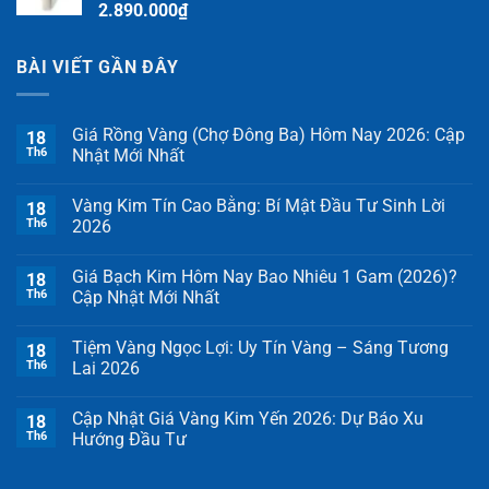
2.890.000
₫
BÀI VIẾT GẦN ĐÂY
Giá Rồng Vàng (Chợ Đông Ba) Hôm Nay 2026: Cập
18
Th6
Nhật Mới Nhất
Vàng Kim Tín Cao Bằng: Bí Mật Đầu Tư Sinh Lời
18
Th6
2026
Giá Bạch Kim Hôm Nay Bao Nhiêu 1 Gam (2026)?
18
Th6
Cập Nhật Mới Nhất
Tiệm Vàng Ngọc Lợi: Uy Tín Vàng – Sáng Tương
18
Th6
Lai 2026
Cập Nhật Giá Vàng Kim Yến 2026: Dự Báo Xu
18
Th6
Hướng Đầu Tư