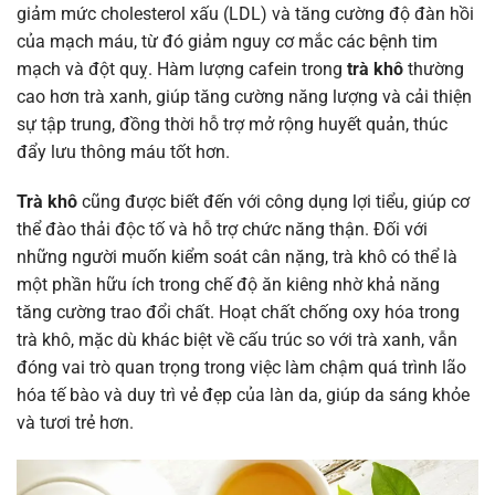
giảm mức cholesterol xấu (LDL) và tăng cường độ đàn hồi
của mạch máu, từ đó giảm nguy cơ mắc các bệnh tim
mạch và đột quỵ. Hàm lượng cafein trong
trà khô
thường
cao hơn trà xanh, giúp tăng cường năng lượng và cải thiện
sự tập trung, đồng thời hỗ trợ mở rộng huyết quản, thúc
đẩy lưu thông máu tốt hơn.
Trà khô
cũng được biết đến với công dụng lợi tiểu, giúp cơ
thể đào thải độc tố và hỗ trợ chức năng thận. Đối với
những người muốn kiểm soát cân nặng, trà khô có thể là
một phần hữu ích trong chế độ ăn kiêng nhờ khả năng
tăng cường trao đổi chất. Hoạt chất chống oxy hóa trong
trà khô, mặc dù khác biệt về cấu trúc so với trà xanh, vẫn
đóng vai trò quan trọng trong việc làm chậm quá trình lão
hóa tế bào và duy trì vẻ đẹp của làn da, giúp da sáng khỏe
và tươi trẻ hơn.