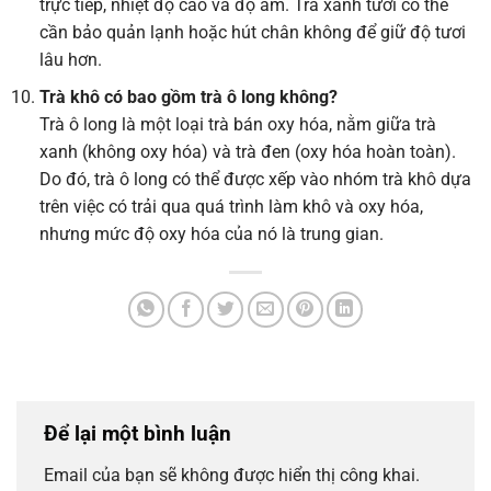
trực tiếp, nhiệt độ cao và độ ẩm. Trà xanh tươi có thể
cần bảo quản lạnh hoặc hút chân không để giữ độ tươi
lâu hơn.
Trà khô có bao gồm trà ô long không?
Trà ô long là một loại trà bán oxy hóa, nằm giữa trà
xanh (không oxy hóa) và trà đen (oxy hóa hoàn toàn).
Do đó, trà ô long có thể được xếp vào nhóm trà khô dựa
trên việc có trải qua quá trình làm khô và oxy hóa,
nhưng mức độ oxy hóa của nó là trung gian.
Để lại một bình luận
Email của bạn sẽ không được hiển thị công khai.