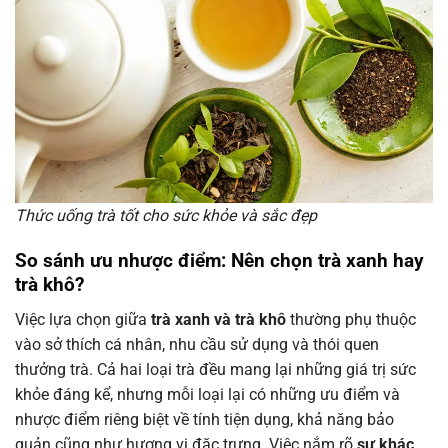
Thức uống trà tốt cho sức khỏe và sắc đẹp
So sánh ưu nhược điểm: Nên chọn trà xanh hay
trà khô?
Việc lựa chọn giữa
trà xanh và trà khô
thường phụ thuộc
vào sở thích cá nhân, nhu cầu sử dụng và thói quen
thưởng trà. Cả hai loại trà đều mang lại những giá trị sức
khỏe đáng kể, nhưng mỗi loại lại có những ưu điểm và
nhược điểm riêng biệt về tính tiện dụng, khả năng bảo
quản cũng như hương vị đặc trưng. Việc nắm rõ
sự khác