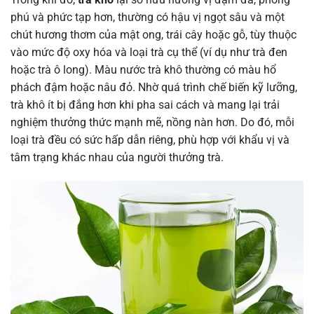
phú và phức tạp hơn, thường có hậu vị ngọt sâu và một
chút hương thơm của mật ong, trái cây hoặc gỗ, tùy thuộc
vào mức độ oxy hóa và loại trà cụ thể (ví dụ như trà đen
hoặc trà ô long). Màu nước trà khô thường có màu hổ
phách đậm hoặc nâu đỏ. Nhờ quá trình chế biến kỹ lưỡng,
trà khô ít bị đắng hơn khi pha sai cách và mang lại trải
nghiệm thưởng thức mạnh mẽ, nồng nàn hơn. Do đó, mỗi
loại trà đều có sức hấp dẫn riêng, phù hợp với khẩu vị và
tâm trạng khác nhau của người thưởng trà.