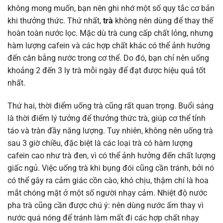
không mong muốn, bạn nên ghi nhớ một số quy tắc cơ bản
khi thưởng thức. Thứ nhất,
trà
không nên dùng để thay thế
hoàn toàn nước lọc. Mặc dù trà cung cấp chất lỏng, nhưng
hàm lượng cafein và các hợp chất khác có thể ảnh hưởng
đến cân bằng nước trong cơ thể. Do đó, bạn chỉ nên uống
khoảng 2 đến 3 ly trà mỗi ngày để đạt được hiệu quả tốt
nhất.
Thứ hai, thời điểm uống trà cũng rất quan trọng. Buổi sáng
là thời điểm lý tưởng để thưởng thức trà, giúp cơ thể tỉnh
táo và tràn đầy năng lượng. Tuy nhiên, không nên uống trà
sau 3 giờ chiều, đặc biệt là các loại trà có hàm lượng
cafein cao như trà đen, vì có thể ảnh hưởng đến chất lượng
giấc ngủ. Việc uống trà khi bụng đói cũng cần tránh, bởi nó
có thể gây ra cảm giác cồn cào, khó chịu, thậm chí là hoa
mắt chóng mặt ở một số người nhạy cảm. Nhiệt độ nước
pha trà cũng cần được chú ý: nên dùng nước ấm thay vì
nước quá nóng để tránh làm mất đi các hợp chất nhạy