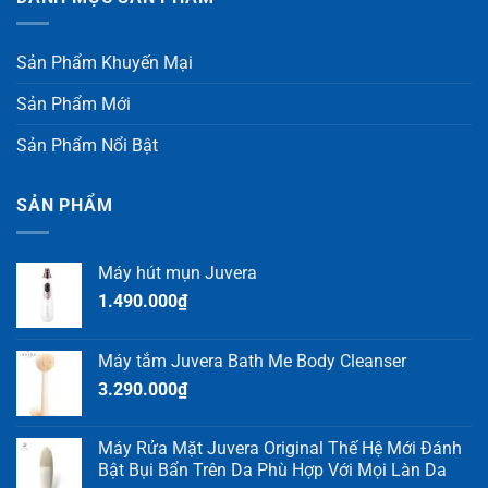
Sản Phẩm Khuyến Mại
Sản Phẩm Mới
Sản Phẩm Nổi Bật
SẢN PHẨM
Máy hút mụn Juvera
1.490.000
₫
Máy tắm Juvera Bath Me Body Cleanser
3.290.000
₫
Máy Rửa Mặt Juvera Original Thế Hệ Mới Đánh
Bật Bụi Bẩn Trên Da Phù Hợp Với Mọi Làn Da