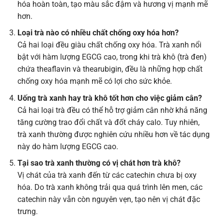
hóa hoàn toàn, tạo màu sắc đậm và hương vị mạnh mẽ
hơn.
Loại trà nào có nhiều chất chống oxy hóa hơn?
Cả hai loại đều giàu chất chống oxy hóa. Trà xanh nổi
bật với hàm lượng EGCG cao, trong khi trà khô (trà đen)
chứa theaflavin và thearubigin, đều là những hợp chất
chống oxy hóa mạnh mẽ có lợi cho sức khỏe.
Uống trà xanh hay trà khô tốt hơn cho việc giảm cân?
Cả hai loại trà đều có thể hỗ trợ giảm cân nhờ khả năng
tăng cường trao đổi chất và đốt cháy calo. Tuy nhiên,
trà xanh thường được nghiên cứu nhiều hơn về tác dụng
này do hàm lượng EGCG cao.
Tại sao trà xanh thường có vị chát hơn trà khô?
Vị chát của trà xanh đến từ các catechin chưa bị oxy
hóa. Do trà xanh không trải qua quá trình lên men, các
catechin này vẫn còn nguyên vẹn, tạo nên vị chát đặc
trưng.