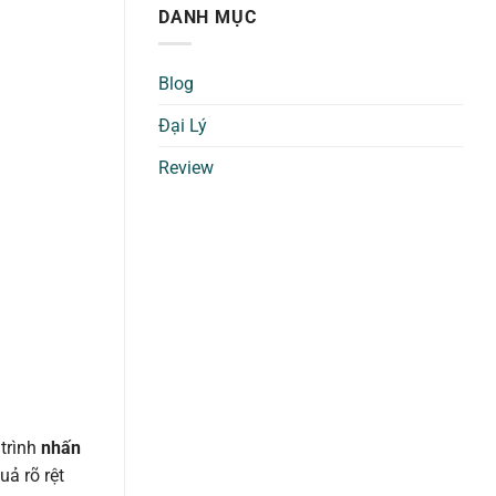
DANH MỤC
Blog
Đại Lý
Review
 trình
nhấn
ả rõ rệt