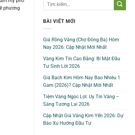
thẩm mỹ phổ
về phương
BÀI VIẾT MỚI
Giá Rồng Vàng (Chợ Đông Ba) Hôm
Nay 2026: Cập Nhật Mới Nhất
Vàng Kim Tín Cao Bằng: Bí Mật Đầu
Tư Sinh Lời 2026
Giá Bạch Kim Hôm Nay Bao Nhiêu 1
Gam (2026)? Cập Nhật Mới Nhất
Tiệm Vàng Ngọc Lợi: Uy Tín Vàng –
Sáng Tương Lai 2026
Cập Nhật Giá Vàng Kim Yến 2026: Dự
Báo Xu Hướng Đầu Tư