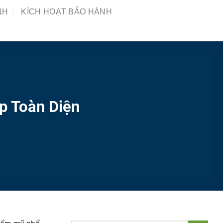
NH
KÍCH HOẠT BẢO HÀNH
p Toàn Diện