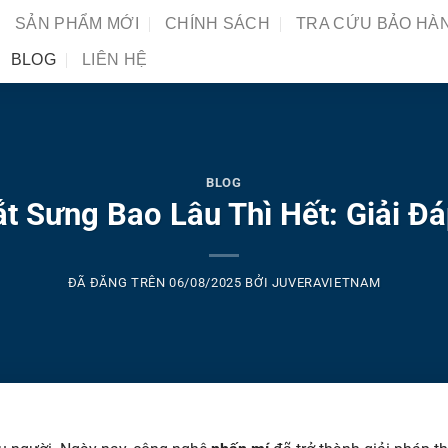
SẢN PHẨM MỚI
CHÍNH SÁCH
TRA CỨU BẢO HÀ
BLOG
LIÊN HỆ
BLOG
t Sưng Bao Lâu Thì Hết: Giải Đá
ĐÃ ĐĂNG TRÊN
06/08/2025
BỞI
JUVERAVIETNAM