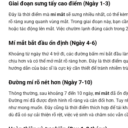
Giai đoạn sưng tấy cao điểm (Ngày 1-3)
Đây là thời điểm mà
mí mắt
sẽ sưng nhiều nhất, có thể kèm
rõ ràng xung quanh vùng mắt. Trong giai đoạn này, bạn cần
hoặc tác động lên mắt. Việc chườm lạnh đúng cách trong 
Mí mắt bắt đầu ổn định (Ngày 4-6)
Khoảng từ ngày thứ 4 trở đi, các đường bấm mí bắt đầu làn
chịu hơn và có thể mở mắt rõ ràng hơn. Đây là thời điểm qua
hướng dẫn của bác sĩ là cực kỳ cần thiết để tránh nhiễm trù
Đường mí rõ nét hơn (Ngày 7-10)
Thông thường, sau khoảng 7 đến 10 ngày,
mí mắt
đã ổn đị
Đường mí đã được định hình rõ ràng và cân đối hơn. Tuy nhi
như mong muốn. Đây cũng là thời điểm thích hợp để tái khá
dù đã có sự cải thiện rõ rệt, việc vệ sinh và chăm sóc vẫn c