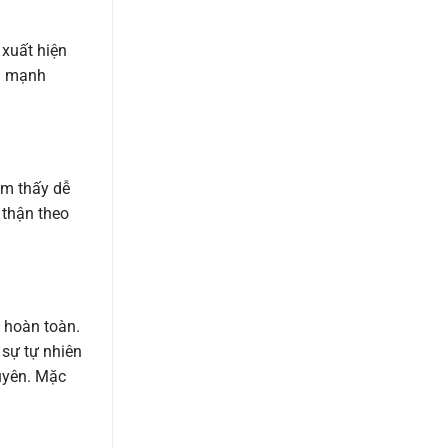
 xuất hiện
ng mạnh
ảm thấy dễ
thận theo
 hoàn toàn.
 sự tự nhiên
huyên. Mặc