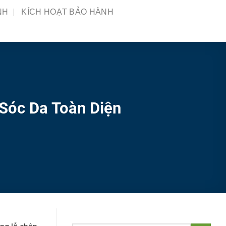
NH
KÍCH HOẠT BẢO HÀNH
Sóc Da Toàn Diện