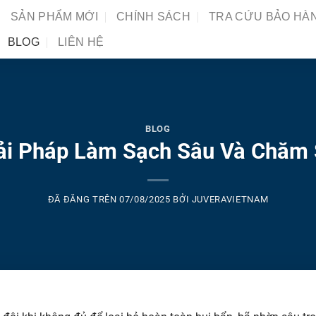
SẢN PHẨM MỚI
CHÍNH SÁCH
TRA CỨU BẢO HÀ
BLOG
LIÊN HỆ
BLOG
ải Pháp Làm Sạch Sâu Và Chăm 
ĐÃ ĐĂNG TRÊN
07/08/2025
BỞI
JUVERAVIETNAM