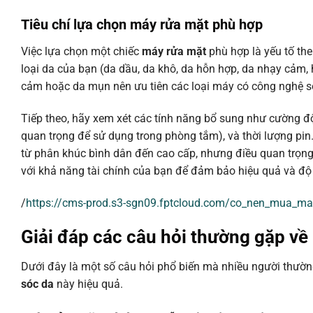
Tiêu chí lựa chọn
máy rửa mặt
phù hợp
Việc lựa chọn một chiếc
máy rửa mặt
phù hợp là yếu tố the
loại da của bạn (da dầu, da khô, da hỗn hợp, da nhạy cảm,
cảm hoặc da mụn nên ưu tiên các loại máy có công nghệ s
Tiếp theo, hãy xem xét các tính năng bổ sung như cường 
quan trọng để sử dụng trong phòng tắm), và thời lượng pin
từ phân khúc bình dân đến cao cấp, nhưng điều quan trọn
với khả năng tài chính của bạn để đảm bảo hiệu quả và độ 
/
https://cms-prod.s3-sgn09.fptcloud.com/co_nen_mua_m
Giải đáp các câu hỏi thường gặp về
Dưới đây là một số câu hỏi phổ biến mà nhiều người thườn
sóc da
này hiệu quả.