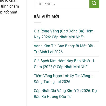
ong lỗ chân
 trình chăm
ị tốt nhất
BÀI VIẾT MỚI
Giá Rồng Vàng (Chợ Đông Ba) Hôm
Nay 2026: Cập Nhật Mới Nhất
Vàng Kim Tín Cao Bằng: Bí Mật Đầu
Tư Sinh Lời 2026
Giá Bạch Kim Hôm Nay Bao Nhiêu 1
Gam (2026)? Cập Nhật Mới Nhất
Tiệm Vàng Ngọc Lợi: Uy Tín Vàng –
Sáng Tương Lai 2026
Cập Nhật Giá Vàng Kim Yến 2026: Dự
Báo Xu Hướng Đầu Tư