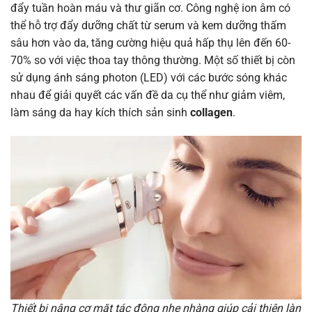
đẩy tuần hoàn máu và thư giãn cơ. Công nghệ ion âm có
thể hỗ trợ đẩy dưỡng chất từ serum và kem dưỡng thấm
sâu hơn vào da, tăng cường hiệu quả hấp thụ lên đến 60-
70% so với việc thoa tay thông thường. Một số thiết bị còn
sử dụng ánh sáng photon (LED) với các bước sóng khác
nhau để giải quyết các vấn đề da cụ thể như giảm viêm,
làm sáng da hay kích thích sản sinh
collagen
.
Thiết bị nâng cơ mặt tác động nhẹ nhàng giúp cải thiện làn