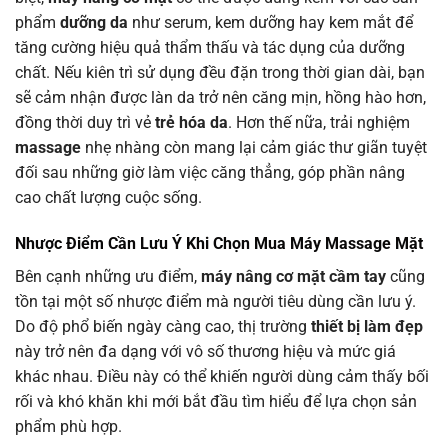
phẩm
dưỡng da
như serum, kem dưỡng hay kem mắt để
tăng cường hiệu quả thẩm thấu và tác dụng của dưỡng
chất. Nếu kiên trì sử dụng đều đặn trong thời gian dài, bạn
sẽ cảm nhận được làn da trở nên căng mịn, hồng hào hơn,
đồng thời duy trì vẻ
trẻ hóa da
. Hơn thế nữa, trải nghiệm
massage
nhẹ nhàng còn mang lại cảm giác thư giãn tuyệt
đối sau những giờ làm việc căng thẳng, góp phần nâng
cao chất lượng cuộc sống.
Nhược Điểm Cần Lưu Ý Khi Chọn Mua
Máy Massage Mặt
Bên cạnh những ưu điểm,
máy nâng cơ mặt cầm tay
cũng
tồn tại một số nhược điểm mà người tiêu dùng cần lưu ý.
Do độ phổ biến ngày càng cao, thị trường
thiết bị làm đẹp
này trở nên đa dạng với vô số thương hiệu và mức giá
khác nhau. Điều này có thể khiến người dùng cảm thấy bối
rối và khó khăn khi mới bắt đầu tìm hiểu để lựa chọn sản
phẩm phù hợp.