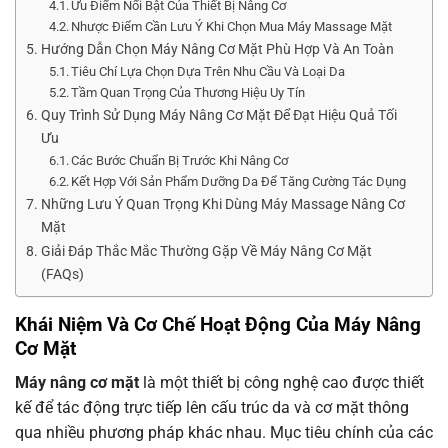
Ưu Điểm Nổi Bật Của Thiết Bị Nâng Cơ
Nhược Điểm Cần Lưu Ý Khi Chọn Mua Máy Massage Mặt
Hướng Dẫn Chọn Máy Nâng Cơ Mặt Phù Hợp Và An Toàn
Tiêu Chí Lựa Chọn Dựa Trên Nhu Cầu Và Loại Da
Tầm Quan Trọng Của Thương Hiệu Uy Tín
Quy Trình Sử Dụng Máy Nâng Cơ Mặt Để Đạt Hiệu Quả Tối
Ưu
Các Bước Chuẩn Bị Trước Khi Nâng Cơ
Kết Hợp Với Sản Phẩm Dưỡng Da Để Tăng Cường Tác Dụng
Những Lưu Ý Quan Trọng Khi Dùng Máy Massage Nâng Cơ
Mặt
Giải Đáp Thắc Mắc Thường Gặp Về Máy Nâng Cơ Mặt
(FAQs)
Khái Niệm Và Cơ Chế Hoạt Động Của
Máy Nâng
Cơ Mặt
Máy nâng cơ mặt
là một thiết bị công nghệ cao được thiết
kế để tác động trực tiếp lên cấu trúc da và cơ mặt thông
qua nhiều phương pháp khác nhau. Mục tiêu chính của các