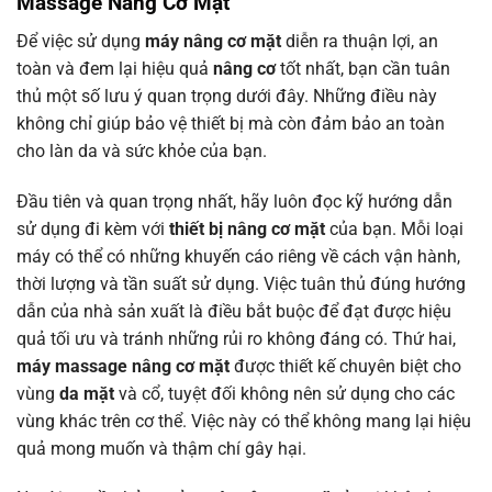
Massage Nâng Cơ Mặt
Để việc sử dụng
máy nâng cơ mặt
diễn ra thuận lợi, an
toàn và đem lại hiệu quả
nâng cơ
tốt nhất, bạn cần tuân
thủ một số lưu ý quan trọng dưới đây. Những điều này
không chỉ giúp bảo vệ thiết bị mà còn đảm bảo an toàn
cho làn da và sức khỏe của bạn.
Đầu tiên và quan trọng nhất, hãy luôn đọc kỹ hướng dẫn
sử dụng đi kèm với
thiết bị nâng cơ mặt
của bạn. Mỗi loại
máy có thể có những khuyến cáo riêng về cách vận hành,
thời lượng và tần suất sử dụng. Việc tuân thủ đúng hướng
dẫn của nhà sản xuất là điều bắt buộc để đạt được hiệu
quả tối ưu và tránh những rủi ro không đáng có. Thứ hai,
máy massage nâng cơ mặt
được thiết kế chuyên biệt cho
vùng
da mặt
và cổ, tuyệt đối không nên sử dụng cho các
vùng khác trên cơ thể. Việc này có thể không mang lại hiệu
quả mong muốn và thậm chí gây hại.