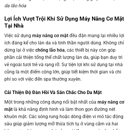
da lão hóa
Lợi Ích Vượt Trội Khi Sử Dụng
Máy Nâng Cơ Mặt
Tại Nhà
Việc sử dụng
máy nâng cơ mặt
đều đặn mang lại nhiều lợi
ích đáng kể cho làn da và tinh thần người dùng. Không chỉ
dừng lại ở việc
chống lão hóa
, các thiết bị này còn góp
phần cải thiện tổng thể chất lượng làn da, giúp bạn duy trì
vẻ ngoài tươi trẻ và rạng rỡ. Sự tiện lợi khi sử dụng tại nhà
cũng là một điểm cộng lớn, giúp tiết kiệm thời gian và chi
phí so với việc đến spa thường xuyên.
Cải Thiện Độ Đàn Hồi Và Săn Chắc Cho
Da Mặt
Một trong những công dụng nổi bật nhất của
máy nâng cơ
mặt
là khả năng định hình và làm thon gọn đường nét
khuôn mặt. Các sóng rung hoặc dòng điện vi mô tác động
sâu giúp giảm lượng mỡ thừa tích tụ ở vùng cằm và hai