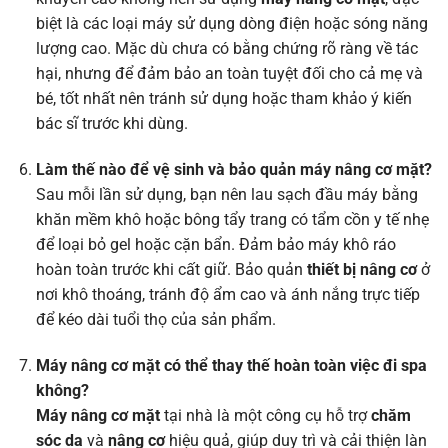
biệt là các loại máy sử dụng dòng điện hoặc sóng năng
lượng cao. Mặc dù chưa có bằng chứng rõ ràng về tác
hại, nhưng để đảm bảo an toàn tuyệt đối cho cả mẹ và
bé, tốt nhất nên tránh sử dụng hoặc tham khảo ý kiến
bác sĩ trước khi dùng.
Làm thế nào để vệ sinh và bảo quản máy nâng cơ mặt?
Sau mỗi lần sử dụng, bạn nên lau sạch đầu máy bằng
khăn mềm khô hoặc bông tẩy trang có tẩm cồn y tế nhẹ
để loại bỏ gel hoặc cặn bẩn. Đảm bảo máy khô ráo
hoàn toàn trước khi cất giữ. Bảo quản
thiết bị nâng cơ
ở
nơi khô thoáng, tránh độ ẩm cao và ánh nắng trực tiếp
để kéo dài tuổi thọ của sản phẩm.
Máy nâng cơ mặt có thể thay thế hoàn toàn việc đi spa
không?
Máy nâng cơ mặt
tại nhà là một công cụ hỗ trợ
chăm
sóc da
và
nâng cơ
hiệu quả, giúp duy trì và cải thiện làn