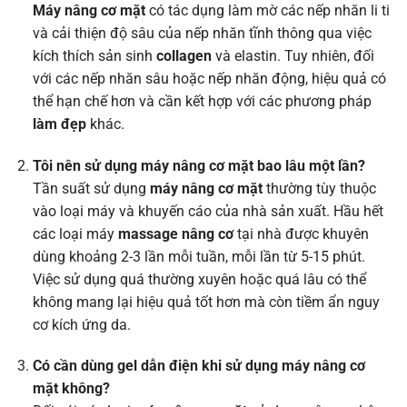
Máy nâng cơ mặt
có tác dụng làm mờ các nếp nhăn li ti
và cải thiện độ sâu của nếp nhăn tĩnh thông qua việc
kích thích sản sinh
collagen
và elastin. Tuy nhiên, đối
với các nếp nhăn sâu hoặc nếp nhăn động, hiệu quả có
thể hạn chế hơn và cần kết hợp với các phương pháp
làm đẹp
khác.
Tôi nên sử dụng máy nâng cơ mặt bao lâu một lần?
Tần suất sử dụng
máy nâng cơ mặt
thường tùy thuộc
vào loại máy và khuyến cáo của nhà sản xuất. Hầu hết
các loại máy
massage nâng cơ
tại nhà được khuyên
dùng khoảng 2-3 lần mỗi tuần, mỗi lần từ 5-15 phút.
Việc sử dụng quá thường xuyên hoặc quá lâu có thể
không mang lại hiệu quả tốt hơn mà còn tiềm ẩn nguy
cơ kích ứng da.
Có cần dùng gel dẫn điện khi sử dụng máy nâng cơ
mặt không?