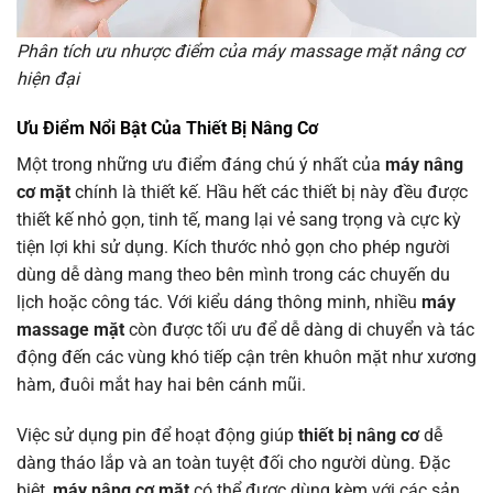
Phân tích ưu nhược điểm của máy massage mặt nâng cơ
hiện đại
Ưu Điểm Nổi Bật Của
Thiết Bị Nâng Cơ
Một trong những ưu điểm đáng chú ý nhất của
máy nâng
cơ mặt
chính là thiết kế. Hầu hết các thiết bị này đều được
thiết kế nhỏ gọn, tinh tế, mang lại vẻ sang trọng và cực kỳ
tiện lợi khi sử dụng. Kích thước nhỏ gọn cho phép người
dùng dễ dàng mang theo bên mình trong các chuyến du
lịch hoặc công tác. Với kiểu dáng thông minh, nhiều
máy
massage mặt
còn được tối ưu để dễ dàng di chuyển và tác
động đến các vùng khó tiếp cận trên khuôn mặt như xương
hàm, đuôi mắt hay hai bên cánh mũi.
Việc sử dụng pin để hoạt động giúp
thiết bị nâng cơ
dễ
dàng tháo lắp và an toàn tuyệt đối cho người dùng. Đặc
biệt,
máy nâng cơ mặt
có thể được dùng kèm với các sản