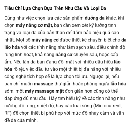
Tiêu Chí Lựa Chọn Dựa Trên Nhu Cầu Và Loại Da
Cũng như việc chọn lựa các sản phẩm
dưỡng da
khác, khi
chọn
máy nâng cơ mặt
, bạn cần xem xét kỹ lưỡng tình
trạng và loại da của bản thân để đảm bảo hiệu quả cao
nhất. Một số
máy nâng cơ
được thiết kế chuyên biệt cho
da
lão hóa
với các tính năng như làm sạch sâu, điều chỉnh độ
rung linh hoạt, khả năng
nâng cơ
chuyên sâu, hoặc cấp
ẩm. Nếu làn da bạn đang đối mặt với nhiều dấu hiệu
lão
hóa
rõ rệt, việc đầu tư vào một thiết bị đa năng với nhiều
công nghệ tích hợp sẽ là lựa chọn tối ưu. Ngược lại, nếu
bạn chỉ muốn
massage
thư giãn hoặc phòng ngừa
lão hóa
sớm, một
máy massage mặt
đơn giản hơn cũng có thể
đáp ứng đủ nhu cầu. Hãy tìm hiểu kỹ về các tính năng như
cường độ rung, nhiệt độ, hay các loại sóng (Microcurrent,
RF) để chọn thiết bị phù hợp với mức độ nhạy cảm và vấn
đề da của mình.