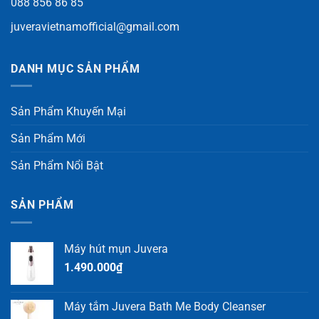
088 856 86 85
juveravietnamofficial@gmail.com
DANH MỤC SẢN PHẨM
Sản Phẩm Khuyến Mại
Sản Phẩm Mới
Sản Phẩm Nổi Bật
SẢN PHẨM
Máy hút mụn Juvera
1.490.000
₫
Máy tắm Juvera Bath Me Body Cleanser