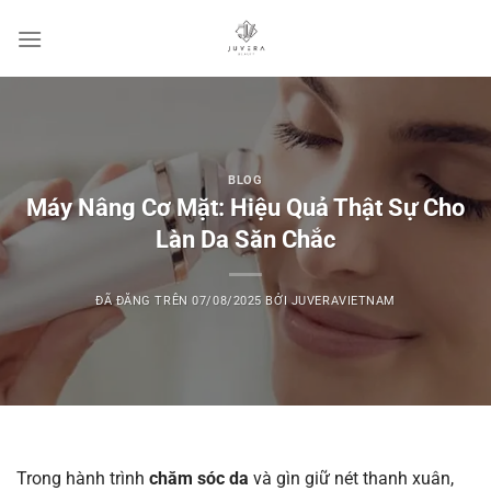
Chuyển
đến
nội
dung
BLOG
Máy Nâng Cơ Mặt: Hiệu Quả Thật Sự Cho
Làn Da Săn Chắc
ĐÃ ĐĂNG TRÊN
07/08/2025
BỞI
JUVERAVIETNAM
Trong hành trình
chăm sóc da
và gìn giữ nét thanh xuân,