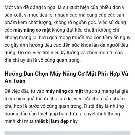
Một vấn đề đáng lo ngại là sự xuất hiện của nhiều đơn vị
sản xuất vì mục tiêu lợi nhuận cao mà cung cấp các sản
phẩm kém chất lượng, không rõ nguồn gốc. Việc sử dụng
các
máy nâng cơ mặt
không đạt tiêu chuẩn không chỉ
không mang lại hiệu quả mong muốn mà còn tiềm ẩn nguy
cơ gây ảnh hưởng tiêu cực đến sức khỏe làn da người tiêu
dùng. Do đó, việc tìm hiểu kỹ lưỡng và chọn mua từ các
địa chỉ uy tín là vô cùng quan trọng.
Hướng Dẫn Chọn
Máy Nâng Cơ Mặt
Phù Hợp Và
An Toàn
Để việc đầu tư vào
máy nâng cơ mặt
thực sự mang lại giá
trị và hiệu quả tối ưu cho làn da, việc lựa chọn sản phẩm
phù hợp là bước vô cùng quan trọng. Dưới đây là những
hướng dẫn cần thiết giúp bạn đưa ra quyết định thông
minh khi mua
thiết bị làm đẹp
này.