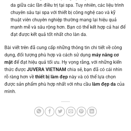
da giữa các lần điều trị tại spa. Tuy nhiên, các liệu trình
chuyên sâu tại spa với thiết bị công nghệ cao và kỹ
thuật viên chuyên nghiệp thường mang lại hiệu quả
mạnh mẽ và sâu rộng hơn. Bạn có thể kết hợp cả hai để
đạt được kết quả tốt nhất cho làn da.
Bài viết trên đã cung cấp những thông tin chi tiết về công
dụng, đối tượng phù hợp và cách sử dụng
máy nâng cơ
mặt
để đạt hiệu quả tối ưu. Hy vọng rằng, với những kiến
thức được
JUVERA VIETNAM
chia sẻ, bạn đã có cái nhìn
rõ ràng hơn về
thiết bị làm đẹp
này và có thể lựa chọn
được sản phẩm phù hợp nhất với nhu cầu
làm đẹp da
của
mình.