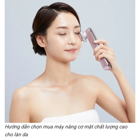
Hướng dẫn chọn mua máy nâng cơ mặt chất lượng cao
cho làn da