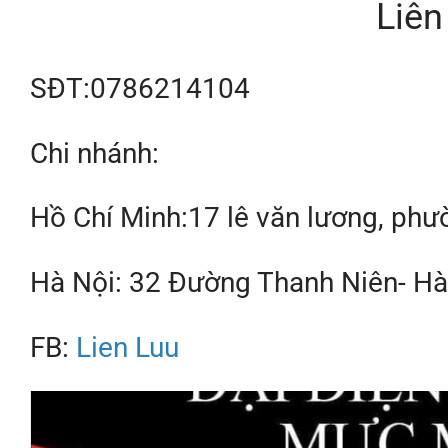
Liên
SĐT:0786214104
Chi nhánh:
Hồ Chí Minh:17 lê văn lương, phư
Hà Nội: 32 Đường Thanh Niên- Hà
FB:
Lien Luu