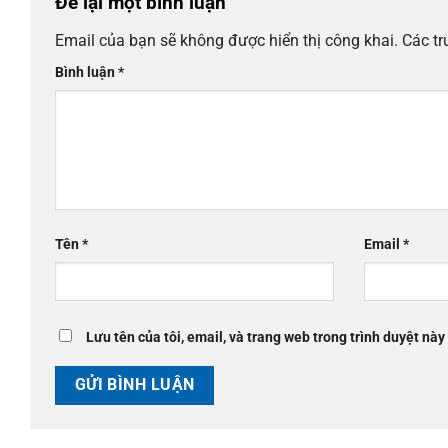
Để lại một bình luận
Email của bạn sẽ không được hiển thị công khai.
Các t
Bình luận
*
Tên
*
Email
*
Lưu tên của tôi, email, và trang web trong trình duyệt này 