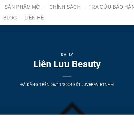
SẢN PHẨM MỚI
CHÍNH SÁCH
TRA CỨU BẢO HÀ
BLOG
LIÊN HỆ
ĐẠI LÝ
Liên Lưu Beauty
ĐÃ ĐĂNG TRÊN
06/11/2024
BỞI
JUVERAVIETNAM