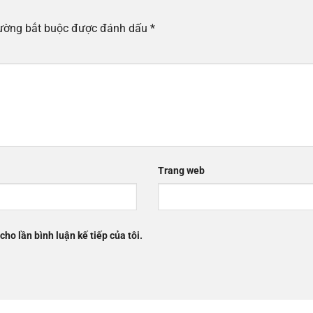
rường bắt buộc được đánh dấu
*
Trang web
cho lần bình luận kế tiếp của tôi.