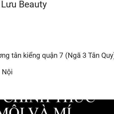
 Lưu Beauty
ờng tân kiểng quận 7 (Ngã 3 Tân Quy
 Nội