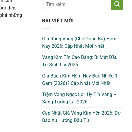
âm của
làm đẹp,
 phá những
BÀI VIẾT MỚI
Giá Rồng Vàng (Chợ Đông Ba) Hôm
Nay 2026: Cập Nhật Mới Nhất
Vàng Kim Tín Cao Bằng: Bí Mật Đầu
Tư Sinh Lời 2026
Giá Bạch Kim Hôm Nay Bao Nhiêu 1
Gam (2026)? Cập Nhật Mới Nhất
Tiệm Vàng Ngọc Lợi: Uy Tín Vàng –
Sáng Tương Lai 2026
Cập Nhật Giá Vàng Kim Yến 2026: Dự
Báo Xu Hướng Đầu Tư