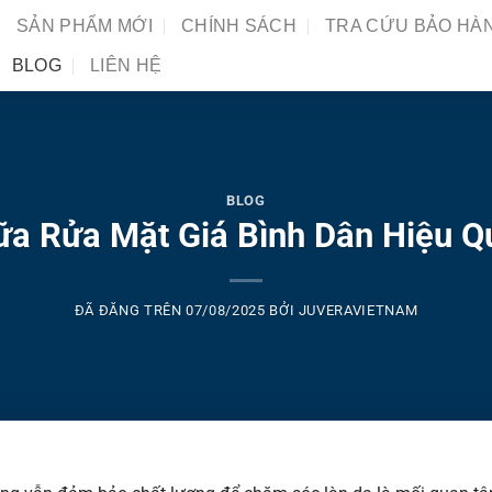
SẢN PHẨM MỚI
CHÍNH SÁCH
TRA CỨU BẢO HÀ
BLOG
LIÊN HỆ
BLOG
a Rửa Mặt Giá Bình Dân Hiệu Q
ĐÃ ĐĂNG TRÊN
07/08/2025
BỞI
JUVERAVIETNAM