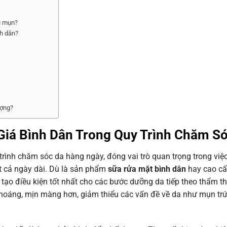
u mụn?
nh dân?
ượng?
iá Bình Dân Trong Quy Trình Chăm S
trình chăm sóc da hàng ngày, đóng vai trò quan trọng trong việc
uốt cả ngày dài. Dù là sản phẩm
sữa rửa mặt bình dân
hay cao cấ
tạo điều kiện tốt nhất cho các bước dưỡng da tiếp theo thẩm t
thoáng, mịn màng hơn, giảm thiểu các vấn đề về da như mụn tr