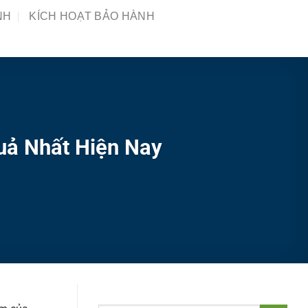
NH
KÍCH HOẠT BẢO HÀNH
uả Nhất Hiện Nay