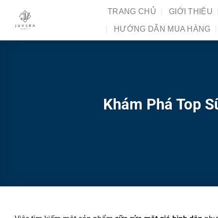
Chuyển
TRANG CHỦ
GIỚI THIỆU
đến
HƯỚNG DẪN MUA HÀNG
nội
dung
Khám Phá Top Sữ