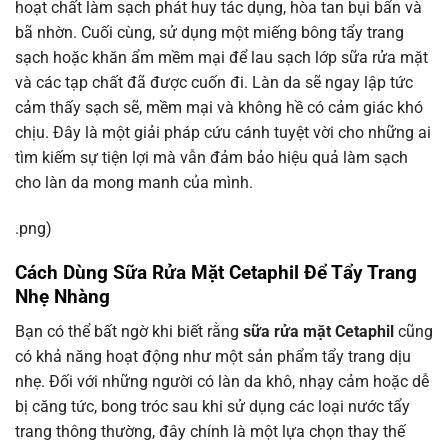
hoạt chất làm sạch phát huy tác dụng, hòa tan bụi bẩn và
bã nhờn. Cuối cùng, sử dụng một miếng bông tẩy trang
sạch hoặc khăn ẩm mềm mại để lau sạch lớp sữa rửa mặt
và các tạp chất đã được cuốn đi. Làn da sẽ ngay lập tức
cảm thấy sạch sẽ, mềm mại và không hề có cảm giác khó
chịu. Đây là một giải pháp cứu cánh tuyệt vời cho những ai
tìm kiếm sự tiện lợi mà vẫn đảm bảo hiệu quả làm sạch
cho làn da mong manh của mình.
.png)
Cách Dùng Sữa Rửa Mặt Cetaphil Để Tẩy Trang
Nhẹ Nhàng
Bạn có thể bất ngờ khi biết rằng
sữa rửa mặt Cetaphil
cũng
có khả năng hoạt động như một sản phẩm tẩy trang dịu
nhẹ. Đối với những người có làn da khô, nhạy cảm hoặc dễ
bị căng tức, bong tróc sau khi sử dụng các loại nước tẩy
trang thông thường, đây chính là một lựa chọn thay thế