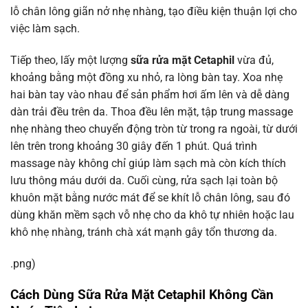
lỗ chân lông giãn nở nhẹ nhàng, tạo điều kiện thuận lợi cho
việc làm sạch.
Tiếp theo, lấy một lượng
sữa rửa mặt Cetaphil
vừa đủ,
khoảng bằng một đồng xu nhỏ, ra lòng bàn tay. Xoa nhẹ
hai bàn tay vào nhau để sản phẩm hơi ấm lên và dễ dàng
dàn trải đều trên da. Thoa đều lên mặt, tập trung massage
nhẹ nhàng theo chuyển động tròn từ trong ra ngoài, từ dưới
lên trên trong khoảng 30 giây đến 1 phút. Quá trình
massage này không chỉ giúp làm sạch mà còn kích thích
lưu thông máu dưới da. Cuối cùng, rửa sạch lại toàn bộ
khuôn mặt bằng nước mát để se khít lỗ chân lông, sau đó
dùng khăn mềm sạch vỗ nhẹ cho da khô tự nhiên hoặc lau
khô nhẹ nhàng, tránh chà xát mạnh gây tổn thương da.
.png)
Cách Dùng Sữa Rửa Mặt Cetaphil Không Cần