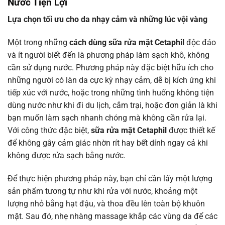
Nước Tiện Lợi
Lựa chọn tối ưu cho da nhạy cảm và những lúc vội vàng
Một trong những
cách dùng sữa rửa mặt Cetaphil
độc đáo
và ít người biết đến là phương pháp làm sạch khô, không
cần sử dụng nước. Phương pháp này đặc biệt hữu ích cho
những người có làn da cực kỳ nhạy cảm, dễ bị kích ứng khi
tiếp xúc với nước, hoặc trong những tình huống không tiện
dùng nước như khi đi du lịch, cắm trại, hoặc đơn giản là khi
bạn muốn làm sạch nhanh chóng mà không cần rửa lại.
Với công thức đặc biệt,
sữa rửa mặt Cetaphil
được thiết kế
để không gây cảm giác nhờn rít hay bết dính ngay cả khi
không được rửa sạch bằng nước.
Để thực hiện phương pháp này, bạn chỉ cần lấy một lượng
sản phẩm tương tự như khi rửa với nước, khoảng một
lượng nhỏ bằng hạt đậu, và thoa đều lên toàn bộ khuôn
mặt. Sau đó, nhẹ nhàng massage khắp các vùng da để các