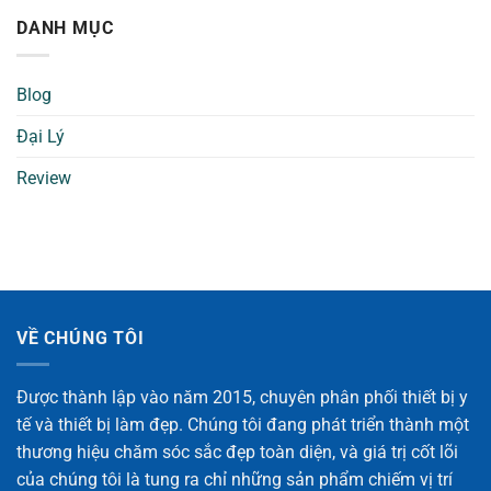
DANH MỤC
Blog
Đại Lý
Review
VỀ CHÚNG TÔI
Được thành lập vào năm 2015, chuyên phân phối thiết bị y
tế và thiết bị làm đẹp. Chúng tôi đang phát triển thành một
thương hiệu chăm sóc sắc đẹp toàn diện, và giá trị cốt lõi
của chúng tôi là tung ra chỉ những sản phẩm chiếm vị trí