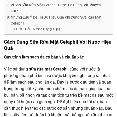
Vì Sao Sữa Rửa Mặt Cetaphil Được Tin Dùng Bởi Chuyên
Gia?
Những Lưu Ý Để Tối Ưu Hiệu Quả Khi Dùng Sữa Rửa Mặt
Cetaphil
Câu Hỏi Thường Gặp (FAQs)
Cách Dùng Sữa Rửa Mặt Cetaphil Với Nước Hiệu
Quả
Quy trình làm sạch da cơ bản và chuẩn xác
Việc sử dụng
sữa rửa mặt Cetaphil
cùng với nước là
phương pháp phổ biến và được khuyến nghị rộng rãi nhất
để làm sạch sâu cho làn da. Đây là bước đầu tiên và quan
trọng trong bất kỳ chu trình chăm sóc da nào, giúp loại bỏ
bụi bẩn, bã nhờn và tạp chất tích tụ trên bề mặt da sau một
ngày dài hoặc sau giấc ngủ. Để đạt hiệu quả tối ưu, bạn
cần thực hiện theo các bước cơ bản nhưng chuẩn xác. Đầu
tiên, hãy làm ướt toàn bộ khuôn mặt bằng nước ấm để các