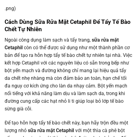
.png)
Cách Dùng Sữa Rửa Mặt Cetaphil Để Tẩy Tế Bào
Chết Tự Nhiên
Ngoài công dụng làm sạch và tẩy trang,
sữa rửa mặt
Cetaphil
còn có thể được sử dụng như một thành phần cơ
bản để tạo ra hỗn hợp tẩy tế bào chết tự nhiên tại nhà. Việc
kết hợp Cetaphil với các nguyên liệu có sẵn trong bếp như
bột yến mạch và đường không chỉ mang lại hiệu quả tẩy
da chết nhẹ nhàng mà còn đảm bảo an toàn, hạn chế tối
đa nguy cơ kích ứng cho làn da nhạy cảm. Bột yến mạch
nổi tiếng với khả năng làm dịu và làm sạch da, trong khi
đường cung cấp các hạt nhỏ li ti giúp loại bỏ lớp tế bào
sừng già cỗi.
Để tạo hỗn hợp tẩy tế bào chết này, bạn hãy trộn đều một
lượng nhỏ
sữa rửa mặt Cetaphil
với một thìa cà phê bột