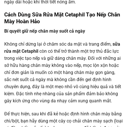
ngày dài hoặc khi thời tiết nóng ẩm.
Cách Dùng Sữa Rửa Mặt Cetaphil Tạo Nếp Chân
Mày Hoàn Hảo
Bí quyết giữ nếp chân mày suốt cả ngày
Không chỉ dừng lại ở chăm sóc da mặt và trang điểm,
sữa
rửa mặt Cetaphil
còn có thể trở thành một trợ thủ đắc lực
trong việc tạo nếp và giữ dáng chân mày. Đối với những ai
sở hữu hàng chân mày không vào nếp, mọc lộn xộn hoặc
chỉ đơn giản là muốn có một hàng chân mày gọn gàng,
sắc nét suốt cả ngày mà không cần đến gel định hình
chuyên dụng, đây là một mẹo nhỏ vô cùng hiệu quả và tiết
kiệm. Đặc tính nhẹ nhàng của sản phẩm đảm bảo không
gây kích ứng cho vùng da nhạy cảm xung quanh mắt.
Để thực hiện, sau khi đã kẻ hoặc định hình chân mày bằng
chì/bột, bạn hãy dùng một cây cọ chải chân mày sạch (loại