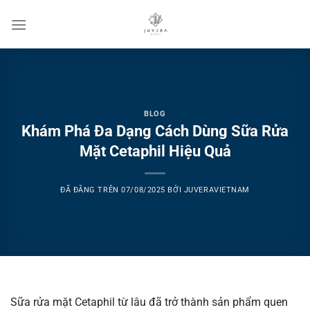
Chuyển
đến
nội
dung
BLOG
Khám Phá Đa Dạng Cách Dùng Sữa Rửa
Mặt Cetaphil Hiệu Quả
ĐÃ ĐĂNG TRÊN
07/08/2025
BỞI
JUVERAVIETNAM
Sữa rửa mặt Cetaphil từ lâu đã trở thành sản phẩm quen