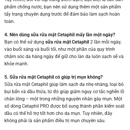
phẩm chống nước, bạn nên sử dụng thêm một sản phẩm
tẩy trang chuyên dụng trước để đảm bảo làm sạch hoàn
toàn.
4. Nên dùng sữa rửa mặt Cetaphil mấy lần một ngày?
Bạn có thể sử dụng
sữa rửa mặt Cetaphil
2 lần mỗi ngày,
vào buổi sáng và buổi tối, như một phần của quy trình
chăm sóc da hàng ngày để giữ cho làn da luôn sạch sẽ và
khỏe mạnh.
5. Sữa rửa mặt Cetaphil có giúp trị mụn không?
Sữa rửa mặt Cetaphil giúp làm sạch da nhẹ nhàng, loại bỏ
bụi bẩn và dầu thừa, từ đó giúp giảm nguy cơ tắc nghẽn lỗ
chân lông – một trong những nguyên nhân gây mụn. Một
số dòng Cetaphil PRO được bổ sung thành phần kiểm soát
dầu có thể hỗ trợ tốt hơn cho da mụn. Tuy nhiên, đây
không phải là sản phẩm điều trị mụn chuyên sâu.