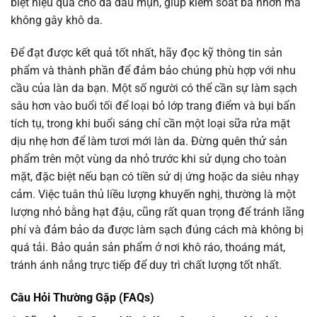
biệt hiệu quả cho da dầu mụn, giúp kiểm soát bã nhờn mà
không gây khô da.
Để đạt được kết quả tốt nhất, hãy đọc kỹ thông tin sản
phẩm và thành phần để đảm bảo chúng phù hợp với nhu
cầu của làn da bạn. Một số người có thể cần sự làm sạch
sâu hơn vào buổi tối để loại bỏ lớp trang điểm và bụi bẩn
tích tụ, trong khi buổi sáng chỉ cần một loại sữa rửa mặt
dịu nhẹ hơn để làm tươi mới làn da. Đừng quên thử sản
phẩm trên một vùng da nhỏ trước khi sử dụng cho toàn
mặt, đặc biệt nếu bạn có tiền sử dị ứng hoặc da siêu nhạy
cảm. Việc tuân thủ liều lượng khuyến nghị, thường là một
lượng nhỏ bằng hạt đậu, cũng rất quan trọng để tránh lãng
phí và đảm bảo da được làm sạch đúng cách mà không bị
quá tải. Bảo quản sản phẩm ở nơi khô ráo, thoáng mát,
tránh ánh nắng trực tiếp để duy trì chất lượng tốt nhất.
Câu Hỏi Thường Gặp (FAQs)