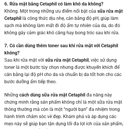
6. Rửa mặt bằng Cetaphil có làm khô da không?
Không. Một trong những ưu điểm nổi bật của
sữa rửa mặt
Cetaphil
là công thức dịu nhẹ, cân bằng độ pH, giúp làm
sạch mà không làm mất đi độ ẩm tự nhiên của da, do đó
không gây cảm giác khô căng hay bong tróc sau khi rửa.
7. Có cần dùng thêm toner sau khi rửa mặt với Cetaphil
không?
Sau khi rửa mặt với
sữa rửa mặt Cetaphil
, việc sử dụng
toner là một bước tùy chọn nhưng được khuyến khích để
cân bằng lại độ pH cho da và chuẩn bị da tốt hơn cho các
bước dưỡng ẩm tiếp theo.
Những
cách dùng sữa rửa mặt Cetaphil
đa năng này
chứng minh rằng sản phẩm không chỉ là một sữa rửa mặt
thông thường mà còn là một “người bạn” đa nhiệm trong
hành trình chăm sóc vẻ đẹp. Khám phá và áp dụng các
mẹo này sẽ giúp bạn tận dụng tối đa lợi ích của sản phẩm,