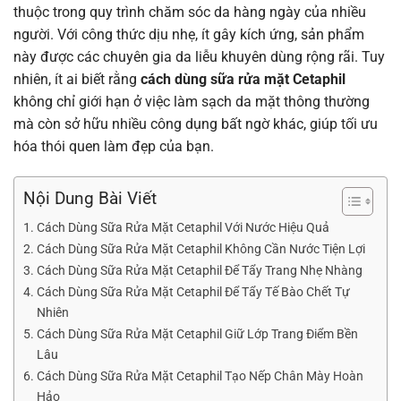
thuộc trong quy trình chăm sóc da hàng ngày của nhiều
người. Với công thức dịu nhẹ, ít gây kích ứng, sản phẩm
này được các chuyên gia da liễu khuyên dùng rộng rãi. Tuy
nhiên, ít ai biết rằng
cách dùng sữa rửa mặt Cetaphil
không chỉ giới hạn ở việc làm sạch da mặt thông thường
mà còn sở hữu nhiều công dụng bất ngờ khác, giúp tối ưu
hóa thói quen làm đẹp của bạn.
Nội Dung Bài Viết
Cách Dùng Sữa Rửa Mặt Cetaphil Với Nước Hiệu Quả
Cách Dùng Sữa Rửa Mặt Cetaphil Không Cần Nước Tiện Lợi
Cách Dùng Sữa Rửa Mặt Cetaphil Để Tẩy Trang Nhẹ Nhàng
Cách Dùng Sữa Rửa Mặt Cetaphil Để Tẩy Tế Bào Chết Tự
Nhiên
Cách Dùng Sữa Rửa Mặt Cetaphil Giữ Lớp Trang Điểm Bền
Lâu
Cách Dùng Sữa Rửa Mặt Cetaphil Tạo Nếp Chân Mày Hoàn
Hảo