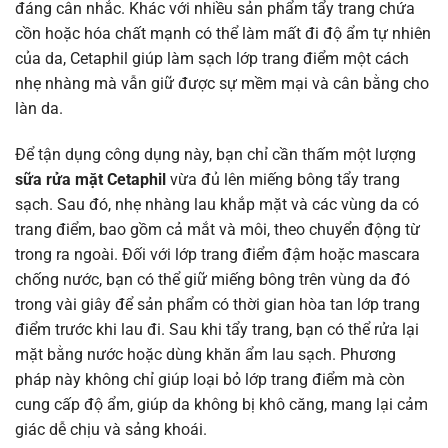
đáng cân nhắc. Khác với nhiều sản phẩm tẩy trang chứa
cồn hoặc hóa chất mạnh có thể làm mất đi độ ẩm tự nhiên
của da, Cetaphil giúp làm sạch lớp trang điểm một cách
nhẹ nhàng mà vẫn giữ được sự mềm mại và cân bằng cho
làn da.
Để tận dụng công dụng này, bạn chỉ cần thấm một lượng
sữa rửa mặt Cetaphil
vừa đủ lên miếng bông tẩy trang
sạch. Sau đó, nhẹ nhàng lau khắp mặt và các vùng da có
trang điểm, bao gồm cả mắt và môi, theo chuyển động từ
trong ra ngoài. Đối với lớp trang điểm đậm hoặc mascara
chống nước, bạn có thể giữ miếng bông trên vùng da đó
trong vài giây để sản phẩm có thời gian hòa tan lớp trang
điểm trước khi lau đi. Sau khi tẩy trang, bạn có thể rửa lại
mặt bằng nước hoặc dùng khăn ẩm lau sạch. Phương
pháp này không chỉ giúp loại bỏ lớp trang điểm mà còn
cung cấp độ ẩm, giúp da không bị khô căng, mang lại cảm
giác dễ chịu và sảng khoái.