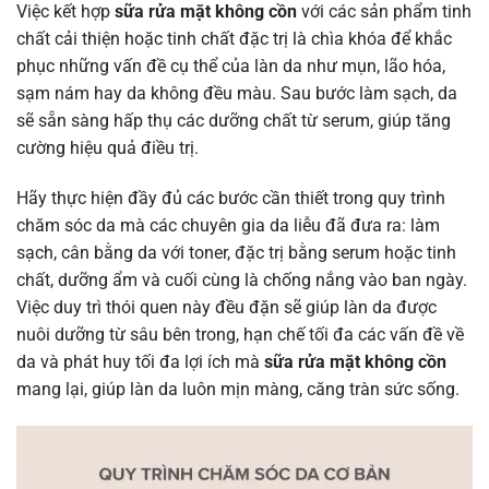
Việc kết hợp
sữa rửa mặt không cồn
với các sản phẩm tinh
chất cải thiện hoặc tinh chất đặc trị là chìa khóa để khắc
phục những vấn đề cụ thể của làn da như mụn, lão hóa,
sạm nám hay da không đều màu. Sau bước làm sạch, da
sẽ sẵn sàng hấp thụ các dưỡng chất từ serum, giúp tăng
cường hiệu quả điều trị.
Hãy thực hiện đầy đủ các bước cần thiết trong quy trình
chăm sóc da mà các chuyên gia da liễu đã đưa ra: làm
sạch, cân bằng da với toner, đặc trị bằng serum hoặc tinh
chất, dưỡng ẩm và cuối cùng là chống nắng vào ban ngày.
Việc duy trì thói quen này đều đặn sẽ giúp làn da được
nuôi dưỡng từ sâu bên trong, hạn chế tối đa các vấn đề về
da và phát huy tối đa lợi ích mà
sữa rửa mặt không cồn
mang lại, giúp làn da luôn mịn màng, căng tràn sức sống.