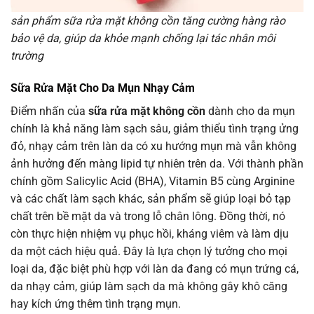
sản phẩm sữa rửa mặt không cồn tăng cường hàng rào
bảo vệ da, giúp da khỏe mạnh chống lại tác nhân môi
trường
Sữa Rửa Mặt Cho Da Mụn Nhạy Cảm
Điểm nhấn của
sữa rửa mặt không cồn
dành cho da mụn
chính là khả năng làm sạch sâu, giảm thiểu tình trạng ửng
đỏ, nhạy cảm trên làn da có xu hướng mụn mà vẫn không
ảnh hưởng đến màng lipid tự nhiên trên da. Với thành phần
chính gồm Salicylic Acid (BHA), Vitamin B5 cùng Arginine
và các chất làm sạch khác, sản phẩm sẽ giúp loại bỏ tạp
chất trên bề mặt da và trong lỗ chân lông. Đồng thời, nó
còn thực hiện nhiệm vụ phục hồi, kháng viêm và làm dịu
da một cách hiệu quả. Đây là lựa chọn lý tưởng cho mọi
loại da, đặc biệt phù hợp với làn da đang có mụn trứng cá,
da nhạy cảm, giúp làm sạch da mà không gây khô căng
hay kích ứng thêm tình trạng mụn.