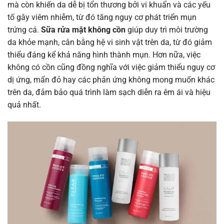
mà còn khiến da dễ bị tổn thương bởi vi khuẩn và các yếu
tố gây viêm nhiễm, từ đó tăng nguy cơ phát triển mụn
trứng cá.
Sữa rửa mặt không cồn
giúp duy trì môi trường
da khỏe mạnh, cân bằng hệ vi sinh vật trên da, từ đó giảm
thiểu đáng kể khả năng hình thành mụn. Hơn nữa, việc
không có cồn cũng đồng nghĩa với việc giảm thiểu nguy cơ
dị ứng, mẩn đỏ hay các phản ứng không mong muốn khác
trên da, đảm bảo quá trình làm sạch diễn ra êm ái và hiệu
quả nhất.