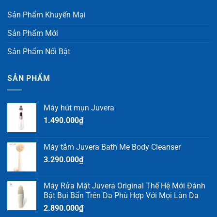
Sản Phẩm Khuyến Mại
Sản Phẩm Mới
Sản Phẩm Nổi Bật
SẢN PHẨM
Máy hút mụn Juvera
1.490.000
₫
Máy tắm Juvera Bath Me Body Cleanser
3.290.000
₫
Máy Rửa Mặt Juvera Original Thế Hệ Mới Đánh
Bật Bụi Bẩn Trên Da Phù Hợp Với Mọi Làn Da
2.890.000
₫