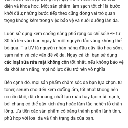
diện và khoa học. Một sản phẩm làm sạch tốt chỉ là bước
khởi đầu; những bước tiếp theo cũng đóng vai trò quan
trọng không kém trong việc bảo vệ và nuôi dưỡng làn da.
Luôn sử dụng kem chống nắng phổ rộng có chỉ số SPF từ
30 trở lên vào ban ngày là một nguyên tắc vàng không thể
bỏ qua. Tia UV là nguyên nhân hàng đầu gây lão hóa sớm,
sạm nám và các vấn đề về da. Ngay cả khi bạn sử dụng
các loại sữa rửa mặt không cồn
tốt nhất, nếu không bảo vệ
da khỏi ánh nắng, mọi nỗ lực đều trở nên vô nghĩa.
Bên cạnh đó, mọi sản phẩm chăm sóc da bạn lựa chọn, từ
toner, serum cho đến kem dưỡng ẩm, tốt nhất không nên
có cồn khô, dầu khoáng, chất tạo màu hay tạo mùi mạnh,
bởi chúng có thể gây kích ứng hoặc làm tắc nghẽn lỗ chân
lông. Ưu tiên các sản phẩm có bảng thành phần lành tính,
phù hợp với loại da và tình trạng da của bạn.