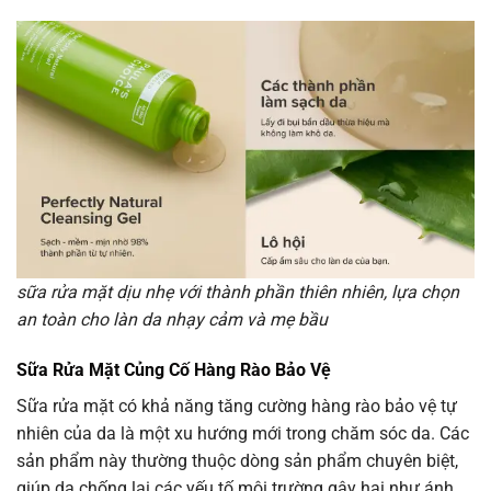
sữa rửa mặt dịu nhẹ với thành phần thiên nhiên, lựa chọn
an toàn cho làn da nhạy cảm và mẹ bầu
Sữa Rửa Mặt Củng Cố Hàng Rào Bảo Vệ
Sữa rửa mặt có khả năng tăng cường hàng rào bảo vệ tự
nhiên của da là một xu hướng mới trong chăm sóc da. Các
sản phẩm này thường thuộc dòng sản phẩm chuyên biệt,
giúp da chống lại các yếu tố môi trường gây hại như ánh