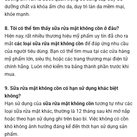
dưỡng chất và khóa ẩm cho da, duy trì làn da mềm mại,
khỏe mạnh.
8. Tôi có thể tìm thấy sữa rửa mặt không cồn ở đâu?
Hiện nay, rất nhiều thương hiệu mỹ phẩm uy tín đã cho ra
mắt
các loại sữa rửa mặt không cồn
để đáp ứng nhu cầu
của người tiêu dùng. Bạn có thể tìm mua tại các cửa hàng
mỹ phẩm lớn, siêu thị, hoặc các trang thương mại điện tử
chính hãng. Luôn nhớ kiểm tra bảng thành phần trước khi
mua.
9. Sữa rửa mặt không cồn có hạn sử dụng khác biệt
không?
Hạn sử dụng của
sữa rửa mặt không cồn
tương tự như các
loại sữa rửa mặt khác, thường là 12 tháng sau khi mở nắp
hoặc theo hạn sử dụng ghi trên bao bì. Việc không có cồn
khô không ảnh hưởng đáng kể đến thời hạn sử dụng sản
phẩm.