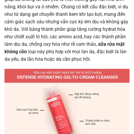
nắng, khói bụi và ô nhiễm. Chúng có kết cấu đặc biệt, ví dụ
như từ dạng gel chuyển thành kem khi tạo bọt, mang đến
cảm giác sạch sâu nhưng vẫn cực kỳ êm dịu và không gây
khô da. Với bảng thành phần giúp tăng cường hydrat hóa
như chiết xuất lô hội, các amino acid, hay các thành phần
làm dịu da, chống oxy hóa như rễ cam thảo,
sữa rửa mặt
không cồn
loại này phù hợp với mọi làn da, đặc biệt là làn
da yếu, da lão hóa hoặc da cần phục hồi.