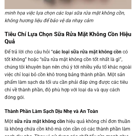
minh họa việc lựa chọn các loại sữa rửa mặt không cồn,
không hương liệu để bảo vệ da nhạy cảm
Tiêu Chí Lựa Chọn Sữa Rửa Mặt Không Cồn Hiệu
Quả
Để trả lời cho câu hỏi “
các loại sữa rửa mặt không cồn
có
tốt không” hoặc “sữa rửa mặt không cồn tốt nhất là gì”,
chúng tôi khuyên bạn nên chú ý tới nhiều yếu tố khác ngoài
việc chỉ loại bỏ cồn khô trong bảng thành phần. Một sản
phẩm làm sạch da tối ưu cần phải đáp ứng được các tiêu
chí về thành phần, độ phù hợp với loại da và quy cách
đóng gói.
Thành Phần Làm Sạch Dịu Nhẹ và An Toàn
Một
sữa rửa mặt không cồn
hiệu quả không chỉ đơn thuần
là không chứa cồn khô mà còn cần có các thành phần làm