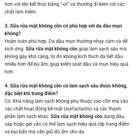
hơn với tên kết thúc bằng “-ol” và thường đi kèm với các
chất làm mềm.
3. Sữa rửa mặt không cồn có phù hợp với da dầu mụn
không?
Hoàn toàn phù hợp. Da dầu mụn thường nhạy cảm và dễ
kích ứng.
Sữa rửa mặt không cồn
giúp làm sạch sâu mà
không gây khô căng, từ đó không kích thích da tiết dầu
nhiều hơn để bù ẩm, giúp kiểm soát dầu và mụn hiệu quả
hơn.
4. Sữa rửa mặt không cồn có làm sạch sâu được không,
đặc biệt khi trang điểm?
Có. Khả năng làm sạch không phụ thuộc vào cồn mà vào
các chất hoạt động bề mặt (surfactants) và các thành
phần làm sạch khác.
Sữa rửa mặt không cồn
dạng dầu,
sáp hoặc gel vẫn có thể làm sạch hiệu quả lớp trang điểm
và bụi bẩn mà vẫn giữ độ ẩm cho da.