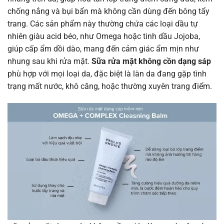
chống nắng và bụi bẩn mà không cần dùng đến bông tẩy
trang. Các sản phẩm này thường chứa các loại dầu tự
nhiên giàu acid béo, như Omega hoặc tinh dầu Jojoba,
giúp cấp ẩm dồi dào, mang đến cảm giác ẩm mịn như
nhung sau khi rửa mặt.
Sữa rửa mặt không cồn dạng sáp
phù hợp với mọi loại da, đặc biệt là làn da đang gặp tình
trạng mất nước, khô căng, hoặc thường xuyên trang điểm.