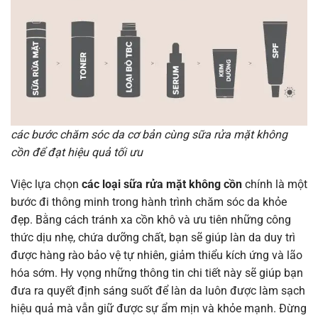
các bước chăm sóc da cơ bản cùng sữa rửa mặt không
cồn để đạt hiệu quả tối ưu
Việc lựa chọn
các loại sữa rửa mặt không cồn
chính là một
bước đi thông minh trong hành trình chăm sóc da khỏe
đẹp. Bằng cách tránh xa cồn khô và ưu tiên những công
thức dịu nhẹ, chứa dưỡng chất, bạn sẽ giúp làn da duy trì
được hàng rào bảo vệ tự nhiên, giảm thiểu kích ứng và lão
hóa sớm. Hy vọng những thông tin chi tiết này sẽ giúp bạn
đưa ra quyết định sáng suốt để làn da luôn được làm sạch
hiệu quả mà vẫn giữ được sự ẩm mịn và khỏe mạnh. Đừng