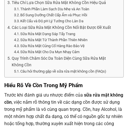
Tiêu Chí Lựa Chọn Sữa Rửa Mặt Không Cồn Hiệu Quả
Thành Phần Làm Sạch Dịu Nhẹ và An Toàn
Bổ Sung Dưỡng Chất Cấp Ẩm và Phục Hồi
Kết Cấu và Độ pH Lý Tưởng Cho Làn Da
Các Loại Sữa Rửa Mặt Không Cồn Nổi Bật Được Đề Xuất
Sữa Rửa Mặt Dạng Sáp Tẩy Trang
Sữa Rửa Mặt Từ Thành Phần Thiên Nhiên
Sữa Rửa Mặt Củng Cố Hàng Rào Bảo Vệ
Sữa Rửa Mặt Cho Da Mụn Nhạy Cảm
Quy Trình Chăm Sóc Da Toàn Diện Cùng Sữa Rửa Mặt
Không Cồn
Câu hỏi thường gặp về sữa rửa mặt không cồn (FAQs)
Hiểu Rõ Về Cồn Trong Mỹ Phẩm
Trước khi đánh giá ưu nhược điểm của
sữa rửa mặt không
cồn
, việc nắm rõ thông tin về các dạng cồn được sử dụng
trong mỹ phẩm là vô cùng quan trọng. Cồn, hay Alcohol, là
một nhóm hợp chất đa dạng, có thể có nguồn gốc tự nhiên
hoặc tổng hợp, thường xuyên xuất hiện trong các công