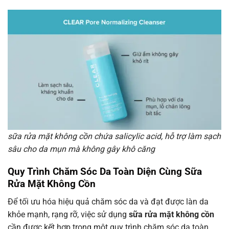
sữa rửa mặt không cồn chứa salicylic acid, hỗ trợ làm sạch
sâu cho da mụn mà không gây khô căng
Quy Trình Chăm Sóc Da Toàn Diện Cùng Sữa
Rửa Mặt Không Cồn
Để tối ưu hóa hiệu quả chăm sóc da và đạt được làn da
khỏe mạnh, rạng rỡ, việc sử dụng
sữa rửa mặt không cồn
cần được kết hợp trong một quy trình chăm sóc da toàn