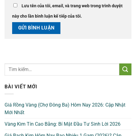
Lưu tên của tôi, email, và trang web trong trình duyệt
này cho lần bình luận kế tiếp của tôi.
BÀI VIẾT MỚI
Giá Rồng Vàng (Chợ Đông Ba) Hôm Nay 2026: Cập Nhật
Mới Nhất
Vàng Kim Tín Cao Bằng: Bí Mật Đầu Tư Sinh Lời 2026
Giá Bạch Kim Hôm Nay Bao Nhiêu 1 Gam (2026)? Cập