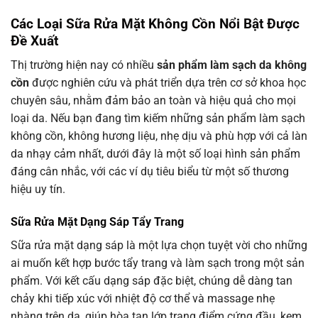
Các Loại Sữa Rửa Mặt Không Cồn Nổi Bật Được
Đề Xuất
Thị trường hiện nay có nhiều
sản phẩm làm sạch da không
cồn
được nghiên cứu và phát triển dựa trên cơ sở khoa học
chuyên sâu, nhằm đảm bảo an toàn và hiệu quả cho mọi
loại da. Nếu bạn đang tìm kiếm những sản phẩm làm sạch
không cồn, không hương liệu, nhẹ dịu và phù hợp với cả làn
da nhạy cảm nhất, dưới đây là một số loại hình sản phẩm
đáng cân nhắc, với các ví dụ tiêu biểu từ một số thương
hiệu uy tín.
Sữa Rửa Mặt Dạng Sáp Tẩy Trang
Sữa rửa mặt dạng sáp là một lựa chọn tuyệt vời cho những
ai muốn kết hợp bước tẩy trang và làm sạch trong một sản
phẩm. Với kết cấu dạng sáp đặc biệt, chúng dễ dàng tan
chảy khi tiếp xúc với nhiệt độ cơ thể và massage nhẹ
nhàng trên da, giúp hòa tan lớp trang điểm cứng đầu, kem