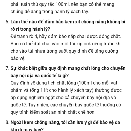
phải tuân thủ quy tắc 100ml, nên bạn có thể mang
chúng dễ dàng trong hành lý xách tay.
Làm thế nào để đảm bảo kem xịt chống nắng không bị
rò rỉ trong hành lý?
Để tránh rò rỉ, hãy đảm bảo nắp chai được đóng chặt.
Bạn có thể đặt chai vào một túi ziplock riêng trước khi
cho vào túi nhựa trong suốt quy định để tăng cường
bảo vệ.
Sự khác biệt giữa quy định mang chất lỏng cho chuyến
bay nội địa và quốc tế là gì?
Quy định về dung tích chất lỏng (100ml cho mỗi vật
phẩm và tổng 1 lít cho hành lý xách tay) thường được
áp dụng nghiêm ngặt cho cả chuyến bay nội địa và
quốc tế. Tuy nhiên, các chuyến bay quốc tế thường có
quy trình kiểm soát an ninh chặt chẽ hơn.
Ngoài kem chống nắng, tôi cần lưu ý gì để bảo vệ da
khi đi máy bay?