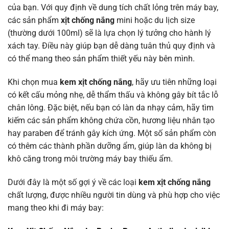
của bạn. Với quy định về dung tích chất lỏng trên máy bay,
các sản phẩm
xịt chống nắng
mini hoặc du lịch size
(thường dưới 100ml) sẽ là lựa chọn lý tưởng cho hành lý
xách tay. Điều này giúp bạn dễ dàng tuân thủ quy định và
có thể mang theo sản phẩm thiết yếu này bên mình.
Khi chọn mua
kem xịt chống nắng
, hãy ưu tiên những loại
có kết cấu mỏng nhẹ, dễ thẩm thấu và không gây bít tắc lỗ
chân lông. Đặc biệt, nếu bạn có làn da nhạy cảm, hãy tìm
kiếm các sản phẩm không chứa cồn, hương liệu nhân tạo
hay paraben để tránh gây kích ứng. Một số sản phẩm còn
có thêm các thành phần dưỡng ẩm, giúp làn da không bị
khô căng trong môi trường máy bay thiếu ẩm.
Dưới đây là một số gợi ý về các loại
kem xịt chống nắng
chất lượng, được nhiều người tin dùng và phù hợp cho việc
mang theo khi đi máy bay: