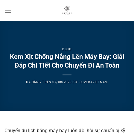
Chuyển
đến
nội
dung
BLOG
Kem Xịt Chống Nắng Lên Máy Bay: Giải
Đáp Chi Tiết Cho Chuyến Đi An Toàn
ĐÃ ĐĂNG TRÊN
07/08/2025
BỞI
JUVERAVIETNAM
Chuyến du lịch bằng máy bay luôn đòi hỏi sự chuẩn bị kỹ