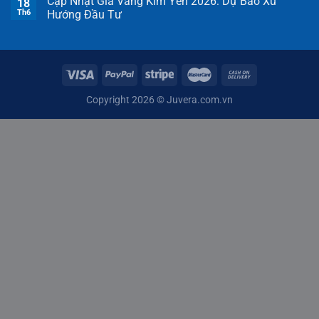
Cập Nhật Giá Vàng Kim Yến 2026: Dự Báo Xu
18
Th6
Hướng Đầu Tư
Copyright 2026 ©
Juvera.com.vn