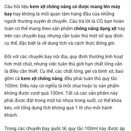
Câu hỏi liệu
kem xịt chống nắng có được mang lên máy
bay
hay không là mối quan tâm hàng đầu của những
người thường xuyên di chuyển. Câu trả lời là CÓ, bạn hoàn
toàn có thể mang theo sản phẩm
chống nắng dạng xịt
này
trên các chuyến bay, nhưng cần tuân thủ một số quy định
cụ thể, đặc biệt là về dung tích và cách thức đóng gói.
Đối với các chuyến bay nội địa, quy định thường linh hoạt
hơn một chút, nhưng việc tuân thủ giới hạn chất lỏng vẫn
là điều cần thiết. Cụ thể, các chất lỏng, gel và bình xịt, bao
gồm cả
kem xịt chống nắng
, đều phải tuân thủ quy tắc
100ml. Điều này có nghĩa là mỗi chai hoặc lọ sản phẩm
không được vượt quá 100ml. Tất cả các sản phẩm này
phải được đặt trong một túi nhựa trong suốt, có thể khóa
kéo, với tổng dung tích không quá 1 lít cho mỗi hành
khách.
Trong các chuyến bay quốc tế, quy tắc 100ml này được áp