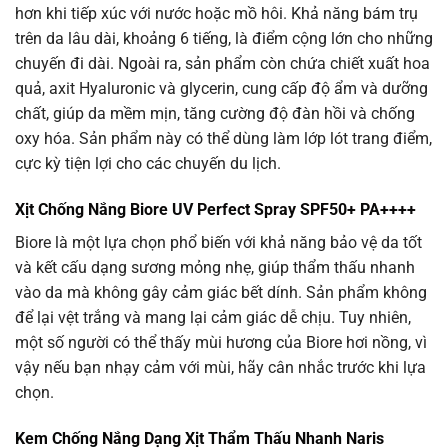
hơn khi tiếp xúc với nước hoặc mồ hôi. Khả năng bám trụ
trên da lâu dài, khoảng 6 tiếng, là điểm cộng lớn cho những
chuyến đi dài. Ngoài ra, sản phẩm còn chứa chiết xuất hoa
quả, axit Hyaluronic và glycerin, cung cấp độ ẩm và dưỡng
chất, giúp da mềm mịn, tăng cường độ đàn hồi và chống
oxy hóa. Sản phẩm này có thể dùng làm lớp lót trang điểm,
cực kỳ tiện lợi cho các chuyến du lịch.
Xịt Chống Nắng Biore UV Perfect Spray SPF50+ PA++++
Biore là một lựa chọn phổ biến với khả năng bảo vệ da tốt
và kết cấu dạng sương mỏng nhẹ, giúp thẩm thấu nhanh
vào da mà không gây cảm giác bết dính. Sản phẩm không
để lại vệt trắng và mang lại cảm giác dễ chịu. Tuy nhiên,
một số người có thể thấy mùi hương của Biore hơi nồng, vì
vậy nếu bạn nhạy cảm với mùi, hãy cân nhắc trước khi lựa
chọn.
Kem Chống Nắng Dạng Xịt Thẩm Thấu Nhanh Naris