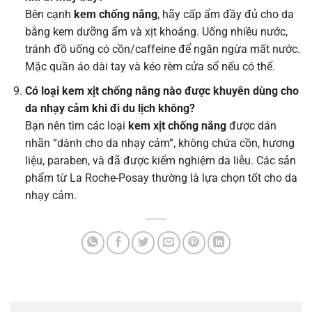
Bên cạnh
kem chống nắng
, hãy cấp ẩm đầy đủ cho da
bằng kem dưỡng ẩm và xịt khoáng. Uống nhiều nước,
tránh đồ uống có cồn/caffeine để ngăn ngừa mất nước.
Mặc quần áo dài tay và kéo rèm cửa sổ nếu có thể.
Có loại kem xịt chống nắng nào được khuyên dùng cho
da nhạy cảm khi đi du lịch không?
Bạn nên tìm các loại
kem xịt chống nắng
được dán
nhãn “dành cho da nhạy cảm”, không chứa cồn, hương
liệu, paraben, và đã được kiểm nghiệm da liễu. Các sản
phẩm từ La Roche-Posay thường là lựa chọn tốt cho da
nhạy cảm.