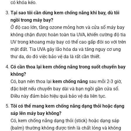
có khóa kéo.
Tại sao tôi cần dùng kem chống nắng khi bay, dù tôi
ngồi trong máy bay?
Ở độ cao lớn, tầng ozone mỏng hơn và cửa sổ máy bay
không chặn được hoàn toàn tia UVA, khiến cường độ tia
UV trong khoang máy bay có thể cao gấp đôi so với trên
mặt đất. Tia UVA gây lão hóa da và tăng nguy cơ ung
thư da, do đó việc bảo vệ da là rất cần thiết.
Có cần thoa lại kem chống nắng trong suốt chuyến bay
không?
Có, bạn nên thoa lại
kem chống nắng
sau mỗi 2-3 giờ,
đặc biệt nếu chuyến bay dài và bạn ngồi gần cửa sổ.
Điều này đảm bảo hiệu quả bảo vệ da liên tục.
Tôi có thể mang kem chống nắng dạng thỏi hoặc dạng
sáp lên máy bay không?
Có, kem chống nắng dạng thỏi (stick) hoặc dạng sáp
(balm) thường không được tính là chất lỏng và không