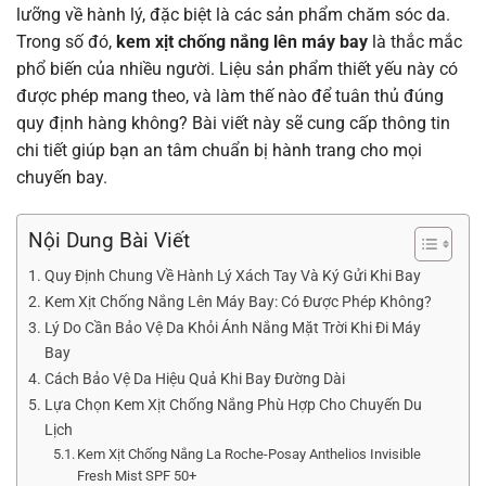
lưỡng về hành lý, đặc biệt là các sản phẩm chăm sóc da.
Trong số đó,
kem xịt chống nắng lên máy bay
là thắc mắc
phổ biến của nhiều người. Liệu sản phẩm thiết yếu này có
được phép mang theo, và làm thế nào để tuân thủ đúng
quy định hàng không? Bài viết này sẽ cung cấp thông tin
chi tiết giúp bạn an tâm chuẩn bị hành trang cho mọi
chuyến bay.
Nội Dung Bài Viết
Quy Định Chung Về Hành Lý Xách Tay Và Ký Gửi Khi Bay
Kem Xịt Chống Nắng Lên Máy Bay: Có Được Phép Không?
Lý Do Cần Bảo Vệ Da Khỏi Ánh Nắng Mặt Trời Khi Đi Máy
Bay
Cách Bảo Vệ Da Hiệu Quả Khi Bay Đường Dài
Lựa Chọn Kem Xịt Chống Nắng Phù Hợp Cho Chuyến Du
Lịch
Kem Xịt Chống Nắng La Roche-Posay Anthelios Invisible
Fresh Mist SPF 50+