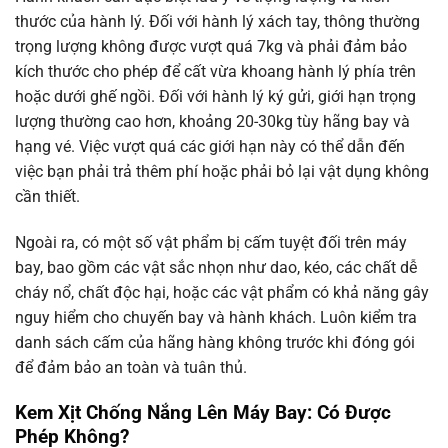
thước của hành lý. Đối với hành lý xách tay, thông thường
trọng lượng không được vượt quá 7kg và phải đảm bảo
kích thước cho phép để cất vừa khoang hành lý phía trên
hoặc dưới ghế ngồi. Đối với hành lý ký gửi, giới hạn trọng
lượng thường cao hơn, khoảng 20-30kg tùy hãng bay và
hạng vé. Việc vượt quá các giới hạn này có thể dẫn đến
việc bạn phải trả thêm phí hoặc phải bỏ lại vật dụng không
cần thiết.
Ngoài ra, có một số vật phẩm bị cấm tuyệt đối trên máy
bay, bao gồm các vật sắc nhọn như dao, kéo, các chất dễ
cháy nổ, chất độc hại, hoặc các vật phẩm có khả năng gây
nguy hiểm cho chuyến bay và hành khách. Luôn kiểm tra
danh sách cấm của hãng hàng không trước khi đóng gói
để đảm bảo an toàn và tuân thủ.
Kem Xịt Chống Nắng Lên Máy Bay: Có Được
Phép Không?