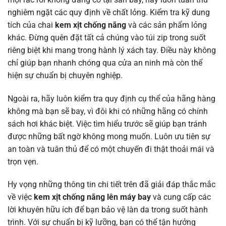
nghiêm ngặt các quy định về chất lỏng. Kiểm tra kỹ dung
tích của chai
kem xịt chống nắng
và các sản phẩm lỏng
khác. Đừng quên đặt tất cả chúng vào túi zip trong suốt
riêng biệt khi mang trong hành lý xách tay. Điều này không
chỉ giúp bạn nhanh chóng qua cửa an ninh mà còn thể
hiện sự chuẩn bị chuyên nghiệp.
Ngoài ra, hãy luôn kiểm tra quy định cụ thể của hãng hàng
không mà bạn sẽ bay, vì đôi khi có những hãng có chính
sách hơi khác biệt. Việc tìm hiểu trước sẽ giúp bạn tránh
được những bất ngờ không mong muốn. Luôn ưu tiên sự
an toàn và tuân thủ để có một chuyến đi thật thoải mái và
trọn vẹn.
Hy vọng những thông tin chi tiết trên đã giải đáp thắc mắc
về việc
kem xịt chống nắng lên máy bay
và cung cấp các
lời khuyên hữu ích để bạn bảo vệ làn da trong suốt hành
trình. Với sự chuẩn bị kỹ lưỡng, bạn có thể tận hưởng