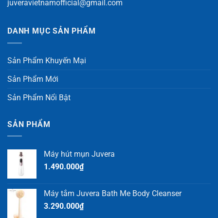
juveravietnamofficial@gmail.com
DANH MỤC SẢN PHẨM
Sản Phẩm Khuyến Mại
Sản Phẩm Mới
Sản Phẩm Nổi Bật
SẢN PHẨM
Máy hút mụn Juvera
1.490.000
₫
Máy tắm Juvera Bath Me Body Cleanser
3.290.000
₫