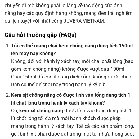
chuyến đi mà không phải lo lắng về tác động của ánh
nắng hay các quy định hàng không, mang đến trải nghiệm
du lịch tuyệt vời nhất cùng JUVERA VIETNAM.
Câu hỏi thường gặp (FAQs)
Tôi có thể mang chai kem chống nắng dung tích 150ml
lên máy bay không?
Không, đối với hành lý xách tay, mỗi chai chất lỏng (bao
gồm kem chống nắng) không được vượt quá 100ml.
Chai 150ml dù còn ít dung dịch cũng không được phép.
Bạn có thể để chai này trong hành lý ký gửi.
Kem xịt chống nắng có được tính vào tổng dung tích 1
lít chất lỏng trong hành lý xách tay không?
Có,
kem xịt chống nắng
được tính vào tổng dung tích 1
lít chất lỏng tối đa mà mỗi hành khách được phép
mang trong hành lý xách tay. Tất cả các sản phẩm lỏng,
gel, bình xịt phải được đặt trong một túi nhựa trong suốt