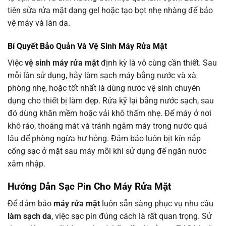
tiên sữa rửa mặt dạng gel hoặc tạo bọt nhẹ nhàng để bảo
vệ máy và làn da.
Bí Quyết Bảo Quản Và Vệ Sinh Máy Rửa Mặt
Việc
vệ sinh máy rửa mặt
định kỳ là vô cùng cần thiết. Sau
mỗi lần sử dụng, hãy làm sạch máy bằng nước và xà
phòng nhẹ, hoặc tốt nhất là dùng nước vệ sinh chuyên
dụng cho thiết bị làm đẹp. Rửa kỹ lại bằng nước sạch, sau
đó dùng khăn mềm hoặc vải khô thấm nhẹ. Để máy ở nơi
khô ráo, thoáng mát và tránh ngâm máy trong nước quá
lâu để phòng ngừa hư hỏng. Đảm bảo luôn bịt kín nắp
cổng sạc ở mặt sau máy mỗi khi sử dụng để ngăn nước
xâm nhập.
Hướng Dẫn Sạc Pin Cho Máy Rửa Mặt
Để đảm bảo
máy rửa mặt
luôn sẵn sàng phục vụ nhu cầu
làm sạch da
, việc sạc pin đúng cách là rất quan trọng. Sử