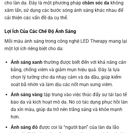
cho làn da. Đây là một phương pháp
chăm sóc da
không
xâm lấn, sử dụng các bước sóng ánh sáng khác nhau để
cải thiện các vấn đề da cụ thể.
Lợi Ích Của Các Chế Độ Ánh Sáng
Mỗi màu ánh sáng trong công nghệ LED Therapy mang lại
một lợi ích riêng biệt cho da:
Ánh sáng xanh
thường được biết đến với khả năng cân
bằng, chống viêm và giảm mụn hiệu quả. Đây là lựa
chọn lý tưởng cho da nhạy cảm và da dầu, giúp kiểm
soát bã nhờn và làm dịu các nốt mụn sưng viêm.
Ánh sáng vàng
tập trung vào việc thúc đẩy sự tái tạo tế
bào da và kích hoạt mô da. Nó có tác dụng phục hồi làn
da xỉn màu, giúp da trở nên trắng sáng và khỏe mạnh
hơn.
Ánh sáng đỏ
được coi là “người bạn” của làn da lão