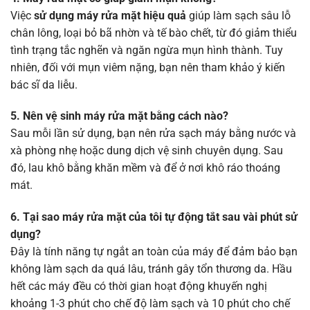
Việc
sử dụng máy rửa mặt hiệu quả
giúp làm sạch sâu lỗ
chân lông, loại bỏ bã nhờn và tế bào chết, từ đó giảm thiểu
tình trạng tắc nghẽn và ngăn ngừa mụn hình thành. Tuy
nhiên, đối với mụn viêm nặng, bạn nên tham khảo ý kiến
bác sĩ da liễu.
5. Nên vệ sinh máy rửa mặt bằng cách nào?
Sau mỗi lần sử dụng, bạn nên rửa sạch máy bằng nước và
xà phòng nhẹ hoặc dung dịch vệ sinh chuyên dụng. Sau
đó, lau khô bằng khăn mềm và để ở nơi khô ráo thoáng
mát.
6. Tại sao máy rửa mặt của tôi tự động tắt sau vài phút sử
dụng?
Đây là tính năng tự ngắt an toàn của máy để đảm bảo bạn
không làm sạch da quá lâu, tránh gây tổn thương da. Hầu
hết các máy đều có thời gian hoạt động khuyến nghị
khoảng 1-3 phút cho chế độ làm sạch và 10 phút cho chế