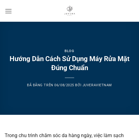
Chuyển
đến
nội
dung
BLOG
Hướng Dẫn Cách Sử Dụng Máy Rửa Mặt
Đúng Chuẩn
ĐÃ ĐĂNG TRÊN
06/08/2025
BỞI
JUVERAVIETNAM
Trong chu trình chăm sóc da hàng ngày, việc làm sạch