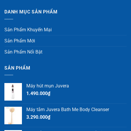
DANH MỤC SẢN PHẨM
Sản Phẩm Khuyến Mại
Sản Phẩm Mới
Sản Phẩm Nổi Bật
SẢN PHẨM
Máy hút mụn Juvera
1.490.000
₫
Máy tắm Juvera Bath Me Body Cleanser
3.290.000
₫