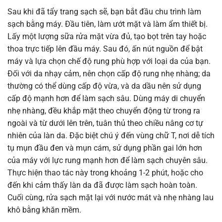
Sau khi đã tẩy trang sạch sẽ, bạn bắt đầu chu trình làm
sạch bằng máy. Đầu tiên, làm ướt mặt và làm ẩm thiết bị.
Lấy một lượng sữa rửa mặt vừa đủ, tạo bọt trên tay hoặc
thoa trực tiếp lên đầu máy. Sau đó, ấn nút nguồn để bật
máy và lựa chọn chế độ rung phù hợp với loại da của bạn.
Đối với da nhạy cảm, nên chọn cấp độ rung nhẹ nhàng; da
thường có thể dùng cấp độ vừa, và da dầu nên sử dụng
cấp độ mạnh hơn để làm sạch sâu. Dùng máy di chuyển
nhẹ nhàng, đều khắp mặt theo chuyển động từ trong ra
ngoài và từ dưới lên trên, tuân thủ theo chiều nâng cơ tự
nhiên của làn da. Đặc biệt chú ý đến vùng chữ T, nơi dễ tích
tụ mụn đầu đen và mụn cám, sử dụng phần gai lớn hơn
của máy với lực rung mạnh hơn để làm sạch chuyên sâu.
Thực hiện thao tác này trong khoảng 1-2 phút, hoặc cho
đến khi cảm thấy làn da đã được làm sạch hoàn toàn.
Cuối cùng, rửa sạch mặt lại với nước mát và nhẹ nhàng lau
khô bằng khăn mềm.