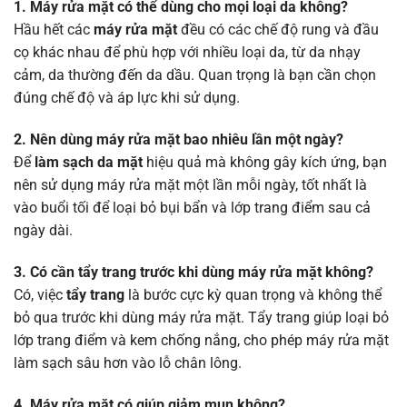
1. Máy rửa mặt có thể dùng cho mọi loại da không?
Hầu hết các
máy rửa mặt
đều có các chế độ rung và đầu
cọ khác nhau để phù hợp với nhiều loại da, từ da nhạy
cảm, da thường đến da dầu. Quan trọng là bạn cần chọn
đúng chế độ và áp lực khi sử dụng.
2. Nên dùng máy rửa mặt bao nhiêu lần một ngày?
Để
làm sạch da mặt
hiệu quả mà không gây kích ứng, bạn
nên sử dụng máy rửa mặt một lần mỗi ngày, tốt nhất là
vào buổi tối để loại bỏ bụi bẩn và lớp trang điểm sau cả
ngày dài.
3. Có cần tẩy trang trước khi dùng máy rửa mặt không?
Có, việc
tẩy trang
là bước cực kỳ quan trọng và không thể
bỏ qua trước khi dùng máy rửa mặt. Tẩy trang giúp loại bỏ
lớp trang điểm và kem chống nắng, cho phép máy rửa mặt
làm sạch sâu hơn vào lỗ chân lông.
4. Máy rửa mặt có giúp giảm mụn không?