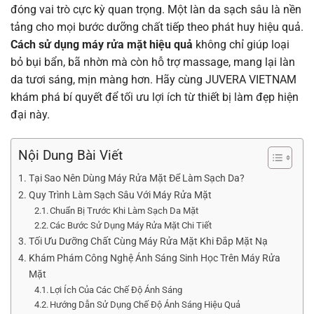
đóng vai trò cực kỳ quan trọng. Một làn da sạch sâu là nền
tảng cho mọi bước dưỡng chất tiếp theo phát huy hiệu quả.
Cách sử dụng máy rửa mặt hiệu quả
không chỉ giúp loại
bỏ bụi bẩn, bã nhờn mà còn hỗ trợ massage, mang lại làn
da tươi sáng, mịn màng hơn. Hãy cùng JUVERA VIETNAM
khám phá bí quyết để tối ưu lợi ích từ thiết bị làm đẹp hiện
đại này.
Nội Dung Bài Viết
Tại Sao Nên Dùng Máy Rửa Mặt Để Làm Sạch Da?
Quy Trình Làm Sạch Sâu Với Máy Rửa Mặt
Chuẩn Bị Trước Khi Làm Sạch Da Mặt
Các Bước Sử Dụng Máy Rửa Mặt Chi Tiết
Tối Ưu Dưỡng Chất Cùng Máy Rửa Mặt Khi Đắp Mặt Nạ
Khám Phám Công Nghệ Ánh Sáng Sinh Học Trên Máy Rửa
Mặt
Lợi Ích Của Các Chế Độ Ánh Sáng
Hướng Dẫn Sử Dụng Chế Độ Ánh Sáng Hiệu Quả