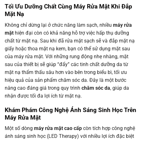
Tối Ưu Dưỡng Chất Cùng Máy Rửa Mặt Khi Đắp
Mặt Nạ
Không chỉ dừng lại ở chức năng làm sạch, nhiều
máy rửa
mặt
hiện đại còn có khả năng hỗ trợ việc hấp thụ dưỡng
chất từ mặt nạ. Sau khi đã rửa mặt sạch sẽ và đắp mặt nạ
giấy hoặc thoa mặt nạ kem, bạn có thể sử dụng mặt sau
của máy rửa mặt. Với những rung động nhẹ nhàng, mặt
sau của thiết bị sẽ giúp “đẩy” các tinh chất dưỡng da từ
mặt nạ thẩm thấu sâu hơn vào bên trong biểu bì, tối ưu
hiệu quả của sản phẩm chăm sóc da. Đây là một bước
nâng cao đáng giá trong quy trình
chăm sóc da
, giúp da
nhận được tối đa lợi ích từ mặt nạ.
Khám Phám Công Nghệ Ánh Sáng Sinh Học Trên
Máy Rửa Mặt
Một số dòng
máy rửa mặt cao cấp
còn tích hợp công nghệ
ánh sáng sinh học (LED Therapy) với nhiều lợi ích đặc biệt