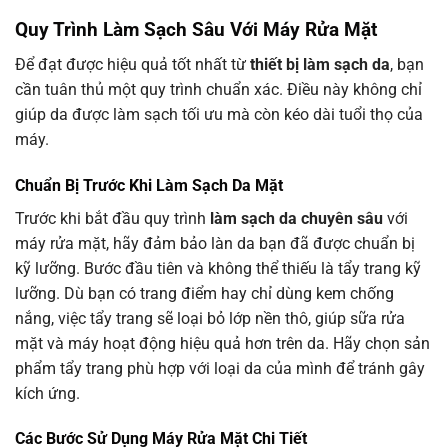
Quy Trình Làm Sạch Sâu Với Máy Rửa Mặt
Để đạt được hiệu quả tốt nhất từ
thiết bị làm sạch da
, bạn
cần tuân thủ một quy trình chuẩn xác. Điều này không chỉ
giúp da được làm sạch tối ưu mà còn kéo dài tuổi thọ của
máy.
Chuẩn Bị Trước Khi Làm Sạch Da Mặt
Trước khi bắt đầu quy trình
làm sạch da chuyên sâu
với
máy rửa mặt, hãy đảm bảo làn da bạn đã được chuẩn bị
kỹ lưỡng. Bước đầu tiên và không thể thiếu là tẩy trang kỹ
lưỡng. Dù bạn có trang điểm hay chỉ dùng kem chống
nắng, việc tẩy trang sẽ loại bỏ lớp nền thô, giúp sữa rửa
mặt và máy hoạt động hiệu quả hơn trên da. Hãy chọn sản
phẩm tẩy trang phù hợp với loại da của mình để tránh gây
kích ứng.
Các Bước Sử Dụng Máy Rửa Mặt Chi Tiết