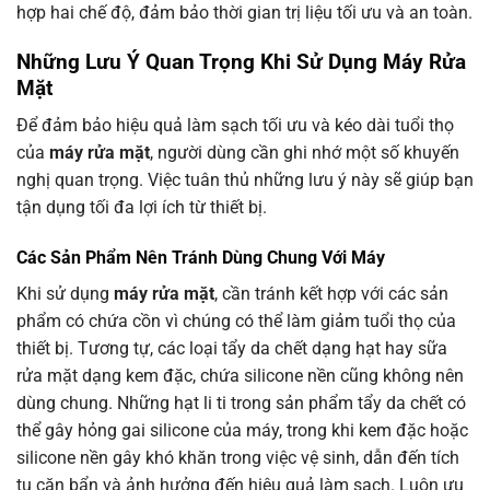
hợp hai chế độ, đảm bảo thời gian trị liệu tối ưu và an toàn.
Những Lưu Ý Quan Trọng Khi Sử Dụng Máy Rửa
Mặt
Để đảm bảo hiệu quả làm sạch tối ưu và kéo dài tuổi thọ
của
máy rửa mặt
, người dùng cần ghi nhớ một số khuyến
nghị quan trọng. Việc tuân thủ những lưu ý này sẽ giúp bạn
tận dụng tối đa lợi ích từ thiết bị.
Các Sản Phẩm Nên Tránh Dùng Chung Với Máy
Khi sử dụng
máy rửa mặt
, cần tránh kết hợp với các sản
phẩm có chứa cồn vì chúng có thể làm giảm tuổi thọ của
thiết bị. Tương tự, các loại tẩy da chết dạng hạt hay sữa
rửa mặt dạng kem đặc, chứa silicone nền cũng không nên
dùng chung. Những hạt li ti trong sản phẩm tẩy da chết có
thể gây hỏng gai silicone của máy, trong khi kem đặc hoặc
silicone nền gây khó khăn trong việc vệ sinh, dẫn đến tích
tụ cặn bẩn và ảnh hưởng đến hiệu quả làm sạch. Luôn ưu