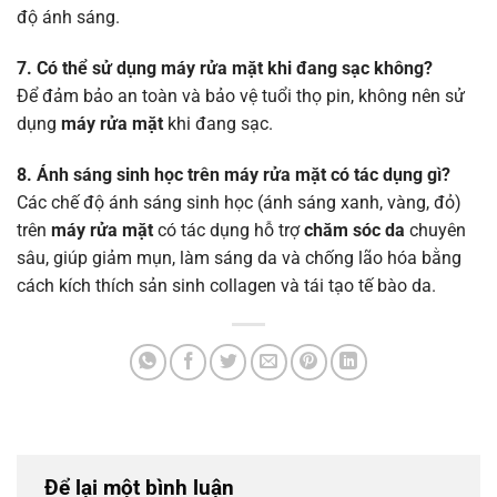
độ ánh sáng.
7. Có thể sử dụng máy rửa mặt khi đang sạc không?
Để đảm bảo an toàn và bảo vệ tuổi thọ pin, không nên sử
dụng
máy rửa mặt
khi đang sạc.
8. Ánh sáng sinh học trên máy rửa mặt có tác dụng gì?
Các chế độ ánh sáng sinh học (ánh sáng xanh, vàng, đỏ)
trên
máy rửa mặt
có tác dụng hỗ trợ
chăm sóc da
chuyên
sâu, giúp giảm mụn, làm sáng da và chống lão hóa bằng
cách kích thích sản sinh collagen và tái tạo tế bào da.
Để lại một bình luận