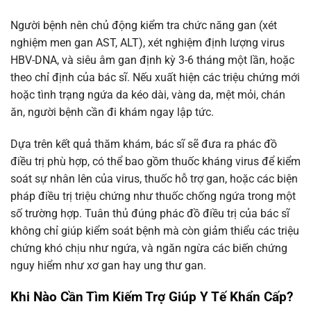
Người bệnh nên chủ động kiểm tra chức năng gan (xét
nghiệm men gan AST, ALT), xét nghiệm định lượng virus
HBV-DNA, và siêu âm gan định kỳ 3-6 tháng một lần, hoặc
theo chỉ định của bác sĩ. Nếu xuất hiện các triệu chứng mới
hoặc tình trạng ngứa da kéo dài, vàng da, mệt mỏi, chán
ăn, người bệnh cần đi khám ngay lập tức.
Dựa trên kết quả thăm khám, bác sĩ sẽ đưa ra phác đồ
điều trị phù hợp, có thể bao gồm thuốc kháng virus để kiểm
soát sự nhân lên của virus, thuốc hỗ trợ gan, hoặc các biện
pháp điều trị triệu chứng như thuốc chống ngứa trong một
số trường hợp. Tuân thủ đúng phác đồ điều trị của bác sĩ
không chỉ giúp kiểm soát bệnh mà còn giảm thiểu các triệu
chứng khó chịu như ngứa, và ngăn ngừa các biến chứng
nguy hiểm như xơ gan hay ung thư gan.
Khi Nào Cần Tìm Kiếm Trợ Giúp Y Tế Khẩn Cấp?