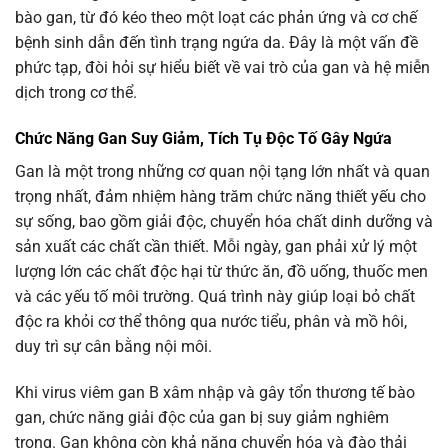
bào gan, từ đó kéo theo một loạt các phản ứng và cơ chế
bệnh sinh dẫn đến tình trạng ngứa da. Đây là một vấn đề
phức tạp, đòi hỏi sự hiểu biết về vai trò của gan và hệ miễn
dịch trong cơ thể.
Chức Năng Gan Suy Giảm, Tích Tụ Độc Tố Gây Ngứa
Gan là một trong những cơ quan nội tạng lớn nhất và quan
trọng nhất, đảm nhiệm hàng trăm chức năng thiết yếu cho
sự sống, bao gồm giải độc, chuyển hóa chất dinh dưỡng và
sản xuất các chất cần thiết. Mỗi ngày, gan phải xử lý một
lượng lớn các chất độc hại từ thức ăn, đồ uống, thuốc men
và các yếu tố môi trường. Quá trình này giúp loại bỏ chất
độc ra khỏi cơ thể thông qua nước tiểu, phân và mồ hôi,
duy trì sự cân bằng nội môi.
Khi virus viêm gan B xâm nhập và gây tổn thương tế bào
gan, chức năng giải độc của gan bị suy giảm nghiêm
trọng. Gan không còn khả năng chuyển hóa và đào thải