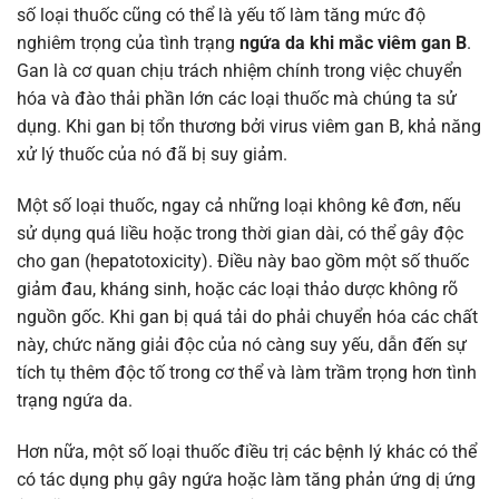
số loại thuốc cũng có thể là yếu tố làm tăng mức độ
nghiêm trọng của tình trạng
ngứa da khi mắc viêm gan B
.
Gan là cơ quan chịu trách nhiệm chính trong việc chuyển
hóa và đào thải phần lớn các loại thuốc mà chúng ta sử
dụng. Khi gan bị tổn thương bởi virus viêm gan B, khả năng
xử lý thuốc của nó đã bị suy giảm.
Một số loại thuốc, ngay cả những loại không kê đơn, nếu
sử dụng quá liều hoặc trong thời gian dài, có thể gây độc
cho gan (hepatotoxicity). Điều này bao gồm một số thuốc
giảm đau, kháng sinh, hoặc các loại thảo dược không rõ
nguồn gốc. Khi gan bị quá tải do phải chuyển hóa các chất
này, chức năng giải độc của nó càng suy yếu, dẫn đến sự
tích tụ thêm độc tố trong cơ thể và làm trầm trọng hơn tình
trạng ngứa da.
Hơn nữa, một số loại thuốc điều trị các bệnh lý khác có thể
có tác dụng phụ gây ngứa hoặc làm tăng phản ứng dị ứng