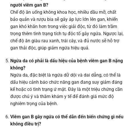
người viêm gan B?
Chế độ ăn uống không khoa học, nhiều dầu mỡ, chất
bảo quản và rượu bia sẽ gây áp lực lớn lên gan, khiến
gan khó khăn hơn trong việc giải độc, từ đó làm trầm
trọng thêm tình trạng tích tụ độc tố gây ngứa. Ngược lại,
chế độ ăn giàu rau xanh, trái cây, và đủ nước sẽ hỗ trợ
gan thải độc, giúp giảm ngứa hiệu quả.
Ngứa da có phải là dấu hiệu của bệnh viêm gan B nặng
không?
Ngứa da, đặc biệt là ngứa dữ dội và dai dẳng, có thể là
dấu hiệu cảnh báo chức năng gan đang suy giảm đáng
kể hoặc có tình trạng ứ mật. Đây là một triệu chứng cần
được chú ý và thăm khám y tế để đánh giá mức độ
nghiêm trọng của bệnh.
Viêm gan B gây ngứa có thể dẫn đến biến chứng gì nếu
không điều trị?