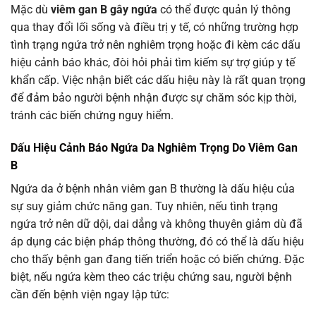
Mặc dù
viêm gan B gây ngứa
có thể được quản lý thông
qua thay đổi lối sống và điều trị y tế, có những trường hợp
tình trạng ngứa trở nên nghiêm trọng hoặc đi kèm các dấu
hiệu cảnh báo khác, đòi hỏi phải tìm kiếm sự trợ giúp y tế
khẩn cấp. Việc nhận biết các dấu hiệu này là rất quan trọng
để đảm bảo người bệnh nhận được sự chăm sóc kịp thời,
tránh các biến chứng nguy hiểm.
Dấu Hiệu Cảnh Báo Ngứa Da Nghiêm Trọng Do Viêm Gan
B
Ngứa da ở bệnh nhân viêm gan B thường là dấu hiệu của
sự suy giảm chức năng gan. Tuy nhiên, nếu tình trạng
ngứa trở nên dữ dội, dai dẳng và không thuyên giảm dù đã
áp dụng các biện pháp thông thường, đó có thể là dấu hiệu
cho thấy bệnh gan đang tiến triển hoặc có biến chứng. Đặc
biệt, nếu ngứa kèm theo các triệu chứng sau, người bệnh
cần đến bệnh viện ngay lập tức: