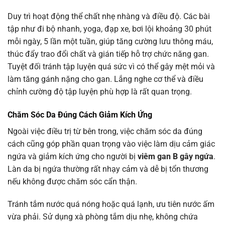
Duy trì hoạt động thể chất nhẹ nhàng và điều độ. Các bài
tập như đi bộ nhanh, yoga, đạp xe, bơi lội khoảng 30 phút
mỗi ngày, 5 lần một tuần, giúp tăng cường lưu thông máu,
thúc đẩy trao đổi chất và gián tiếp hỗ trợ chức năng gan.
Tuyệt đối tránh tập luyện quá sức vì có thể gây mệt mỏi và
làm tăng gánh nặng cho gan. Lắng nghe cơ thể và điều
chỉnh cường độ tập luyện phù hợp là rất quan trọng.
Chăm Sóc Da Đúng Cách Giảm Kích Ứng
Ngoài việc điều trị từ bên trong, việc chăm sóc da đúng
cách cũng góp phần quan trọng vào việc làm dịu cảm giác
ngứa và giảm kích ứng cho người bị
viêm gan B gây ngứa
.
Làn da bị ngứa thường rất nhạy cảm và dễ bị tổn thương
nếu không được chăm sóc cẩn thận.
Tránh tắm nước quá nóng hoặc quá lạnh, ưu tiên nước ấm
vừa phải. Sử dụng xà phòng tắm dịu nhẹ, không chứa