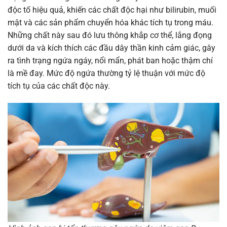
độc tố hiệu quả, khiến các chất độc hại như bilirubin, muối
mật và các sản phẩm chuyển hóa khác tích tụ trong máu.
Những chất này sau đó lưu thông khắp cơ thể, lắng đọng
dưới da và kích thích các đầu dây thần kinh cảm giác, gây
ra tình trạng ngứa ngáy, nổi mẩn, phát ban hoặc thậm chí
là mề đay. Mức độ ngứa thường tỷ lệ thuận với mức độ
tích tụ của các chất độc này.