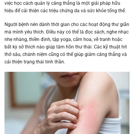
việc học cách quản lý căng thẳng là một giải pháp hữu
hiệu để cải thiện các triệu chứng da và sức khỏe tổng thể.
Người bệnh nên dành thời gian cho các hoạt động thư giãn
mà mình yêu thích. Điều này có thể là đọc sách, nghe nhạc
nhẹ nhàng, thiền định, tập yoga, cắm hoa, vẽ tranh hoặc
bất kỳ sở thích nào giúp tâm hồn thư thái. Các kỹ thuật hít
thở sâu, chánh niệm cũng có thể giúp giảm căng thẳng và
cải thiện trạng thái tinh thần.