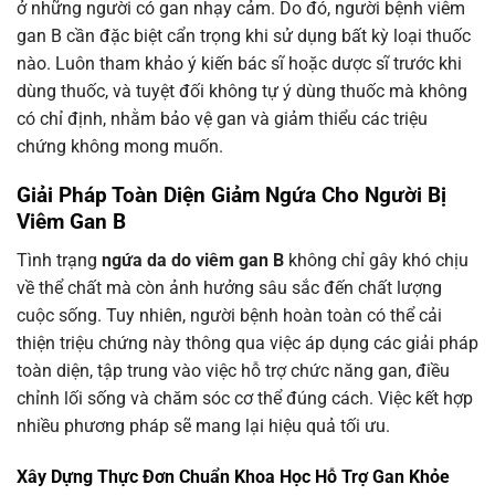
ở những người có gan nhạy cảm. Do đó, người bệnh viêm
gan B cần đặc biệt cẩn trọng khi sử dụng bất kỳ loại thuốc
nào. Luôn tham khảo ý kiến bác sĩ hoặc dược sĩ trước khi
dùng thuốc, và tuyệt đối không tự ý dùng thuốc mà không
có chỉ định, nhằm bảo vệ gan và giảm thiểu các triệu
chứng không mong muốn.
Giải Pháp Toàn Diện Giảm Ngứa Cho Người Bị
Viêm Gan B
Tình trạng
ngứa da do viêm gan B
không chỉ gây khó chịu
về thể chất mà còn ảnh hưởng sâu sắc đến chất lượng
cuộc sống. Tuy nhiên, người bệnh hoàn toàn có thể cải
thiện triệu chứng này thông qua việc áp dụng các giải pháp
toàn diện, tập trung vào việc hỗ trợ chức năng gan, điều
chỉnh lối sống và chăm sóc cơ thể đúng cách. Việc kết hợp
nhiều phương pháp sẽ mang lại hiệu quả tối ưu.
Xây Dựng Thực Đơn Chuẩn Khoa Học Hỗ Trợ Gan Khỏe