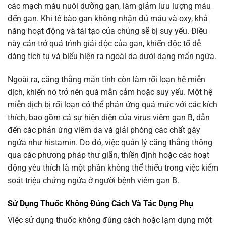
các mạch máu nuôi dưỡng gan, làm giảm lưu lượng máu
đến gan. Khi tế bào gan không nhận đủ máu và oxy, khả
năng hoạt động và tái tạo của chúng sẽ bị suy yếu. Điều
này cản trở quá trình giải độc của gan, khiến độc tố dễ
dàng tích tụ và biểu hiện ra ngoài da dưới dạng mẩn ngứa.
Ngoài ra, căng thẳng mãn tính còn làm rối loạn hệ miễn
dịch, khiến nó trở nên quá mẫn cảm hoặc suy yếu. Một hệ
miễn dịch bị rối loạn có thể phản ứng quá mức với các kích
thích, bao gồm cả sự hiện diện của virus viêm gan B, dẫn
đến các phản ứng viêm da và giải phóng các chất gây
ngứa như histamin. Do đó, việc quản lý căng thẳng thông
qua các phương pháp thư giãn, thiền định hoặc các hoạt
động yêu thích là một phần không thể thiếu trong việc kiểm
soát triệu chứng ngứa ở người bệnh viêm gan B.
Sử Dụng Thuốc Không Đúng Cách Và Tác Dụng Phụ
Việc sử dụng thuốc không đúng cách hoặc lạm dụng một