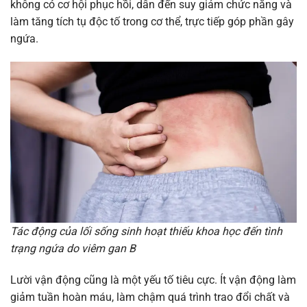
không có cơ hội phục hồi, dẫn đến suy giảm chức năng và
làm tăng tích tụ độc tố trong cơ thể, trực tiếp góp phần gây
ngứa.
Tác động của lối sống sinh hoạt thiếu khoa học đến tình
trạng ngứa do viêm gan B
Lười vận động cũng là một yếu tố tiêu cực. Ít vận động làm
giảm tuần hoàn máu, làm chậm quá trình trao đổi chất và