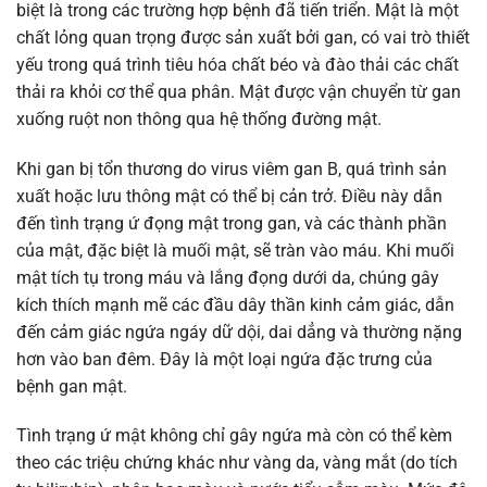
biệt là trong các trường hợp bệnh đã tiến triển. Mật là một
chất lỏng quan trọng được sản xuất bởi gan, có vai trò thiết
yếu trong quá trình tiêu hóa chất béo và đào thải các chất
thải ra khỏi cơ thể qua phân. Mật được vận chuyển từ gan
xuống ruột non thông qua hệ thống đường mật.
Khi gan bị tổn thương do virus viêm gan B, quá trình sản
xuất hoặc lưu thông mật có thể bị cản trở. Điều này dẫn
đến tình trạng ứ đọng mật trong gan, và các thành phần
của mật, đặc biệt là muối mật, sẽ tràn vào máu. Khi muối
mật tích tụ trong máu và lắng đọng dưới da, chúng gây
kích thích mạnh mẽ các đầu dây thần kinh cảm giác, dẫn
đến cảm giác ngứa ngáy dữ dội, dai dẳng và thường nặng
hơn vào ban đêm. Đây là một loại ngứa đặc trưng của
bệnh gan mật.
Tình trạng ứ mật không chỉ gây ngứa mà còn có thể kèm
theo các triệu chứng khác như vàng da, vàng mắt (do tích