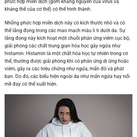
phức hợp miễn dịch (gồm kháng nguyên của virus và
kháng thể của cơ thể) có thể hình thành.
Những phức hợp miễn dịch này có kích thước nhỏ và có
thể lắng đọng trong các mao mạch máu li ti dưới da. Sự
lắng đọng này kích hoạt một chuỗi phản ứng viêm cục bộ,
giải phóng các chất trung gian hóa học gây ngứa như
histamin. Histamin là một chất hóa học tự nhiên trong cơ
thể, thường được giải phóng khi có phản ứng dị ứng hoặc
viêm, gây ra các triệu chứng như ngứa, mẩn đỏ và phát
ban. Do đó, các biểu hiện ngoài da như mẩn ngứa hay nổi
mề đay có thể xuất hiện.