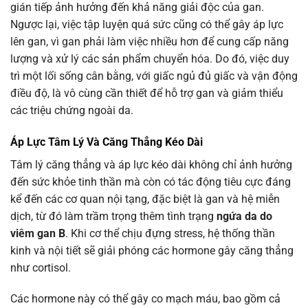
gián tiếp ảnh hưởng đến khả năng giải độc của gan.
Ngược lại, việc tập luyện quá sức cũng có thể gây áp lực
lên gan, vì gan phải làm việc nhiều hơn để cung cấp năng
lượng và xử lý các sản phẩm chuyển hóa. Do đó, việc duy
trì một lối sống cân bằng, với giấc ngủ đủ giấc và vận động
điều độ, là vô cùng cần thiết để hỗ trợ gan và giảm thiểu
các triệu chứng ngoài da.
Áp Lực Tâm Lý Và Căng Thẳng Kéo Dài
Tâm lý căng thẳng và áp lực kéo dài không chỉ ảnh hưởng
đến sức khỏe tinh thần mà còn có tác động tiêu cực đáng
kể đến các cơ quan nội tạng, đặc biệt là gan và hệ miễn
dịch, từ đó làm trầm trọng thêm tình trạng
ngứa da do
viêm gan B
. Khi cơ thể chịu đựng stress, hệ thống thần
kinh và nội tiết sẽ giải phóng các hormone gây căng thẳng
như cortisol.
Các hormone này có thể gây co mạch máu, bao gồm cả