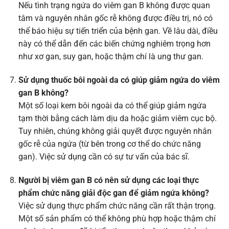
Nếu tình trạng ngứa do viêm gan B không được quan
tâm và nguyên nhân gốc rễ không được điều trị, nó có
thể báo hiệu sự tiến triển của bệnh gan. Về lâu dài, điều
này có thể dẫn đến các biến chứng nghiêm trọng hơn
như xơ gan, suy gan, hoặc thậm chí là ung thư gan.
Sử dụng thuốc bôi ngoài da có giúp giảm ngứa do viêm
gan B không?
Một số loại kem bôi ngoài da có thể giúp giảm ngứa
tạm thời bằng cách làm dịu da hoặc giảm viêm cục bộ.
Tuy nhiên, chúng không giải quyết được nguyên nhân
gốc rễ của ngứa (từ bên trong cơ thể do chức năng
gan). Việc sử dụng cần có sự tư vấn của bác sĩ.
Người bị viêm gan B có nên sử dụng các loại thực
phẩm chức năng giải độc gan để giảm ngứa không?
Việc sử dụng thực phẩm chức năng cần rất thận trọng.
Một số sản phẩm có thể không phù hợp hoặc thậm chí