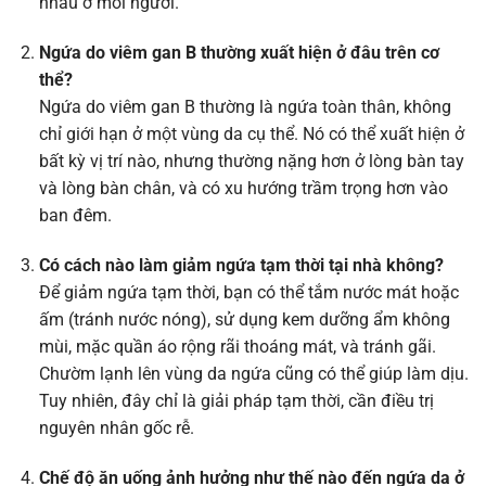
nhau ở mỗi người.
Ngứa do viêm gan B thường xuất hiện ở đâu trên cơ
thể?
Ngứa do viêm gan B thường là ngứa toàn thân, không
chỉ giới hạn ở một vùng da cụ thể. Nó có thể xuất hiện ở
bất kỳ vị trí nào, nhưng thường nặng hơn ở lòng bàn tay
và lòng bàn chân, và có xu hướng trầm trọng hơn vào
ban đêm.
Có cách nào làm giảm ngứa tạm thời tại nhà không?
Để giảm ngứa tạm thời, bạn có thể tắm nước mát hoặc
ấm (tránh nước nóng), sử dụng kem dưỡng ẩm không
mùi, mặc quần áo rộng rãi thoáng mát, và tránh gãi.
Chườm lạnh lên vùng da ngứa cũng có thể giúp làm dịu.
Tuy nhiên, đây chỉ là giải pháp tạm thời, cần điều trị
nguyên nhân gốc rễ.
Chế độ ăn uống ảnh hưởng như thế nào đến ngứa da ở