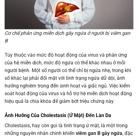
Cơ chế phản ứng miễn dịch gây ngứa ở người bị viêm gan
B
Tùy thuộc vào mức độ hoạt động của virus và phản ứng
của hệ miễn dịch, mức độ ngứa có thể khác nhau ở mỗi
người bệnh. Một số người có thể chỉ bị ngứa nhẹ, trong khi
số khác lại phải đối mặt với tình trạng ngứa dữ dội, ảnh
hưởng nghiêm trọng đến sinh hoạt và giấc ngủ. Việc kiểm
soát hoạt động của virus và hỗ trợ hệ miễn dịch hoạt động
hiệu quả là chìa khóa để giảm bớt triệu chứng này.
Ảnh Hưởng Của Cholestasis (Ứ Mật) Đến Làn Da
Cholestasis, hay còn gọi là tình trạng ứ mật, là một trong
những nguyên nhân chính khiến
viêm gan B gây ngứa
, đặc