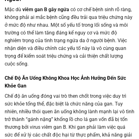
Mặc dù
viêm gan B gây ngứa
có cơ chế bệnh sinh rõ ràng,
không phải ai mắc bệnh cũng đều trải qua triệu chứng này
ở mức độ như nhau. Một số yếu tố trong lối sống và môi
trường có thể làm tăng đáng kể nguy cơ và mức độ
nghiêm trọng của tình trạng ngứa da ở người bệnh. Việc
nhận diện và điều chỉnh các yếu tố này là vô cùng quan
trọng để kiểm soát triệu chứng và cải thiện chất lượng
cuộc sống.
Chế Độ Ăn Uống Không Khoa Học Ảnh Hưởng Đến Sức
Khỏe Gan
Chế độ ăn uống đóng vai trò then chốt trong việc duy trì
sức khỏe tổng thể, đặc biệt là chức năng của gan. Tuy
nhiên, nhiều thói quen ăn uống không lành mạnh lại vô tình
trở thành “gánh nặng” khổng lồ cho lá gan vốn đã bị tổn
thương bởi virus viêm gan B. Khi gan phải làm việc quá
sức để xử lý các chất độc hại từ thực phẩm, khả năng giải