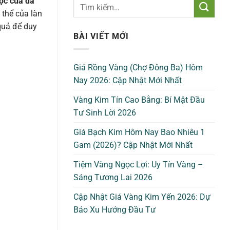
học của da
 thể của làn
quả để duy
BÀI VIẾT MỚI
Giá Rồng Vàng (Chợ Đông Ba) Hôm
Nay 2026: Cập Nhật Mới Nhất
Vàng Kim Tín Cao Bằng: Bí Mật Đầu
Tư Sinh Lời 2026
Giá Bạch Kim Hôm Nay Bao Nhiêu 1
Gam (2026)? Cập Nhật Mới Nhất
Tiệm Vàng Ngọc Lợi: Uy Tín Vàng –
Sáng Tương Lai 2026
Cập Nhật Giá Vàng Kim Yến 2026: Dự
Báo Xu Hướng Đầu Tư