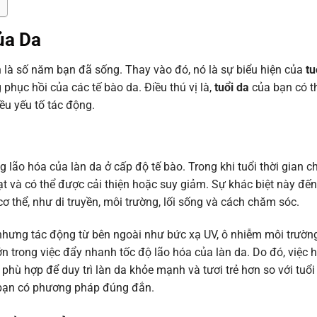
ủa Da
 là số năm bạn đã sống. Thay vào đó, nó là sự biểu hiện của
tu
phục hồi của các tế bào da. Điều thú vị là,
tuổi da
của bạn có th
ều yếu tố tác động.
g lão hóa của làn da ở cấp độ tế bào. Trong khi tuổi thời gian ch
oạt và có thể được cải thiện hoặc suy giảm. Sự khác biệt này đến
cơ thể, như di truyền, môi trường, lối sống và cách chăm sóc.
 nhưng tác động từ bên ngoài như bức xạ UV, ô nhiễm môi trường
ớn trong việc đẩy nhanh tốc độ lão hóa của làn da. Do đó, việc 
hù hợp để duy trì làn da khỏe mạnh và tươi trẻ hơn so với tuổi
 bạn có phương pháp đúng đắn.