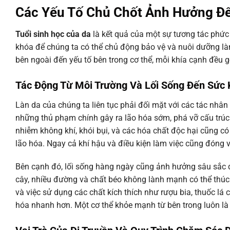
Các Yếu Tố Chủ Chốt Ảnh Hưởng Đế
Tuổi sinh học của da
là kết quả của một sự tương tác phức 
khóa để chúng ta có thể chủ động bảo vệ và nuôi dưỡng là
bên ngoài đến yếu tố bên trong cơ thể, mỗi khía cạnh đều g
Tác Động Từ Môi Trường Và Lối Sống Đến Sức
Làn da của chúng ta liên tục phải đối mặt với các tác nhân 
những thủ phạm chính gây ra lão hóa sớm, phá vỡ cấu trúc
nhiễm không khí, khói bụi, và các hóa chất độc hại cũng có
lão hóa. Ngay cả khí hậu và điều kiện làm việc cũng đóng v
Bên cạnh đó, lối sống hàng ngày cũng ảnh hưởng sâu sắc
cây, nhiều đường và chất béo không lành mạnh có thể thúc 
và việc sử dụng các chất kích thích như rượu bia, thuốc lá
hóa nhanh hơn. Một cơ thể khỏe mạnh từ bên trong luôn là 