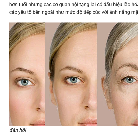
hơn tuổi nhưng các cơ quan nội tạng lại có dấu hiệu lão h
các yếu tố bên ngoài như mức độ tiếp xúc với ánh nắng mặ
đàn hồi