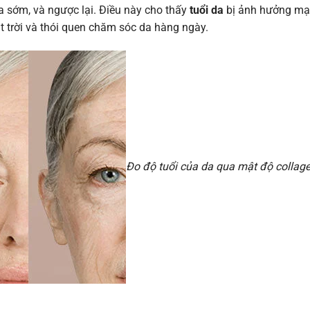
óa sớm, và ngược lại. Điều này cho thấy
tuổi da
bị ảnh hưởng mạ
t trời và thói quen chăm sóc da hàng ngày.
Đo độ tuổi của da qua mật độ collag