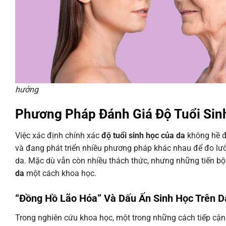
hưởng
Phương Pháp Đánh Giá Độ Tuổi Sin
Việc xác định chính xác
độ tuổi sinh học của da
không hề đ
và đang phát triển nhiều phương pháp khác nhau để đo lườn
da. Mặc dù vẫn còn nhiều thách thức, nhưng những tiến bộ
da
một cách khoa học.
“Đồng Hồ Lão Hóa” Và Dấu Ấn Sinh Học Trên D
Trong nghiên cứu khoa học, một trong những cách tiếp cậ