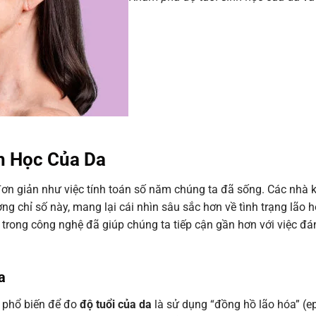
h Học Của Da
ơn giản như việc tính toán số năm chúng ta đã sống. Các nhà 
g chỉ số này, mang lại cái nhìn sâu sắc hơn về tình trạng lão h
 trong công nghệ đã giúp chúng ta tiếp cận gần hơn với việc đá
a
n phổ biến để đo
độ tuổi của da
là sử dụng “đồng hồ lão hóa” (ep