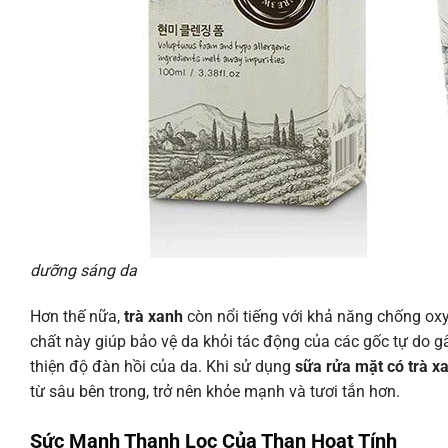
dưỡng sáng da
Hơn thế nữa,
trà xanh
còn nổi tiếng với khả năng chống ox
chất này giúp bảo vệ da khỏi tác động của các gốc tự do gâ
thiện độ đàn hồi của da. Khi sử dụng
sữa rửa mặt có trà x
từ sâu bên trong, trở nên khỏe mạnh và tươi tắn hơn.
Sức Mạnh Thanh Lọc Của Than Hoạt Tính