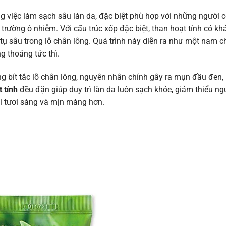
g việc làm sạch sâu làn da, đặc biệt phù hợp với những người c
trường ô nhiễm. Với cấu trúc xốp đặc biệt, than hoạt tính có k
 tụ sâu trong lỗ chân lông. Quá trình này diễn ra như một nam 
g thoáng tức thì.
ạng bít tắc lỗ chân lông, nguyên nhân chính gây ra mụn đầu đe
 tính
đều đặn giúp duy trì làn da luôn sạch khỏe, giảm thiểu n
oài tươi sáng và mịn màng hơn.