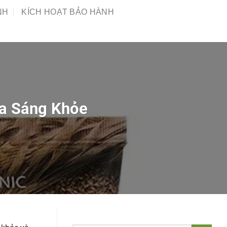
NH
KÍCH HOẠT BẢO HÀNH
Da Sáng Khỏe