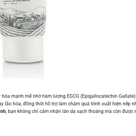
y hóa mạnh mẽ nhờ hàm lượng EGCG (Epigallocatechin Gallate)
y lão hóa, đồng thời hỗ trợ làm chậm quá trình xuất hiện nếp n
anh
, bạn không chỉ cảm nhận làn da sạch thoáng mà còn được 