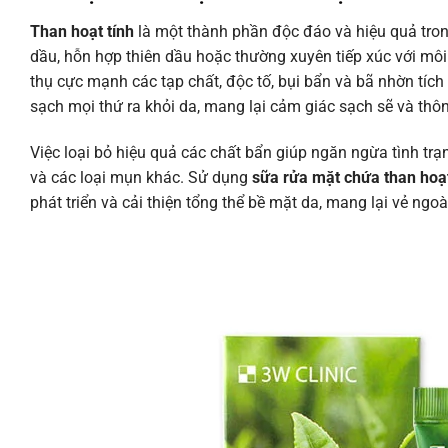
Than hoạt tính
là một thành phần độc đáo và hiệu quả tron
dầu, hỗn hợp thiên dầu hoặc thường xuyên tiếp xúc với môi 
thụ cực mạnh các tạp chất, độc tố, bụi bẩn và bã nhờn tích
sạch mọi thứ ra khỏi da, mang lại cảm giác sạch sẽ và thôn
Việc loại bỏ hiệu quả các chất bẩn giúp ngăn ngừa tình tr
và các loại mụn khác. Sử dụng
sữa rửa mặt chứa than hoạt
phát triển và cải thiện tổng thể bề mặt da, mang lại vẻ ng