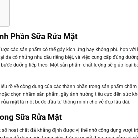
ành Phần Sữa Rửa Mặt
được các sản phẩm có thể gây kích ứng hay không phù hợp với 
ại da có những nhu cầu riêng biệt, và việc cung cấp đúng dưỡn
bước dưỡng tiếp theo. Một sản phẩm chất lượng sẽ giúp loại bỏ
hiểu rõ về công dụng của các thành phần trong sản phẩm chăm
 hoặc chọn nhầm sản phẩm, gây ảnh hưởng tiêu cực đến sức khỏ
 rửa mặt
là một bước đầu tư thông minh cho vẻ đẹp lâu dài.
rong Sữa Rửa Mặt
số hoạt chất đã khẳng định được vị thế nhờ công dụng vượt trộ
p bạn dễ dàng hơn trong việc đưa ra quyết định mua sắm và s