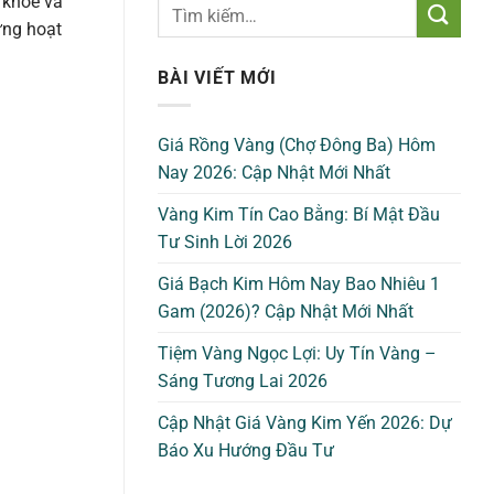
 khỏe và
ững hoạt
BÀI VIẾT MỚI
Giá Rồng Vàng (Chợ Đông Ba) Hôm
Nay 2026: Cập Nhật Mới Nhất
Vàng Kim Tín Cao Bằng: Bí Mật Đầu
Tư Sinh Lời 2026
Giá Bạch Kim Hôm Nay Bao Nhiêu 1
Gam (2026)? Cập Nhật Mới Nhất
Tiệm Vàng Ngọc Lợi: Uy Tín Vàng –
Sáng Tương Lai 2026
Cập Nhật Giá Vàng Kim Yến 2026: Dự
Báo Xu Hướng Đầu Tư