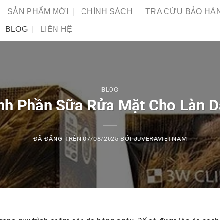
SẢN PHẨM MỚI
CHÍNH SÁCH
TRA CỨU BẢO HÀ
BLOG
LIÊN HỆ
BLOG
nh Phần Sữa Rửa Mặt Cho Làn 
ĐÃ ĐĂNG TRÊN
07/08/2025
BỞI
JUVERAVIETNAM