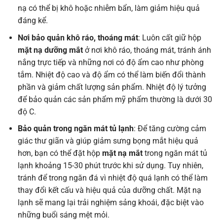
nạ có thể bị khô hoặc nhiễm bẩn, làm giảm hiệu quả
đáng kể.
Nơi bảo quản khô ráo, thoáng mát
: Luôn cất giữ hộp
mặt nạ dưỡng mắt
ở nơi khô ráo, thoáng mát, tránh ánh
nắng trực tiếp và những nơi có độ ẩm cao như phòng
tắm. Nhiệt độ cao và độ ẩm có thể làm biến đổi thành
phần và giảm chất lượng sản phẩm. Nhiệt độ lý tưởng
để bảo quản các sản phẩm mỹ phẩm thường là dưới 30
độ C.
Bảo quản trong ngăn mát tủ lạnh
: Để tăng cường cảm
giác thư giãn và giúp giảm sưng bọng mắt hiệu quả
hơn, bạn có thể đặt hộp
mặt nạ mắt
trong ngăn mát tủ
lạnh khoảng 15-30 phút trước khi sử dụng. Tuy nhiên,
tránh để trong ngăn đá vì nhiệt độ quá lạnh có thể làm
thay đổi kết cấu và hiệu quả của dưỡng chất. Mặt nạ
lạnh sẽ mang lại trải nghiệm sảng khoái, đặc biệt vào
những buổi sáng mệt mỏi.