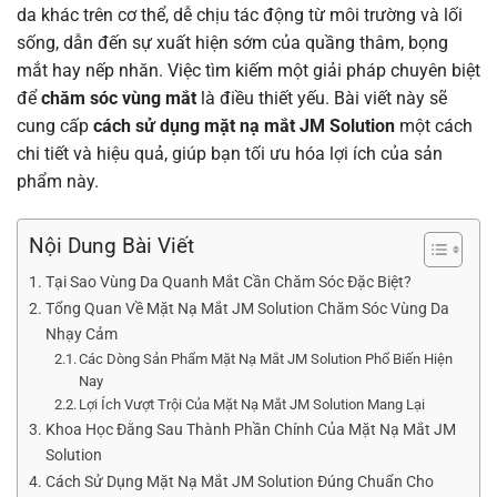
da khác trên cơ thể, dễ chịu tác động từ môi trường và lối
sống, dẫn đến sự xuất hiện sớm của quầng thâm, bọng
mắt hay nếp nhăn. Việc tìm kiếm một giải pháp chuyên biệt
để
chăm sóc vùng mắt
là điều thiết yếu. Bài viết này sẽ
cung cấp
cách sử dụng mặt nạ mắt JM Solution
một cách
chi tiết và hiệu quả, giúp bạn tối ưu hóa lợi ích của sản
phẩm này.
Nội Dung Bài Viết
Tại Sao Vùng Da Quanh Mắt Cần Chăm Sóc Đặc Biệt?
Tổng Quan Về Mặt Nạ Mắt JM Solution Chăm Sóc Vùng Da
Nhạy Cảm
Các Dòng Sản Phẩm Mặt Nạ Mắt JM Solution Phổ Biến Hiện
Nay
Lợi Ích Vượt Trội Của Mặt Nạ Mắt JM Solution Mang Lại
Khoa Học Đằng Sau Thành Phần Chính Của Mặt Nạ Mắt JM
Solution
Cách Sử Dụng Mặt Nạ Mắt JM Solution Đúng Chuẩn Cho