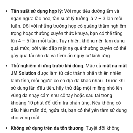
Tần suất sử dụng hợp lý
: Với mục tiêu dưỡng ẩm và
ngăn ngừa lão hóa, tần suất lý tưởng là 2 – 3 lần mỗi
tuần. Đối với những trường hợp có quầng thâm nghiêm
trọng hoặc thường xuyên thức khuya, bạn có thể tăng
lên 4 – 5 lần mỗi tuần. Tuy nhiên, không nên lạm dụng
quá mức, bởi việc đắp mặt nạ quá thường xuyên có thể
gây quá tải cho da và tiềm ẩn nguy cơ kích ứng.
Thử nghiệm dị ứng trước khi dùng
: Mặc dù
mặt nạ mắt
JM Solution
được làm từ các thành phần thiên nhiên
lành tính, mỗi người có cơ địa da khác nhau. Trước khi
sử dụng lần đầu tiên, hãy thử đắp một miếng nhỏ lên
vùng da nhạy cảm như cổ tay hoặc sau tai trong
khoảng 10 phút để kiểm tra phản ứng. Nếu không có
dấu hiệu mẩn đỏ, ngứa rát, bạn có thể yên tâm sử dụng
cho vùng mắt.
Không sử dụng trên da tổn thương
: Tuyệt đối không