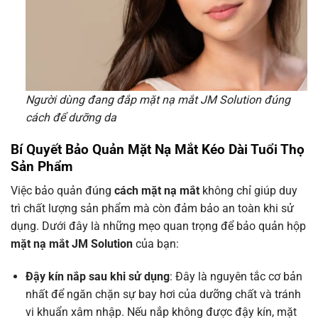
Người dùng đang đắp mặt nạ mắt JM Solution đúng
cách để dưỡng da
Bí Quyết Bảo Quản Mặt Nạ Mắt Kéo Dài Tuổi Thọ
Sản Phẩm
Việc bảo quản đúng
cách mặt nạ mắt
không chỉ giúp duy
trì chất lượng sản phẩm mà còn đảm bảo an toàn khi sử
dụng. Dưới đây là những mẹo quan trọng để bảo quản hộp
mặt nạ mắt JM Solution
của bạn:
Đậy kín nắp sau khi sử dụng
: Đây là nguyên tắc cơ bản
nhất để ngăn chặn sự bay hơi của dưỡng chất và tránh
vi khuẩn xâm nhập. Nếu nắp không được đậy kín, mặt