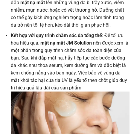
đắp
mặt nạ mắt
lên những vùng da bị trầy xước, viêm
nhiễm, mụn nước, hoặc có vết thương hở. Dưỡng chất
có thể gây kích ứng nghiêm trọng hoặc làm tình trạng
da trở nên tồi tệ hơn, kéo dài thời gian phục hồi.
Kết hợp với quy trình chăm sóc da tổng thể
: Để tối ưu
hóa hiệu quả,
mặt nạ mắt JM Solution
nên được xem là
một phần trong quy trình chăm sóc da toàn diện của
bạn. Sau khi đắp mặt nạ, hãy tiếp tục các bước dưỡng
da khác như thoa serum, kem dưỡng ẩm và đặc biệt là
kem chống nắng vào ban ngày. Việc bảo vệ vùng da
mắt khỏi tác hại của tia UV là yếu tố then chốt giúp duy
trì hiệu quả lâu dài của sản phẩm.