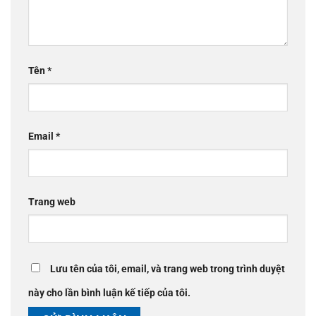
Tên
*
Email
*
Trang web
Lưu tên của tôi, email, và trang web trong trình duyệt
này cho lần bình luận kế tiếp của tôi.