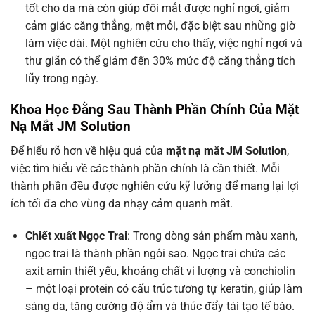
tốt cho da mà còn giúp đôi mắt được nghỉ ngơi, giảm
cảm giác căng thẳng, mệt mỏi, đặc biệt sau những giờ
làm việc dài. Một nghiên cứu cho thấy, việc nghỉ ngơi và
thư giãn có thể giảm đến 30% mức độ căng thẳng tích
lũy trong ngày.
Khoa Học Đằng Sau Thành Phần Chính Của Mặt
Nạ Mắt JM Solution
Để hiểu rõ hơn về hiệu quả của
mặt nạ mắt JM Solution
,
việc tìm hiểu về các thành phần chính là cần thiết. Mỗi
thành phần đều được nghiên cứu kỹ lưỡng để mang lại lợi
ích tối đa cho vùng da nhạy cảm quanh mắt.
Chiết xuất Ngọc Trai
: Trong dòng sản phẩm màu xanh,
ngọc trai là thành phần ngôi sao. Ngọc trai chứa các
axit amin thiết yếu, khoáng chất vi lượng và conchiolin
– một loại protein có cấu trúc tương tự keratin, giúp làm
sáng da, tăng cường độ ẩm và thúc đẩy tái tạo tế bào.