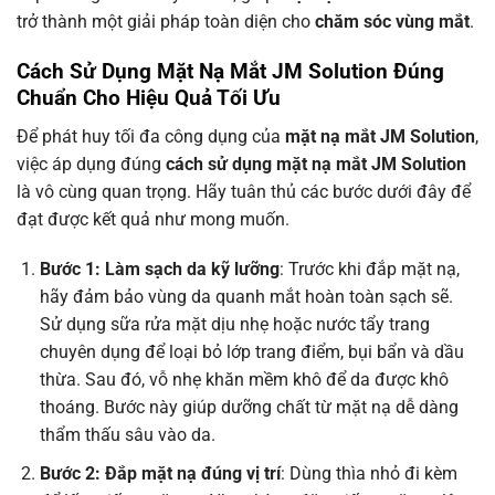
trở thành một giải pháp toàn diện cho
chăm sóc vùng mắt
.
Cách Sử Dụng Mặt Nạ Mắt JM Solution Đúng
Chuẩn Cho Hiệu Quả Tối Ưu
Để phát huy tối đa công dụng của
mặt nạ mắt JM Solution
,
việc áp dụng đúng
cách sử dụng mặt nạ mắt JM Solution
là vô cùng quan trọng. Hãy tuân thủ các bước dưới đây để
đạt được kết quả như mong muốn.
Bước 1: Làm sạch da kỹ lưỡng
: Trước khi đắp mặt nạ,
hãy đảm bảo vùng da quanh mắt hoàn toàn sạch sẽ.
Sử dụng sữa rửa mặt dịu nhẹ hoặc nước tẩy trang
chuyên dụng để loại bỏ lớp trang điểm, bụi bẩn và dầu
thừa. Sau đó, vỗ nhẹ khăn mềm khô để da được khô
thoáng. Bước này giúp dưỡng chất từ mặt nạ dễ dàng
thẩm thấu sâu vào da.
Bước 2: Đắp mặt nạ đúng vị trí
: Dùng thìa nhỏ đi kèm