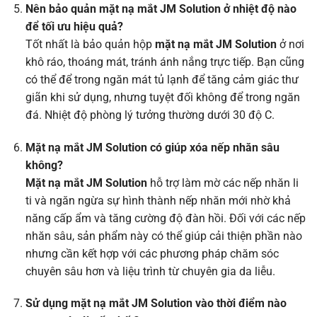
Nên bảo quản mặt nạ mắt JM Solution ở nhiệt độ nào
để tối ưu hiệu quả?
Tốt nhất là bảo quản hộp
mặt nạ mắt JM Solution
ở nơi
khô ráo, thoáng mát, tránh ánh nắng trực tiếp. Bạn cũng
có thể để trong ngăn mát tủ lạnh để tăng cảm giác thư
giãn khi sử dụng, nhưng tuyệt đối không để trong ngăn
đá. Nhiệt độ phòng lý tưởng thường dưới 30 độ C.
Mặt nạ mắt JM Solution có giúp xóa nếp nhăn sâu
không?
Mặt nạ mắt JM Solution
hỗ trợ làm mờ các nếp nhăn li
ti và ngăn ngừa sự hình thành nếp nhăn mới nhờ khả
năng cấp ẩm và tăng cường độ đàn hồi. Đối với các nếp
nhăn sâu, sản phẩm này có thể giúp cải thiện phần nào
nhưng cần kết hợp với các phương pháp chăm sóc
chuyên sâu hơn và liệu trình từ chuyên gia da liễu.
Sử dụng mặt nạ mắt JM Solution vào thời điểm nào