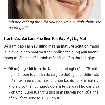
Kết hợp mặt nạ mắt JM Solution với quy trình chăm sóc
da tổng thể
Tránh Các Sai Lầm Phổ Biến Khi Đắp Mặt Nạ Mắt
Để đảm bảo
cách sử dụng mặt nạ mắt JM Solution
mang
lại hiệu quả cao nhất và tránh những tác dụng phụ không
mong muốn, bạn cần tránh một số sai lầm thường gặp:
Để mặt nạ khô trên da
: Nhiều người nghĩ rằng để mặt
nạ khô hoàn toàn trên da sẽ giúp dưỡng chất thấm sâu
hơn. Tuy nhiên, điều này lại phản tác dụng. Khi mặt nạ
khô, nó có thể hút ngược độ ẩm từ da, gây khô căng và
kích ứng. Luôn tuân thủ thời gian khuyến nghị của nhà
sản xuất, thường là 10-20 phút.