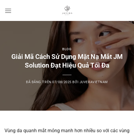
Chuyển
đến
nội
dung
BLOG
Giải Mã Cách Sử Dụng Mặt Nạ Mắt JM
Solution Đạt Hiệu Quả Tối Đa
ĐÃ ĐĂNG TRÊN
07/08/2025
BỞI
JUVERAVIETNAM
Vùng da quanh mắt mỏng manh hơn nhiều so với các vùng