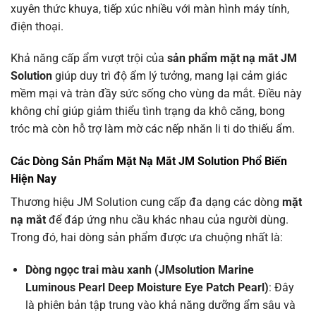
xuyên thức khuya, tiếp xúc nhiều với màn hình máy tính,
điện thoại.
Khả năng cấp ẩm vượt trội của
sản phẩm mặt nạ mắt JM
Solution
giúp duy trì độ ẩm lý tưởng, mang lại cảm giác
mềm mại và tràn đầy sức sống cho vùng da mắt. Điều này
không chỉ giúp giảm thiểu tình trạng da khô căng, bong
tróc mà còn hỗ trợ làm mờ các nếp nhăn li ti do thiếu ẩm.
Các Dòng Sản Phẩm Mặt Nạ Mắt JM Solution Phổ Biến
Hiện Nay
Thương hiệu JM Solution cung cấp đa dạng các dòng
mặt
nạ mắt
để đáp ứng nhu cầu khác nhau của người dùng.
Trong đó, hai dòng sản phẩm được ưa chuộng nhất là:
Dòng ngọc trai màu xanh (JMsolution Marine
Luminous Pearl Deep Moisture Eye Patch Pearl)
: Đây
là phiên bản tập trung vào khả năng dưỡng ẩm sâu và