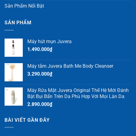
Sản Phẩm Nổi Bật
SẢN PHẨM
Máy hút mụn Juvera
1.490.000
₫
Máy tắm Juvera Bath Me Body Cleanser
3.290.000
₫
Máy Rửa Mặt Juvera Original Thế Hệ Mới Đánh
Bật Bụi Bẩn Trên Da Phù Hợp Với Mọi Làn Da
2.890.000
₫
BÀI VIẾT GẦN ĐÂY