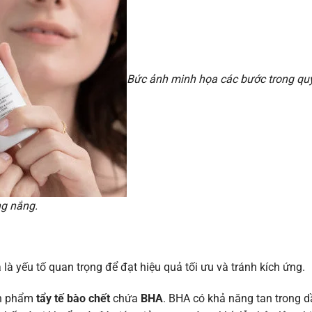
Bức ảnh minh họa các bước trong quy
g nắng.
 là yếu tố quan trọng để đạt hiệu quả tối ưu và tránh kích ứng.
ản phẩm
tẩy tế bào chết
chứa
BHA
. BHA có khả năng tan trong d