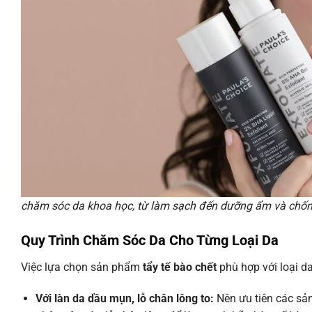
chăm sóc da khoa học, từ làm sạch đến dưỡng ẩm và chốn
Quy Trình Chăm Sóc Da Cho Từng Loại Da
Việc lựa chọn sản phẩm
tẩy tế bào chết
phù hợp với loại da
Với làn da dầu mụn, lỗ chân lông to:
Nên ưu tiên các s