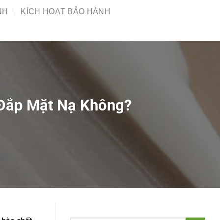
NH
KÍCH HOẠT BẢO HÀNH
 Đắp Mặt Nạ Không?