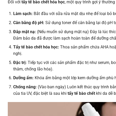
Đối với
tẩy tế bào chết hóa học
, một quy trình gợi ý thườn
Làm sạch:
Bắt đầu với sữa rửa mặt dịu nhẹ để loại bỏ b
Cân bằng độ pH:
Sử dụng toner để cân bằng lại độ pH tự
Đắp mặt nạ:
(Nếu muốn sử dụng mặt nạ) Đây là lúc thíc
Đảm bảo da đã được làm sạch hoàn toàn để dưỡng chất
Tẩy tế bào chết hóa học:
Thoa sản phẩm chứa AHA hoặc
nghị.
Đặc trị:
Tiếp tục với các sản phẩm đặc trị như serum, boo
thâm, chống lão hóa).
Dưỡng ẩm:
Khóa ẩm bằng một lớp kem dưỡng ẩm phù hợp 
Chống nắng:
(Vào ban ngày) Luôn kết thúc quy trình bằ
của tia UV, đặc biệt là sau khi
tẩy tế bào chết
khi da dễ b