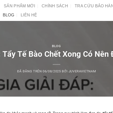
SẢN PHẨM MỚI
CHÍNH SÁCH
TRA CỨU BẢO HÀ
BLOG
LIÊN HỆ
BLOG
: Tẩy Tế Bào Chết Xong Có Nên
ĐÃ ĐĂNG TRÊN
06/08/2025
BỞI
JUVERAVIETNAM