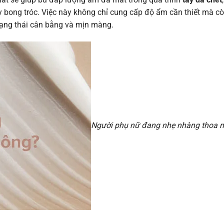
y bong tróc. Việc này không chỉ cung cấp độ ẩm cần thiết mà c
trạng thái cân bằng và mịn màng.
Người phụ nữ đang nhẹ nhàng thoa m