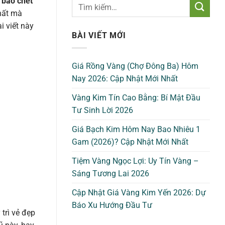
ế bào chết
hất mà
i viết này
BÀI VIẾT MỚI
Giá Rồng Vàng (Chợ Đông Ba) Hôm
Nay 2026: Cập Nhật Mới Nhất
Vàng Kim Tín Cao Bằng: Bí Mật Đầu
Tư Sinh Lời 2026
Giá Bạch Kim Hôm Nay Bao Nhiêu 1
Gam (2026)? Cập Nhật Mới Nhất
Tiệm Vàng Ngọc Lợi: Uy Tín Vàng –
Sáng Tương Lai 2026
Cập Nhật Giá Vàng Kim Yến 2026: Dự
Báo Xu Hướng Đầu Tư
trì vẻ đẹp