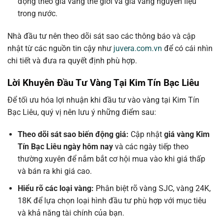
động theo giá vàng thế giới và giá vàng nguyên liệu
trong nước.
Nhà đầu tư nên theo dõi sát sao các thông báo và cập
nhật từ các nguồn tin cậy như
juvera.com.vn
để có cái nhìn
chi tiết và đưa ra quyết định phù hợp.
Lời Khuyên Đầu Tư Vàng Tại Kim Tín Bạc Liêu
Để tối ưu hóa lợi nhuận khi đầu tư vào vàng tại Kim Tín
Bạc Liêu, quý vị nên lưu ý những điểm sau:
Theo dõi sát sao biến động giá:
Cập nhật
giá vàng Kim
Tín Bạc Liêu ngày hôm nay
và các ngày tiếp theo
thường xuyên để nắm bắt cơ hội mua vào khi giá thấp
và bán ra khi giá cao.
Hiểu rõ các loại vàng:
Phân biệt rõ vàng SJC, vàng 24K,
18K để lựa chọn loại hình đầu tư phù hợp với mục tiêu
và khả năng tài chính của bạn.