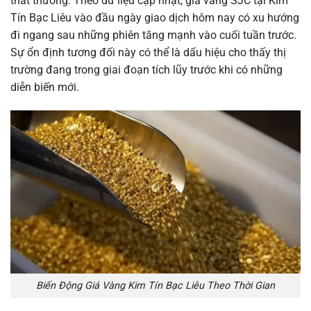
thất thường. Theo dữ liệu cập nhật, giá vàng SJC tại Kim
Tín Bạc Liêu vào đầu ngày giao dịch hôm nay có xu hướng
đi ngang sau những phiên tăng mạnh vào cuối tuần trước.
Sự ổn định tương đối này có thể là dấu hiệu cho thấy thị
trường đang trong giai đoạn tích lũy trước khi có những
diễn biến mới.
Biến Động Giá Vàng Kim Tín Bạc Liêu Theo Thời Gian