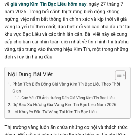
về
giá vàng Kim Tín Bạc Liêu hôm nay
, ngày 27 tháng 7
năm 2026. Trong bối cảnh thị trường biến động không
ngừng, việc nắm bắt thông tin chính xác và kịp thời về giá
vàng là yếu tố then chốt, đặc biệt đối với các nhà đầu tư tại
khu vực Bạc Liêu và các tỉnh lân cận. Bài viết này sẽ cung
cấp cho bạn cái nhìn toàn diện nhất về tình hình thị trường
vàng, tập trung vào thương hiệu Kim Tín, một trong những
đơn vị uy tín hàng đầu.
Nội Dung Bài Viết
Phân Tích Biến Động Giá Vàng Kim Tín Bạc Liêu Theo Thời
Gian
Các Yếu Tố Ảnh Hưởng Đến Giá Vàng Kim Tín Bạc Liêu
Dự Báo Xu Hướng Giá Vàng Kim Tín Bạc Liêu Năm 2026
Lời Khuyên Đầu Tư Vàng Tại Kim Tín Bạc Liêu
Thị trường vàng luôn ẩn chứa những cơ hội và thách thức
riêng. Hiểu rõ giá vàng tại các thương hiệu uy tín như Kim