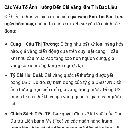
Các Yếu Tố Ảnh Hưởng Đến Giá Vàng Kim Tín Bạc Liêu
Để hiểu rõ hơn về biến động của
giá vàng Kim Tín Bạc Liêu
ngày hôm nay
, chúng ta cần xem xét các yếu tố chính tác
động:
Cung – Cầu Thị Trường:
Giống như bất kỳ loại hàng hóa
nào, giá vàng biến động dựa trên quy luật cung – cầu.
Khi nhu cầu mua vào tăng cao hơn nguồn cung, giá
vàng có xu hướng tăng và ngược lại.
Tỷ Giá Hối Đoái:
Giá vàng quốc tế thường được yết
bằng USD. Do đó, sự biến động của tỷ giá USD/VND sẽ
ảnh hưởng trực tiếp đến giá vàng trong nước. Đồng USD
mạnh lên có thể khiến giá vàng quốc tế giảm và ngược
lại.
Chính Sách Tiền Tệ:
Các quyết định về lãi suất của Cục
Dự trữ Liên bang Mỹ (Fed) và các ngân hàng trung