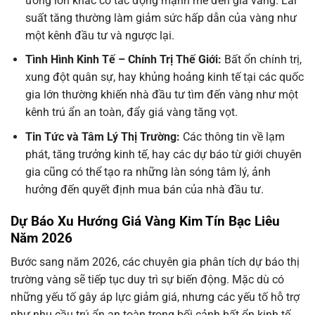
ương lớn khác có tác động mạnh mẽ đến giá vàng. Lãi
suất tăng thường làm giảm sức hấp dẫn của vàng như
một kênh đầu tư và ngược lại.
Tình Hình Kinh Tế – Chính Trị Thế Giới:
Bất ổn chính trị,
xung đột quân sự, hay khủng hoảng kinh tế tại các quốc
gia lớn thường khiến nhà đầu tư tìm đến vàng như một
kênh trú ẩn an toàn, đẩy giá vàng tăng vọt.
Tin Tức và Tâm Lý Thị Trường:
Các thông tin về lạm
phát, tăng trưởng kinh tế, hay các dự báo từ giới chuyên
gia cũng có thể tạo ra những làn sóng tâm lý, ảnh
hưởng đến quyết định mua bán của nhà đầu tư.
Dự Báo Xu Hướng Giá Vàng Kim Tín Bạc Liêu
Năm 2026
Bước sang năm 2026, các chuyên gia phân tích dự báo thị
trường vàng sẽ tiếp tục duy trì sự biến động. Mặc dù có
những yếu tố gây áp lực giảm giá, nhưng các yếu tố hỗ trợ
như nhu cầu trú ẩn an toàn trong bối cảnh bất ổn kinh tế