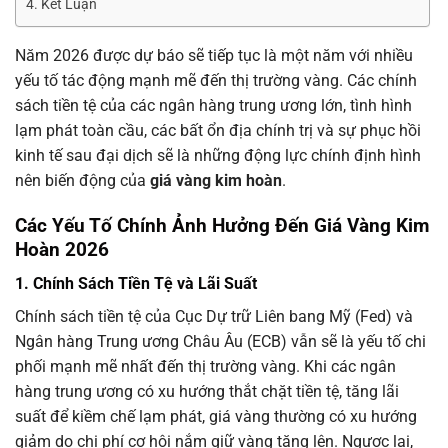
Kết Luận
Năm 2026 được dự báo sẽ tiếp tục là một năm với nhiều
yếu tố tác động mạnh mẽ đến thị trường vàng. Các chính
sách tiền tệ của các ngân hàng trung ương lớn, tình hình
lạm phát toàn cầu, các bất ổn địa chính trị và sự phục hồi
kinh tế sau đại dịch sẽ là những động lực chính định hình
nên biến động của
giá vàng kim hoàn
.
Các Yếu Tố Chính Ảnh Hưởng Đến Giá Vàng Kim
Hoàn 2026
1. Chính Sách Tiền Tệ và Lãi Suất
Chính sách tiền tệ của Cục Dự trữ Liên bang Mỹ (Fed) và
Ngân hàng Trung ương Châu Âu (ECB) vẫn sẽ là yếu tố chi
phối mạnh mẽ nhất đến thị trường vàng. Khi các ngân
hàng trung ương có xu hướng thắt chặt tiền tệ, tăng lãi
suất để kiềm chế lạm phát, giá vàng thường có xu hướng
giảm do chi phí cơ hội nắm giữ vàng tăng lên. Ngược lại,