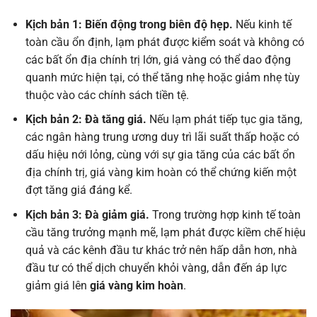
Kịch bản 1: Biến động trong biên độ hẹp.
Nếu kinh tế
toàn cầu ổn định, lạm phát được kiểm soát và không có
các bất ổn địa chính trị lớn, giá vàng có thể dao động
quanh mức hiện tại, có thể tăng nhẹ hoặc giảm nhẹ tùy
thuộc vào các chính sách tiền tệ.
Kịch bản 2: Đà tăng giá.
Nếu lạm phát tiếp tục gia tăng,
các ngân hàng trung ương duy trì lãi suất thấp hoặc có
dấu hiệu nới lỏng, cùng với sự gia tăng của các bất ổn
địa chính trị, giá vàng kim hoàn có thể chứng kiến một
đợt tăng giá đáng kể.
Kịch bản 3: Đà giảm giá.
Trong trường hợp kinh tế toàn
cầu tăng trưởng mạnh mẽ, lạm phát được kiềm chế hiệu
quả và các kênh đầu tư khác trở nên hấp dẫn hơn, nhà
đầu tư có thể dịch chuyển khỏi vàng, dẫn đến áp lực
giảm giá lên
giá vàng kim hoàn
.