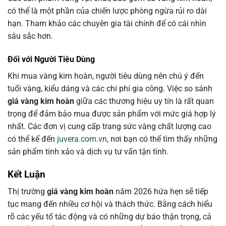
có thể là một phần của chiến lược phòng ngừa rủi ro dài
hạn. Tham khảo các chuyên gia tài chính để có cái nhìn
sâu sắc hơn.
Đối với Người Tiêu Dùng
Khi mua vàng kim hoàn, người tiêu dùng nên chú ý đến
tuổi vàng, kiểu dáng và các chi phí gia công. Việc so sánh
giá vàng kim hoàn
giữa các thương hiệu uy tín là rất quan
trọng để đảm bảo mua được sản phẩm với mức giá hợp lý
nhất. Các đơn vị cung cấp trang sức vàng chất lượng cao
có thể kể đến
juvera.com.vn
, nơi bạn có thể tìm thấy những
sản phẩm tinh xảo và dịch vụ tư vấn tận tình.
Kết Luận
Thị trường
giá vàng kim hoàn
năm 2026 hứa hẹn sẽ tiếp
tục mang đến nhiều cơ hội và thách thức. Bằng cách hiểu
rõ các yếu tố tác động và có những dự báo thận trọng, cả