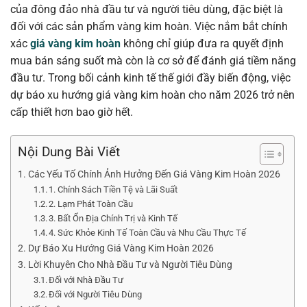
của đông đảo nhà đầu tư và người tiêu dùng, đặc biệt là
đối với các sản phẩm vàng kim hoàn. Việc nắm bắt chính
xác
giá vàng kim hoàn
không chỉ giúp đưa ra quyết định
mua bán sáng suốt mà còn là cơ sở để đánh giá tiềm năng
đầu tư. Trong bối cảnh kinh tế thế giới đầy biến động, việc
dự báo xu hướng giá vàng kim hoàn cho năm 2026 trở nên
cấp thiết hơn bao giờ hết.
Nội Dung Bài Viết
Các Yếu Tố Chính Ảnh Hưởng Đến Giá Vàng Kim Hoàn 2026
1. Chính Sách Tiền Tệ và Lãi Suất
2. Lạm Phát Toàn Cầu
3. Bất Ổn Địa Chính Trị và Kinh Tế
4. Sức Khỏe Kinh Tế Toàn Cầu và Nhu Cầu Thực Tế
Dự Báo Xu Hướng Giá Vàng Kim Hoàn 2026
Lời Khuyên Cho Nhà Đầu Tư và Người Tiêu Dùng
Đối với Nhà Đầu Tư
Đối với Người Tiêu Dùng