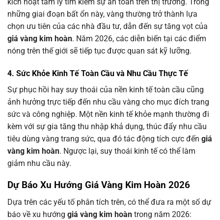
kích hoạt tâm lý tìm kiếm sự an toàn trên thị trường. Trong
những giai đoạn bất ổn này, vàng thường trở thành lựa
chọn ưu tiên của các nhà đầu tư, dẫn đến sự tăng vọt của
giá vàng kim hoàn
. Năm 2026, các diễn biến tại các điểm
nóng trên thế giới sẽ tiếp tục được quan sát kỹ lưỡng.
4. Sức Khỏe Kinh Tế Toàn Cầu và Nhu Cầu Thực Tế
Sự phục hồi hay suy thoái của nền kinh tế toàn cầu cũng
ảnh hưởng trực tiếp đến nhu cầu vàng cho mục đích trang
sức và công nghiệp. Một nền kinh tế khỏe mạnh thường đi
kèm với sự gia tăng thu nhập khả dụng, thúc đẩy nhu cầu
tiêu dùng vàng trang sức, qua đó tác động tích cực đến
giá
vàng kim hoàn
. Ngược lại, suy thoái kinh tế có thể làm
giảm nhu cầu này.
Dự Báo Xu Hướng Giá Vàng Kim Hoàn 2026
Dựa trên các yếu tố phân tích trên, có thể đưa ra một số dự
báo về xu hướng
giá vàng kim hoàn
trong năm 2026: