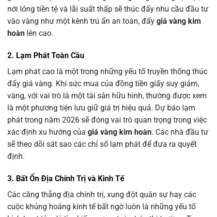
nới lỏng tiền tệ và lãi suất thấp sẽ thúc đẩy nhu cầu đầu tư
vào vàng như một kênh trú ẩn an toàn, đẩy
giá vàng kim
hoàn
lên cao.
2. Lạm Phát Toàn Cầu
Lạm phát cao là một trong những yếu tố truyền thống thúc
đẩy giá vàng. Khi sức mua của đồng tiền giấy suy giảm,
vàng, với vai trò là một tài sản hữu hình, thường được xem
là một phương tiện lưu giữ giá trị hiệu quả. Dự báo lạm
phát trong năm 2026 sẽ đóng vai trò quan trọng trong việc
xác định xu hướng của
giá vàng kim hoàn
. Các nhà đầu tư
sẽ theo dõi sát sao các chỉ số lạm phát để đưa ra quyết
định.
3. Bất Ổn Địa Chính Trị và Kinh Tế
Các căng thẳng địa chính trị, xung đột quân sự hay các
cuộc khủng hoảng kinh tế bất ngờ luôn là những yếu tố