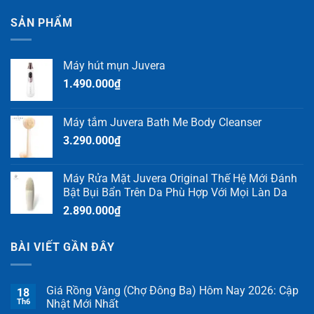
SẢN PHẨM
Máy hút mụn Juvera
1.490.000
₫
Máy tắm Juvera Bath Me Body Cleanser
3.290.000
₫
Máy Rửa Mặt Juvera Original Thế Hệ Mới Đánh
Bật Bụi Bẩn Trên Da Phù Hợp Với Mọi Làn Da
2.890.000
₫
BÀI VIẾT GẦN ĐÂY
Giá Rồng Vàng (Chợ Đông Ba) Hôm Nay 2026: Cập
18
Th6
Nhật Mới Nhất