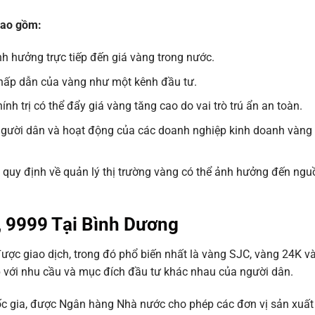
bao gồm:
 hưởng trực tiếp đến giá vàng trong nước.
hấp dẫn của vàng như một kênh đầu tư.
ính trị có thể đẩy giá vàng tăng cao do vai trò trú ẩn an toàn.
gười dân và hoạt động của các doanh nghiệp kinh doanh vàng 
quy định về quản lý thị trường vàng có thể ảnh hưởng đến ngu
, 9999 Tại Bình Dương
được giao dịch, trong đó phổ biến nhất là vàng SJC, vàng 24K v
p với nhu cầu và mục đích đầu tư khác nhau của người dân.
c gia, được Ngân hàng Nhà nước cho phép các đơn vị sản xuất