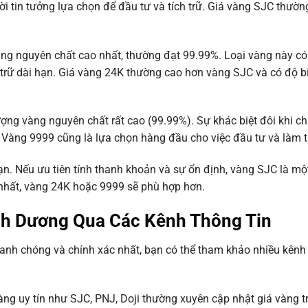
 tin tưởng lựa chọn để đầu tư và tích trữ. Giá vàng SJC thườn
 nguyên chất cao nhất, thường đạt 99.99%. Loại vàng này có g
 trữ dài hạn. Giá vàng 24K thường cao hơn vàng SJC và có độ 
g vàng nguyên chất rất cao (99.99%). Sự khác biệt đôi khi ch
 Vàng 9999 cũng là lựa chọn hàng đầu cho việc đầu tư và làm t
n. Nếu ưu tiên tính thanh khoản và sự ổn định, vàng SJC là mộ
 nhất, vàng 24K hoặc 9999 sẽ phù hợp hơn.
nh Dương Qua Các Kênh Thông Tin
nh chóng và chính xác nhất, bạn có thể tham khảo nhiều kênh 
ng uy tín như SJC, PNJ, Doji thường xuyên cập nhật giá vàng t