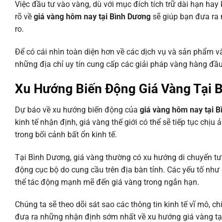
Việc đầu tư vào vàng, dù với mục đích tích trữ dài hạn hay
rõ về
giá vàng hôm nay tại Bình Dương
sẽ giúp bạn đưa ra n
ro.
Để có cái nhìn toàn diện hơn về các dịch vụ và sản phẩm v
những địa chỉ uy tín cung cấp các giải pháp vàng hàng đầu
Xu Hướng Biến Động Giá Vàng Tại
Dự báo về xu hướng biến động của
giá vàng hôm nay tại 
kinh tế nhận định, giá vàng thế giới có thể sẽ tiếp tục chịu
trong bối cảnh bất ổn kinh tế.
Tại Bình Dương, giá vàng thường có xu hướng di chuyển tươ
động cục bộ do cung cầu trên địa bàn tỉnh. Các yếu tố như 
thể tác động mạnh mẽ đến giá vàng trong ngắn hạn.
Chúng ta sẽ theo dõi sát sao các thông tin kinh tế vĩ mô,
đưa ra những nhận định sớm nhất về xu hướng giá vàng t