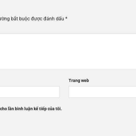
rường bắt buộc được đánh dấu
*
Trang web
cho lần bình luận kế tiếp của tôi.