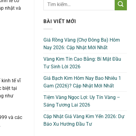
inh tế có
ập nhật và
BÀI VIẾT MỚI
Giá Rồng Vàng (Chợ Đông Ba) Hôm
Nay 2026: Cập Nhật Mới Nhất
Vàng Kim Tín Cao Bằng: Bí Mật Đầu
Tư Sinh Lời 2026
Giá Bạch Kim Hôm Nay Bao Nhiêu 1
kinh tế vĩ
Gam (2026)? Cập Nhật Mới Nhất
biệt tại
ũng như
Tiệm Vàng Ngọc Lợi: Uy Tín Vàng –
Sáng Tương Lai 2026
Cập Nhật Giá Vàng Kim Yến 2026: Dự
9999 và các
Báo Xu Hướng Đầu Tư
.