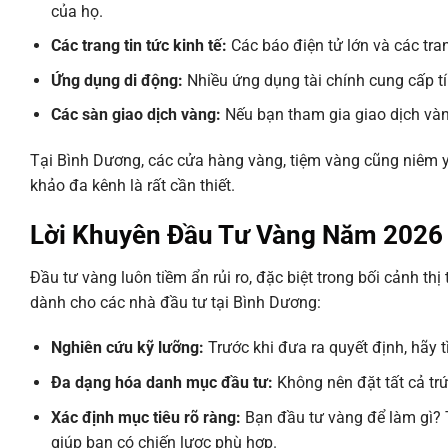
của họ.
Các trang tin tức kinh tế:
Các báo điện tử lớn và các tran
Ứng dụng di động:
Nhiều ứng dụng tài chính cung cấp tín
Các sàn giao dịch vàng:
Nếu bạn tham gia giao dịch vàng 
Tại Bình Dương, các cửa hàng vàng, tiệm vàng cũng niêm yế
khảo đa kênh là rất cần thiết.
Lời Khuyên Đầu Tư Vàng Năm 2026 
Đầu tư vàng luôn tiềm ẩn rủi ro, đặc biệt trong bối cảnh t
dành cho các nhà đầu tư tại Bình Dương:
Nghiên cứu kỹ lưỡng:
Trước khi đưa ra quyết định, hãy t
Đa dạng hóa danh mục đầu tư:
Không nên đặt tất cả tr
Xác định mục tiêu rõ ràng:
Bạn đầu tư vàng để làm gì? 
giúp bạn có chiến lược phù hợp.