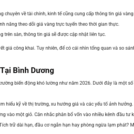
g chuyên về tài chính, kinh tế cũng cung cấp thông tin giá vàn
h năng theo dõi giá vàng trực tuyến theo thời gian thực.
trên sàn, thông tin giá sẽ được cập nhật liên tục.
t giá công khai. Tuy nhiên, để có cái nhìn tổng quan và so sán
Tại Bình Dương
hị trường biến động khó lường như năm 2026. Dưới đây là một số
ìm hiểu kỹ về thị trường, xu hướng giá và các yếu tố ảnh hưởng.
ứng vào một giỏ. Cân nhắc phân bổ vốn vào nhiều kênh đầu tư 
Tích trữ dài hạn, đầu cơ ngắn hạn hay phòng ngừa lạm phát? M