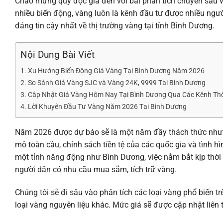
Chào mừng quý độc giả đến với bài phân tích chuyên sâu 
nhiều biến động, vàng luôn là kênh đầu tư được nhiều người
đáng tin cậy nhất về thị trường vàng tại tỉnh Bình Dương.
Nội Dung Bài Viết
Xu Hướng Biến Động Giá Vàng Tại Bình Dương Năm 2026
So Sánh Giá Vàng SJC và Vàng 24K, 9999 Tại Bình Dương
Cập Nhật Giá Vàng Hôm Nay Tại Bình Dương Qua Các Kênh Th
Lời Khuyên Đầu Tư Vàng Năm 2026 Tại Bình Dương
Năm 2026 được dự báo sẽ là một năm đầy thách thức nhưng
mô toàn cầu, chính sách tiền tệ của các quốc gia và tình hì
một tỉnh năng động như Bình Dương, việc nắm bắt kịp thời 
người dân có nhu cầu mua sắm, tích trữ vàng.
Chúng tôi sẽ đi sâu vào phân tích các loại vàng phổ biến 
loại vàng nguyên liệu khác. Mức giá sẽ được cập nhật liên t