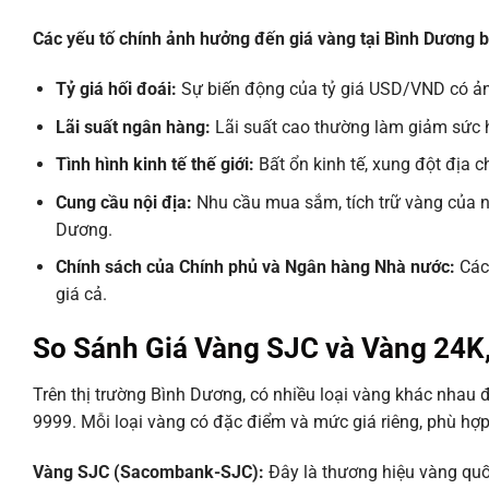
Các yếu tố chính ảnh hưởng đến giá vàng tại Bình Dương 
Tỷ giá hối đoái:
Sự biến động của tỷ giá USD/VND có ảnh
Lãi suất ngân hàng:
Lãi suất cao thường làm giảm sức 
Tình hình kinh tế thế giới:
Bất ổn kinh tế, xung đột địa ch
Cung cầu nội địa:
Nhu cầu mua sắm, tích trữ vàng của n
Dương.
Chính sách của Chính phủ và Ngân hàng Nhà nước:
Các 
giá cả.
So Sánh Giá Vàng SJC và Vàng 24K
Trên thị trường Bình Dương, có nhiều loại vàng khác nhau 
9999. Mỗi loại vàng có đặc điểm và mức giá riêng, phù hợ
Vàng SJC (Sacombank-SJC):
Đây là thương hiệu vàng quố