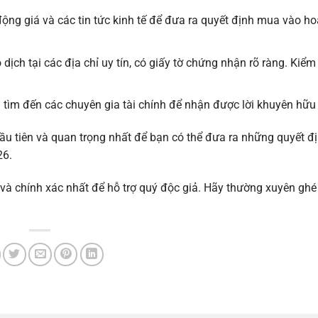
ộng giá và các tin tức kinh tế để đưa ra quyết định mua vào ho
dịch tại các địa chỉ uy tín, có giấy tờ chứng nhận rõ ràng. Kiểm
tìm đến các chuyên gia tài chính để nhận được lời khuyên hữu 
ầu tiên và quan trọng nhất để bạn có thể đưa ra những quyết đ
26.
 và chính xác nhất để hỗ trợ quý độc giả. Hãy thường xuyên gh