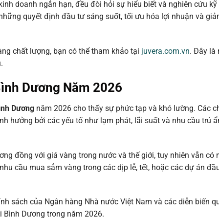
 kinh doanh ngắn hạn, đều đòi hỏi sự hiểu biết và nghiên cứu kỹ
hững quyết định đầu tư sáng suốt, tối ưu hóa lợi nhuận và giảm
àng chất lượng, bạn có thể tham khảo tại
juvera.com.vn
. Đây là
.
 Bình Dương Năm 2026
Bình Dương
năm 2026 cho thấy sự phức tạp và khó lường. Các c
 ảnh hưởng bởi các yếu tố như lạm phát, lãi suất và nhu cầu trú 
ng đồng với giá vàng trong nước và thế giới, tuy nhiên vẫn có
nhu cầu mua sắm vàng trong các dịp lễ, tết, hoặc các dự án đầu
 chính sách của Ngân hàng Nhà nước Việt Nam và các diễn biến q
ại Bình Dương trong năm 2026.