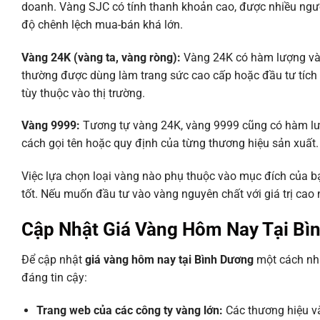
doanh. Vàng SJC có tính thanh khoản cao, được nhiều người
độ chênh lệch mua-bán khá lớn.
Vàng 24K (vàng ta, vàng ròng):
Vàng 24K có hàm lượng vàng
thường được dùng làm trang sức cao cấp hoặc đầu tư tích
tùy thuộc vào thị trường.
Vàng 9999:
Tương tự vàng 24K, vàng 9999 cũng có hàm lượn
cách gọi tên hoặc quy định của từng thương hiệu sản xuất.
Việc lựa chọn loại vàng nào phụ thuộc vào mục đích của bạ
tốt. Nếu muốn đầu tư vào vàng nguyên chất với giá trị cao
Cập Nhật Giá Vàng Hôm Nay Tại Bì
Để cập nhật
giá vàng hôm nay tại Bình Dương
một cách nha
đáng tin cậy:
Trang web của các công ty vàng lớn:
Các thương hiệu và