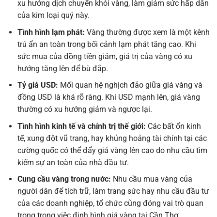
xu hướng dịch chuyển khỏi vàng, làm giảm sức hấp dẫn
của kim loại quý này.
Tình hình lạm phát:
Vàng thường được xem là một kênh
trú ẩn an toàn trong bối cảnh lạm phát tăng cao. Khi
sức mua của đồng tiền giảm, giá trị của vàng có xu
hướng tăng lên để bù đắp.
Tỷ giá USD:
Mối quan hệ nghịch đảo giữa giá vàng và
đồng USD là khá rõ ràng. Khi USD mạnh lên, giá vàng
thường có xu hướng giảm và ngược lại.
Tình hình kinh tế và chính trị thế giới:
Các bất ổn kinh
tế, xung đột vũ trang, hay khủng hoảng tài chính tại các
cường quốc có thể đẩy giá vàng lên cao do nhu cầu tìm
kiếm sự an toàn của nhà đầu tư.
Cung cầu vàng trong nước:
Nhu cầu mua vàng của
người dân để tích trữ, làm trang sức hay nhu cầu đầu tư
của các doanh nghiệp, tổ chức cũng đóng vai trò quan
trọng trong việc định hình giá vàng tại Cần Thơ.