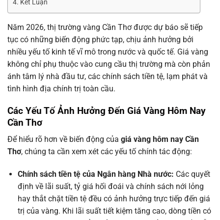
Kết Luận
Năm 2026, thị trường vàng Cần Thơ được dự báo sẽ tiếp
tục có những biến động phức tạp, chịu ảnh hưởng bởi
nhiều yếu tố kinh tế vĩ mô trong nước và quốc tế. Giá vàng
không chỉ phụ thuộc vào cung cầu thị trường mà còn phản
ánh tâm lý nhà đầu tư, các chính sách tiền tệ, lạm phát và
tình hình địa chính trị toàn cầu.
Các Yếu Tố Ảnh Hưởng Đến Giá Vàng Hôm Nay
Cần Thơ
Để hiểu rõ hơn về biến động của
giá vàng hôm nay Cần
Thơ
, chúng ta cần xem xét các yếu tố chính tác động:
Chính sách tiền tệ của Ngân hàng Nhà nước:
Các quyết
định về lãi suất, tỷ giá hối đoái và chính sách nới lỏng
hay thắt chặt tiền tệ đều có ảnh hưởng trực tiếp đến giá
trị của vàng. Khi lãi suất tiết kiệm tăng cao, dòng tiền có