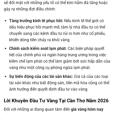
sẽ đối mặt với những yếu tố có thể kìm hãm đà tăng hoặc
gây ra những đợt điều chỉnh:
Tăng trưởng kinh tế phục hồi:
Nếu kinh tế thế giới có
dấu hiệu phục hồi mạnh mẽ, tâm lý nhà đầu tư có thể
chuyển sang các kênh đầu tư rủi ro hơn như cổ phiếu,
khiến dòng tiền chảy ra khỏi vàng.
Chính sách kiểm soát lạm phát:
Các biện pháp quyết
liệt của chính phủ và ngân hàng trung ương trong việc
kiềm chế lạm phát có thể làm giảm bớt sức hấp dẫn của
vàng như một công cụ phòng ngừa lạm phát.
Sự biến động của các tài sản khác:
Giá cả của các loại
tài sản khác như bất động sản, tiền mã hóa cũng có thể
ảnh hưởng đến quyết định đầu tư vào vàng.
Lời Khuyên Đầu Tư Vàng Tại Cần Thơ Năm 2026
Đối với những ai đang quan tâm đến
giá vàng hôm nay