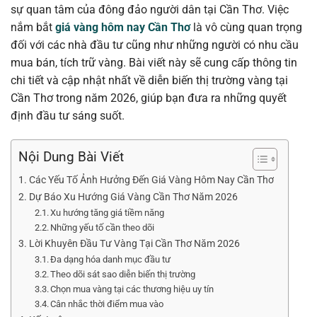
sự quan tâm của đông đảo người dân tại Cần Thơ. Việc
nắm bắt
giá vàng hôm nay Cần Thơ
là vô cùng quan trọng
đối với các nhà đầu tư cũng như những người có nhu cầu
mua bán, tích trữ vàng. Bài viết này sẽ cung cấp thông tin
chi tiết và cập nhật nhất về diễn biến thị trường vàng tại
Cần Thơ trong năm 2026, giúp bạn đưa ra những quyết
định đầu tư sáng suốt.
Nội Dung Bài Viết
Các Yếu Tố Ảnh Hưởng Đến Giá Vàng Hôm Nay Cần Thơ
Dự Báo Xu Hướng Giá Vàng Cần Thơ Năm 2026
Xu hướng tăng giá tiềm năng
Những yếu tố cần theo dõi
Lời Khuyên Đầu Tư Vàng Tại Cần Thơ Năm 2026
Đa dạng hóa danh mục đầu tư
Theo dõi sát sao diễn biến thị trường
Chọn mua vàng tại các thương hiệu uy tín
Cân nhắc thời điểm mua vào