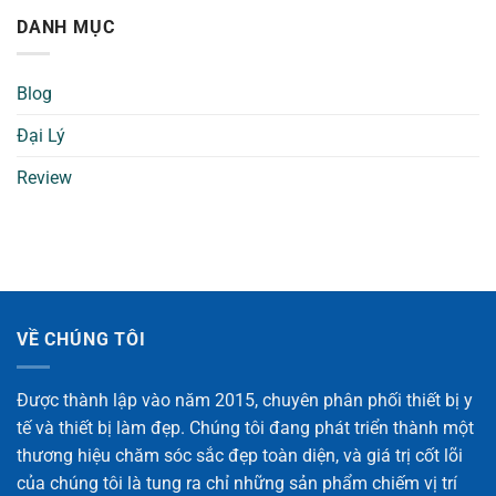
DANH MỤC
Blog
Đại Lý
Review
VỀ CHÚNG TÔI
Được thành lập vào năm 2015, chuyên phân phối thiết bị y
tế và thiết bị làm đẹp. Chúng tôi đang phát triển thành một
thương hiệu chăm sóc sắc đẹp toàn diện, và giá trị cốt lõi
của chúng tôi là tung ra chỉ những sản phẩm chiếm vị trí