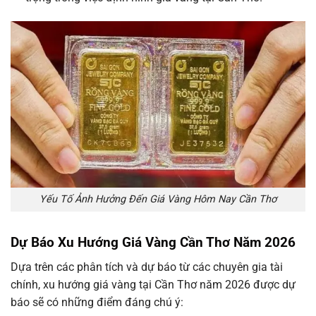
Yếu Tố Ảnh Hưởng Đến Giá Vàng Hôm Nay Cần Thơ
Dự Báo Xu Hướng Giá Vàng Cần Thơ Năm 2026
Dựa trên các phân tích và dự báo từ các chuyên gia tài
chính, xu hướng giá vàng tại Cần Thơ năm 2026 được dự
báo sẽ có những điểm đáng chú ý: