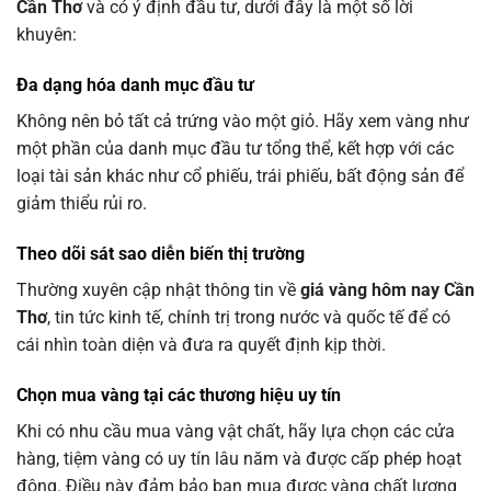
Cần Thơ
và có ý định đầu tư, dưới đây là một số lời
khuyên:
Đa dạng hóa danh mục đầu tư
Không nên bỏ tất cả trứng vào một giỏ. Hãy xem vàng như
một phần của danh mục đầu tư tổng thể, kết hợp với các
loại tài sản khác như cổ phiếu, trái phiếu, bất động sản để
giảm thiểu rủi ro.
Theo dõi sát sao diễn biến thị trường
Thường xuyên cập nhật thông tin về
giá vàng hôm nay Cần
Thơ
, tin tức kinh tế, chính trị trong nước và quốc tế để có
cái nhìn toàn diện và đưa ra quyết định kịp thời.
Chọn mua vàng tại các thương hiệu uy tín
Khi có nhu cầu mua vàng vật chất, hãy lựa chọn các cửa
hàng, tiệm vàng có uy tín lâu năm và được cấp phép hoạt
động. Điều này đảm bảo bạn mua được vàng chất lượng