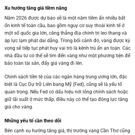
Xu hướng tăng giá tiềm năng
Năm 2026 được dự báo sẽ là một năm tiềm ẩn nhiều bất
ổn kinh tế toàn cầu, bao gồm nguy cơ suy thoái kinh tế ở
một số quốc gia lớn, căng thẳng địa chính trị leo thang và
áp lực lạm phát dai dẳng. Trong bối cảnh đó, vàng được kỳ
vọng sẽ tiếp tục phát huy vai trò là kênh trú ẩn an toàn. Các
nhà đầu tư có thể sẽ tìm đến vàng như một phương tiện để
bảo toàn tài sản, đẩy giá vàng đi lên.
Chính sách tiền tệ của các ngân hàng trung ương lớn, đặc
biệt là Cục Dự trữ Liên bang Mỹ (Fed), cũng sẽ là yếu tố
quan trọng. Nếu Fed có dấu hiệu nới lỏng chính sách hoặc
giữ lãi suất ở mức thấp, điều này có thể tạo động lực tăng
giá cho vàng.
Những yếu tố cần theo dõi
Bên cạnh xu hướng tăng giá, thị trường vàng Cần Thơ cũng