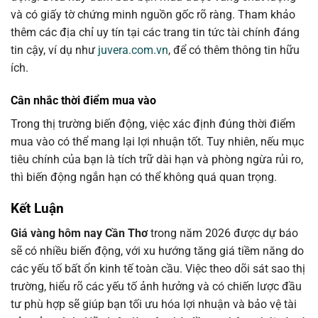
và có giấy tờ chứng minh nguồn gốc rõ ràng. Tham khảo
thêm các địa chỉ uy tín tại các trang tin tức tài chính đáng
tin cậy, ví dụ như
juvera.com.vn
, để có thêm thông tin hữu
ích.
Cân nhắc thời điểm mua vào
Trong thị trường biến động, việc xác định đúng thời điểm
mua vào có thể mang lại lợi nhuận tốt. Tuy nhiên, nếu mục
tiêu chính của bạn là tích trữ dài hạn và phòng ngừa rủi ro,
thì biến động ngắn hạn có thể không quá quan trọng.
Kết Luận
Giá vàng hôm nay Cần Thơ
trong năm 2026 được dự báo
sẽ có nhiều biến động, với xu hướng tăng giá tiềm năng do
các yếu tố bất ổn kinh tế toàn cầu. Việc theo dõi sát sao thị
trường, hiểu rõ các yếu tố ảnh hưởng và có chiến lược đầu
tư phù hợp sẽ giúp bạn tối ưu hóa lợi nhuận và bảo vệ tài