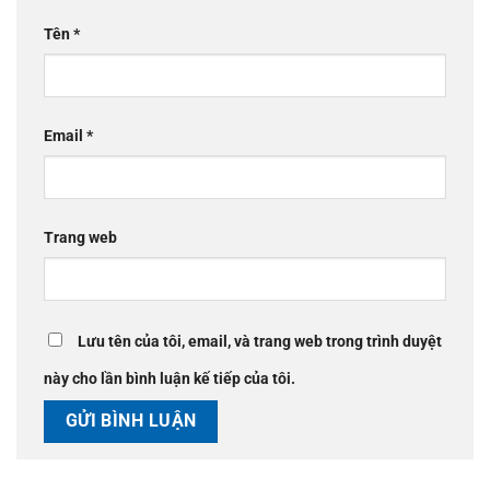
Tên
*
Email
*
Trang web
Lưu tên của tôi, email, và trang web trong trình duyệt
này cho lần bình luận kế tiếp của tôi.