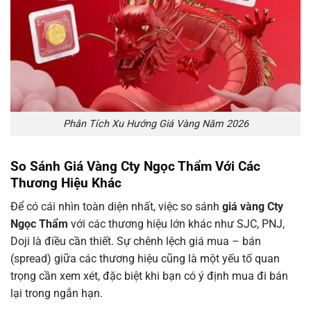
Phân Tích Xu Hướng Giá Vàng Năm 2026
So Sánh Giá Vàng Cty Ngọc Thẩm Với Các
Thương Hiệu Khác
Để có cái nhìn toàn diện nhất, việc so sánh
giá vàng Cty
Ngọc Thẩm
với các thương hiệu lớn khác như SJC, PNJ,
Doji là điều cần thiết. Sự chênh lệch giá mua – bán
(spread) giữa các thương hiệu cũng là một yếu tố quan
trọng cần xem xét, đặc biệt khi bạn có ý định mua đi bán
lại trong ngắn hạn.