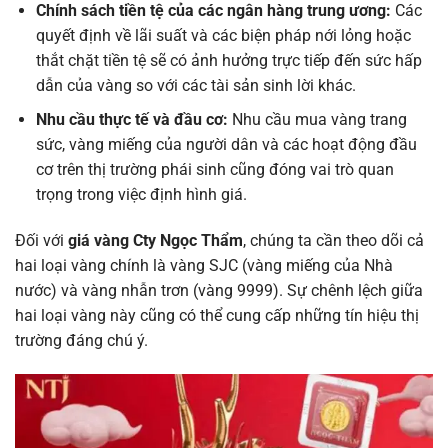
Chính sách tiền tệ của các ngân hàng trung ương:
Các
quyết định về lãi suất và các biện pháp nới lỏng hoặc
thắt chặt tiền tệ sẽ có ảnh hưởng trực tiếp đến sức hấp
dẫn của vàng so với các tài sản sinh lời khác.
Nhu cầu thực tế và đầu cơ:
Nhu cầu mua vàng trang
sức, vàng miếng của người dân và các hoạt động đầu
cơ trên thị trường phái sinh cũng đóng vai trò quan
trọng trong việc định hình giá.
Đối với
giá vàng Cty Ngọc Thẩm
, chúng ta cần theo dõi cả
hai loại vàng chính là vàng SJC (vàng miếng của Nhà
nước) và vàng nhẫn trơn (vàng 9999). Sự chênh lệch giữa
hai loại vàng này cũng có thể cung cấp những tín hiệu thị
trường đáng chú ý.