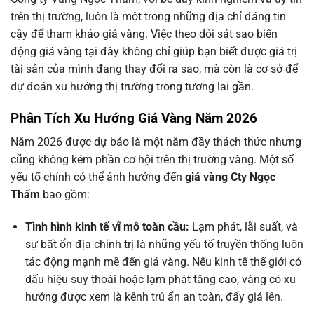
trên thị trường, luôn là một trong những địa chỉ đáng tin
cậy để tham khảo giá vàng. Việc theo dõi sát sao biến
động giá vàng tại đây không chỉ giúp bạn biết được giá trị
tài sản của mình đang thay đổi ra sao, mà còn là cơ sở để
dự đoán xu hướng thị trường trong tương lai gần.
Phân Tích Xu Hướng Giá Vàng Năm 2026
Năm 2026 được dự báo là một năm đầy thách thức nhưng
cũng không kém phần cơ hội trên thị trường vàng. Một số
yếu tố chính có thể ảnh hưởng đến
giá vàng Cty Ngọc
Thẩm
bao gồm:
Tình hình kinh tế vĩ mô toàn cầu:
Lạm phát, lãi suất, và
sự bất ổn địa chính trị là những yếu tố truyền thống luôn
tác động mạnh mẽ đến giá vàng. Nếu kinh tế thế giới có
dấu hiệu suy thoái hoặc lạm phát tăng cao, vàng có xu
hướng được xem là kênh trú ẩn an toàn, đẩy giá lên.