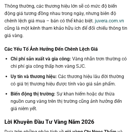
Thông thường, các thương hiệu lớn sẽ có mức độ biến
động giá tương đồng nhau trong ngày, nhưng biên độ
chênh lệch giá mua – bán có thể khác biệt.
juvera.com.vn
cũng là một kênh tham khảo hữu ích để đối chiếu thông tin
giá vàng.
Các Yếu Tố Ảnh Hưởng Đến Chênh Lệch Giá
Chi phí sản xuất và gia công:
Vàng nhẫn trơn thường có
chi phí gia công thấp hơn vàng SJC.
Uy tín và thương hiệu:
Các thương hiệu lâu đời thường
có giá trị thương hiệu được tính vào giá sản phẩm.
Biến động thị trường:
Sự khan hiếm hoặc dư thừa
nguồn cung vàng trên thị trường cũng ảnh hưởng đến
giá niêm yết.
Lời Khuyên Đầu Tư Vàng Năm 2026
Dựa trên những phân tích về
giá vàng Cty Ngọc Thẩm
và