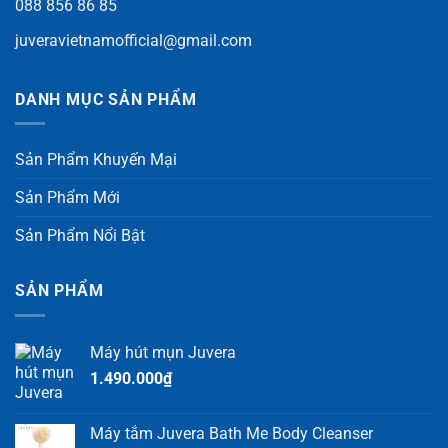
088 856 86 85
juveravietnamofficial@gmail.com
DANH MỤC SẢN PHẨM
Sản Phẩm Khuyến Mại
Sản Phẩm Mới
Sản Phẩm Nổi Bật
SẢN PHẨM
Máy hút mụn Juvera
1.490.000
₫
Máy tắm Juvera Bath Me Body Cleanser