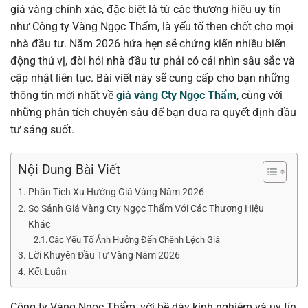
giá vàng chính xác, đặc biệt là từ các thương hiệu uy tín
như Công ty Vàng Ngọc Thẩm, là yếu tố then chốt cho mọi
nhà đầu tư. Năm 2026 hứa hẹn sẽ chứng kiến nhiều biến
động thú vị, đòi hỏi nhà đầu tư phải có cái nhìn sâu sắc và
cập nhật liên tục. Bài viết này sẽ cung cấp cho bạn những
thông tin mới nhất về
giá vàng Cty Ngọc Thẩm
, cùng với
những phân tích chuyên sâu để bạn đưa ra quyết định đầu
tư sáng suốt.
Nội Dung Bài Viết
Phân Tích Xu Hướng Giá Vàng Năm 2026
So Sánh Giá Vàng Cty Ngọc Thẩm Với Các Thương Hiệu
Khác
Các Yếu Tố Ảnh Hưởng Đến Chênh Lệch Giá
Lời Khuyên Đầu Tư Vàng Năm 2026
Kết Luận
Công ty Vàng Ngọc Thẩm, với bề dày kinh nghiệm và uy tín