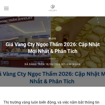
Chuyển
đến
nội
dung
BLOG
Giá Vàng Cty Ngọc Thẩm 2026: Cập Nhật
Mới Nhất & Phân Tích
ĐÃ ĐĂNG TRÊN
18/06/2026
BỞI
KIM NGÂN
Thị trường vàng luôn biến động, và việc nắm bắt thông tin