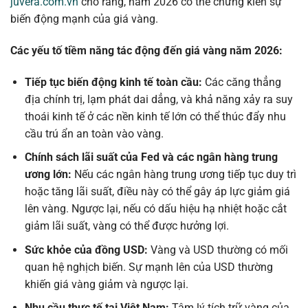
juvera.com.vn
cho rằng, năm 2026 có thể chứng kiến sự
biến động mạnh của giá vàng.
Các yếu tố tiềm năng tác động đến giá vàng năm 2026:
Tiếp tục biến động kinh tế toàn cầu:
Các căng thẳng
địa chính trị, lạm phát dai dẳng, và khả năng xảy ra suy
thoái kinh tế ở các nền kinh tế lớn có thể thúc đẩy nhu
cầu trú ẩn an toàn vào vàng.
Chính sách lãi suất của Fed và các ngân hàng trung
ương lớn:
Nếu các ngân hàng trung ương tiếp tục duy trì
hoặc tăng lãi suất, điều này có thể gây áp lực giảm giá
lên vàng. Ngược lại, nếu có dấu hiệu hạ nhiệt hoặc cắt
giảm lãi suất, vàng có thể được hưởng lợi.
Sức khỏe của đồng USD:
Vàng và USD thường có mối
quan hệ nghịch biến. Sự mạnh lên của USD thường
khiến giá vàng giảm và ngược lại.
Nhu cầu thực tế tại Việt Nam:
Tâm lý tích trữ vàng của