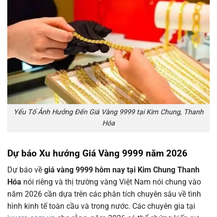
Yếu Tố Ảnh Hưởng Đến Giá Vàng 9999 tại Kim Chung, Thanh
Hóa
Dự báo Xu hướng Giá Vàng 9999 năm 2026
Dự báo về
giá vàng 9999 hôm nay tại Kim Chung Thanh
Hóa
nói riêng và thị trường vàng Việt Nam nói chung vào
năm 2026 cần dựa trên các phân tích chuyên sâu về tình
hình kinh tế toàn cầu và trong nước. Các chuyên gia tại