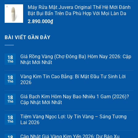
Máy Rửa Mặt Juvera Original Thế Hệ Mới Đánh
Bật Bụi Bẩn Trên Da Phù Hợp Với Mọi Làn Da
2.890.000
₫
BÀI VIẾT GẦN ĐÂY
Giá Rồng Vàng (Chợ Đông Ba) Hôm Nay 2026: Cập
18
Th6
Nhật Mới Nhất
Vàng Kim Tín Cao Bằng: Bí Mật Đầu Tư Sinh Lời
18
Th6
2026
Giá Bạch Kim Hôm Nay Bao Nhiêu 1 Gam (2026)?
18
Th6
Cập Nhật Mới Nhất
Tiệm Vàng Ngọc Lợi: Uy Tín Vàng – Sáng Tương
18
Th6
Lai 2026
Cập Nhật Giá Vàng Kim Yến 2026: Dự Báo Xu
18