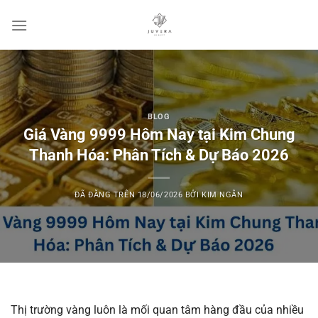
Chuyển
đến
nội
dung
BLOG
Giá Vàng 9999 Hôm Nay tại Kim Chung
Thanh Hóa: Phân Tích & Dự Báo 2026
ĐÃ ĐĂNG TRÊN
18/06/2026
BỞI
KIM NGÂN
Thị trường vàng luôn là mối quan tâm hàng đầu của nhiều