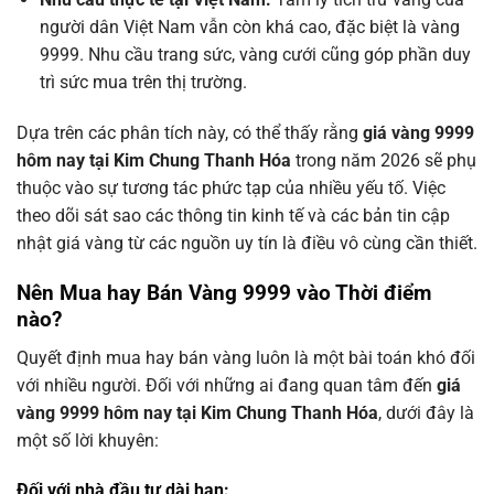
người dân Việt Nam vẫn còn khá cao, đặc biệt là vàng
9999. Nhu cầu trang sức, vàng cưới cũng góp phần duy
trì sức mua trên thị trường.
Dựa trên các phân tích này, có thể thấy rằng
giá vàng 9999
hôm nay tại Kim Chung Thanh Hóa
trong năm 2026 sẽ phụ
thuộc vào sự tương tác phức tạp của nhiều yếu tố. Việc
theo dõi sát sao các thông tin kinh tế và các bản tin cập
nhật giá vàng từ các nguồn uy tín là điều vô cùng cần thiết.
Nên Mua hay Bán Vàng 9999 vào Thời điểm
nào?
Quyết định mua hay bán vàng luôn là một bài toán khó đối
với nhiều người. Đối với những ai đang quan tâm đến
giá
vàng 9999 hôm nay tại Kim Chung Thanh Hóa
, dưới đây là
một số lời khuyên:
Đối với nhà đầu tư dài hạn: