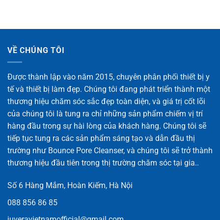
VỀ CHÚNG TÔI
Được thành lập vào năm 2015, chuyên phân phối thiết bị y
tế và thiết bị làm đẹp. Chúng tôi đang phát triển thành một
thương hiệu chăm sóc sắc đẹp toàn diện, và giá trị cốt lõi
của chúng tôi là tung ra chỉ những sản phẩm chiếm vị trí
hàng đầu trong sự hài lòng của khách hàng. Chúng tôi sẽ
tiếp tục tung ra các sản phẩm sáng tạo và dẫn đầu thị
trường như Bounce Pore Cleanser, và chúng tôi sẽ trở thành
thương hiệu đầu tiên trong thị trường chăm sóc tại gia..
Số 6 Hàng Mắm, Hoàn Kiếm, Hà Nội
088 856 86 85
juveravietnamofficial@gmail.com