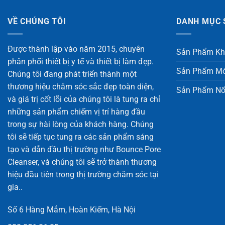
VỀ CHÚNG TÔI
DANH MỤC 
Được thành lập vào năm 2015, chuyên
Sản Phẩm Kh
phân phối thiết bị y tế và thiết bị làm đẹp.
Sản Phẩm Mớ
Chúng tôi đang phát triển thành một
thương hiệu chăm sóc sắc đẹp toàn diện,
Sản Phẩm Nổ
và giá trị cốt lõi của chúng tôi là tung ra chỉ
những sản phẩm chiếm vị trí hàng đầu
trong sự hài lòng của khách hàng. Chúng
tôi sẽ tiếp tục tung ra các sản phẩm sáng
tạo và dẫn đầu thị trường như Bounce Pore
Cleanser, và chúng tôi sẽ trở thành thương
hiệu đầu tiên trong thị trường chăm sóc tại
gia..
Số 6 Hàng Mắm, Hoàn Kiếm, Hà Nội