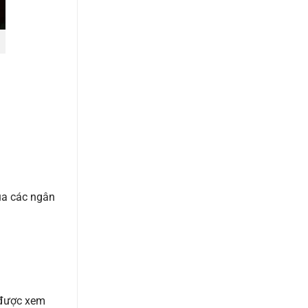
của các ngân
n được xem