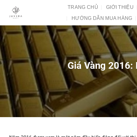
Chuyển
TRANG CHỦ
GIỚI THIỆU
đến
HƯỚNG DẪN MUA HÀNG
nội
dung
Giá Vàng 2016: 