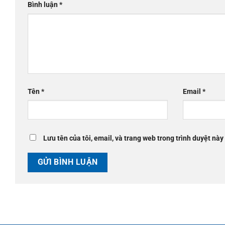
Bình luận
*
Tên
*
Email
*
Lưu tên của tôi, email, và trang web trong trình duyệt này 