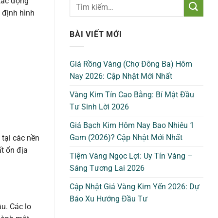
 tác động
 định hình
BÀI VIẾT MỚI
Giá Rồng Vàng (Chợ Đông Ba) Hôm
Nay 2026: Cập Nhật Mới Nhất
Vàng Kim Tín Cao Bằng: Bí Mật Đầu
Tư Sinh Lời 2026
Giá Bạch Kim Hôm Nay Bao Nhiêu 1
Gam (2026)? Cập Nhật Mới Nhất
 tại các nền
t ổn địa
Tiệm Vàng Ngọc Lợi: Uy Tín Vàng –
Sáng Tương Lai 2026
Cập Nhật Giá Vàng Kim Yến 2026: Dự
Báo Xu Hướng Đầu Tư
u. Các lo