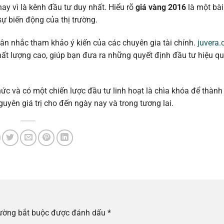
y vì là kênh đầu tư duy nhất. Hiểu rõ
giá vàng 2016
là một bài
sự biến động của thị trường.
cân nhắc tham khảo ý kiến của các chuyên gia tài chính.
juvera
hất lượng cao, giúp bạn đưa ra những quyết định đầu tư hiệu q
 thức và có một chiến lược đầu tư linh hoạt là chìa khóa để thàn
yên giá trị cho đến ngày nay và trong tương lai.
rường bắt buộc được đánh dấu
*