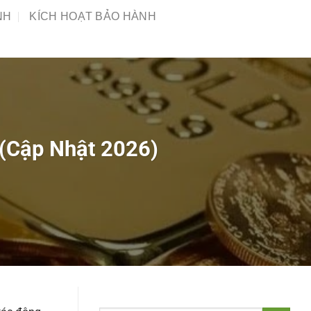
NH
KÍCH HOẠT BẢO HÀNH
 (Cập Nhật 2026)