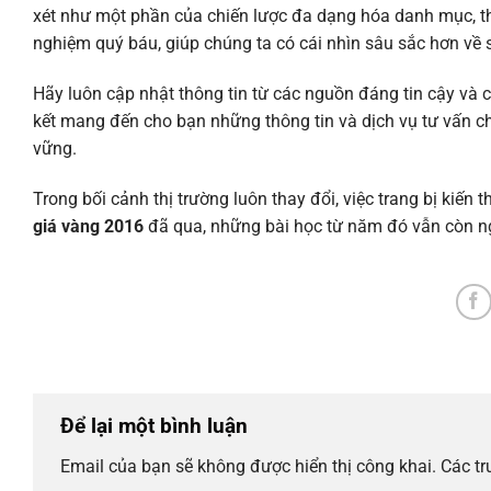
xét như một phần của chiến lược đa dạng hóa danh mục, tha
nghiệm quý báu, giúp chúng ta có cái nhìn sâu sắc hơn về 
Hãy luôn cập nhật thông tin từ các nguồn đáng tin cậy và 
kết mang đến cho bạn những thông tin và dịch vụ tư vấn c
vững.
Trong bối cảnh thị trường luôn thay đổi, việc trang bị kiến
giá vàng 2016
đã qua, những bài học từ năm đó vẫn còn ngu
Để lại một bình luận
Email của bạn sẽ không được hiển thị công khai.
Các t