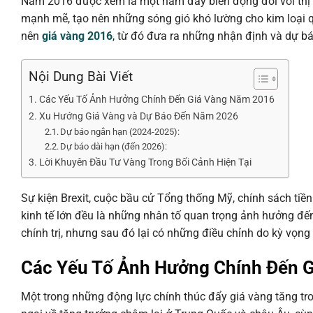
Năm 2016 được xem là một năm đầy biến động đối với thị tr
mạnh mẽ, tạo nên những sóng gió khó lường cho kim loại qu
nên
giá vàng 2016
, từ đó đưa ra những nhận định và dự bá
Nội Dung Bài Viết
Các Yếu Tố Ảnh Hưởng Chính Đến Giá Vàng Năm 2016
Xu Hướng Giá Vàng và Dự Báo Đến Năm 2026
Dự báo ngắn hạn (2024-2025):
Dự báo dài hạn (đến 2026):
Lời Khuyên Đầu Tư Vàng Trong Bối Cảnh Hiện Tại
Sự kiện Brexit, cuộc bầu cử Tổng thống Mỹ, chính sách tiền 
kinh tế lớn đều là những nhân tố quan trọng ảnh hưởng đế
chính trị, nhưng sau đó lại có những điều chỉnh do kỳ vọng 
Các Yếu Tố Ảnh Hưởng Chính Đến 
Một trong những động lực chính thúc đẩy giá vàng tăng tr