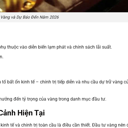
 Vàng và Dự Báo Đến Năm 2026
hụ thuộc vào diễn biến lạm phát và chính sách lãi suất.
n.
tố bất ổn kinh tế – chính trị tiếp diễn và nhu cầu dự trữ vàng 
 hưởng đến tỷ trọng của vàng trong danh mục đầu tư.
Cảnh Hiện Tại
 kinh tế và chính trị toàn cầu là điều cần thiết. Đầu tư vàng nê