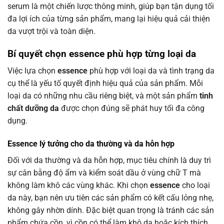
serum là một chiến lược thông minh, giúp bạn tận dụng tối
đa lợi ích của từng sản phẩm, mang lại hiệu quả cải thiện
da vượt trội và toàn diện.
Bí quyết chọn essence phù hợp từng loại da
Việc lựa chọn
essence
phù hợp với loại da và tình trạng da
cụ thể là yếu tố quyết định hiệu quả của sản phẩm. Mỗi
loại da có những nhu cầu riêng biệt, và một sản phẩm
tinh
chất dưỡng da
được chọn đúng sẽ phát huy tối đa công
dụng.
Essence lý tưởng cho da thường và da hỗn hợp
Đối với da thường và da hỗn hợp, mục tiêu chính là duy trì
sự cân bằng độ ẩm và kiểm soát dầu ở vùng chữ T mà
không làm khô các vùng khác. Khi chọn
essence
cho loại
da này, bạn nên ưu tiên các sản phẩm có kết cấu lỏng nhẹ,
không gây nhờn dính. Đặc biệt quan trọng là tránh các sản
phẩm chứa cồn, vì cồn có thể làm khô da hoặc kích thích