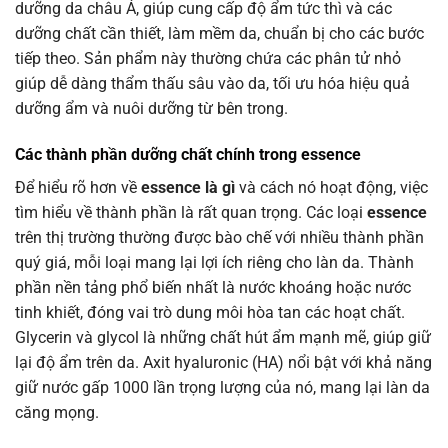
dưỡng da châu Á, giúp cung cấp độ ẩm tức thì và các
dưỡng chất cần thiết, làm mềm da, chuẩn bị cho các bước
tiếp theo. Sản phẩm này thường chứa các phân tử nhỏ
giúp dễ dàng thẩm thấu sâu vào da, tối ưu hóa hiệu quả
dưỡng ẩm và nuôi dưỡng từ bên trong.
Các thành phần dưỡng chất chính trong essence
Để hiểu rõ hơn về
essence là gì
và cách nó hoạt động, việc
tìm hiểu về thành phần là rất quan trọng. Các loại
essence
trên thị trường thường được bào chế với nhiều thành phần
quý giá, mỗi loại mang lại lợi ích riêng cho làn da. Thành
phần nền tảng phổ biến nhất là nước khoáng hoặc nước
tinh khiết, đóng vai trò dung môi hòa tan các hoạt chất.
Glycerin và glycol là những chất hút ẩm mạnh mẽ, giúp giữ
lại độ ẩm trên da. Axit hyaluronic (HA) nổi bật với khả năng
giữ nước gấp 1000 lần trọng lượng của nó, mang lại làn da
căng mọng.