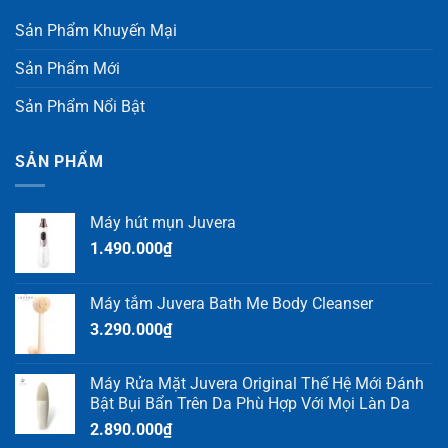
Sản Phẩm Khuyến Mại
Sản Phẩm Mới
Sản Phẩm Nổi Bật
SẢN PHẨM
Máy hút mụn Juvera
1.490.000
₫
Máy tắm Juvera Bath Me Body Cleanser
3.290.000
₫
Máy Rửa Mặt Juvera Original Thế Hệ Mới Đánh
Bật Bụi Bẩn Trên Da Phù Hợp Với Mọi Làn Da
2.890.000
₫