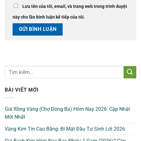
Lưu tên của tôi, email, và trang web trong trình duyệt
này cho lần bình luận kế tiếp của tôi.
BÀI VIẾT MỚI
Giá Rồng Vàng (Chợ Đông Ba) Hôm Nay 2026: Cập Nhật
Mới Nhất
Vàng Kim Tín Cao Bằng: Bí Mật Đầu Tư Sinh Lời 2026
Giá Bạch Kim Hôm Nay Bao Nhiêu 1 Gam (2026)? Cập