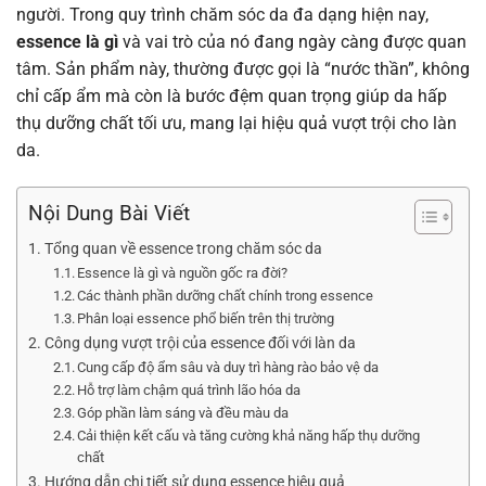
người. Trong quy trình chăm sóc da đa dạng hiện nay,
essence là gì
và vai trò của nó đang ngày càng được quan
tâm. Sản phẩm này, thường được gọi là “nước thần”, không
chỉ cấp ẩm mà còn là bước đệm quan trọng giúp da hấp
thụ dưỡng chất tối ưu, mang lại hiệu quả vượt trội cho làn
da.
Nội Dung Bài Viết
Tổng quan về essence trong chăm sóc da
Essence là gì và nguồn gốc ra đời?
Các thành phần dưỡng chất chính trong essence
Phân loại essence phổ biến trên thị trường
Công dụng vượt trội của essence đối với làn da
Cung cấp độ ẩm sâu và duy trì hàng rào bảo vệ da
Hỗ trợ làm chậm quá trình lão hóa da
Góp phần làm sáng và đều màu da
Cải thiện kết cấu và tăng cường khả năng hấp thụ dưỡng
chất
Hướng dẫn chi tiết sử dụng essence hiệu quả