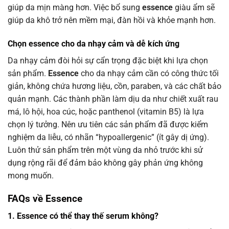
giúp da mịn màng hơn. Việc bổ sung
essence
giàu ẩm sẽ
giúp da khô trở nên mềm mại, đàn hồi và khỏe mạnh hơn.
Chọn essence cho da nhạy cảm và dễ kích ứng
Da nhạy cảm đòi hỏi sự cẩn trọng đặc biệt khi lựa chọn
sản phẩm.
Essence
cho da nhạy cảm cần có công thức tối
giản, không chứa hương liệu, cồn, paraben, và các chất bảo
quản mạnh. Các thành phần làm dịu da như chiết xuất rau
má, lô hội, hoa cúc, hoặc panthenol (vitamin B5) là lựa
chọn lý tưởng. Nên ưu tiên các sản phẩm đã được kiểm
nghiệm da liễu, có nhãn “hypoallergenic” (ít gây dị ứng).
Luôn thử sản phẩm trên một vùng da nhỏ trước khi sử
dụng rộng rãi để đảm bảo không gây phản ứng không
mong muốn.
FAQs về Essence
1. Essence có thể thay thế serum không?