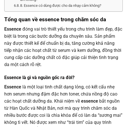
8. Essence có dùng được cho da nhạy cảm không?
Tổng quan về essence trong chăm sóc da
Essence
đóng vai trò thiết yếu trong chu trình làm đẹp, đặc
biệt là trong các bước dưỡng da chuyên sâu. Sản phẩm
này được thiết kế để chuẩn bị da, tăng cường khả năng
tiếp nhận các hoạt chất từ serum và kem dưỡng, đồng thời
cung cấp các dưỡng chất cô đặc giúp cải thiện tình trạng
da một cách rõ rệt.
Essence là gì và nguồn gốc ra đời?
Essence
là một loại tinh chất dạng lỏng, có kết cấu nhẹ
hơn serum nhưng đậm đặc hơn toner, chứa nồng độ cao
các hoạt chất dưỡng da. Khái niệm về
essence
bắt nguồn
từ Hàn Quốc và Nhật Bản, nơi mà quy trình chăm sóc da
nhiều bước được coi là chìa khóa để có làn da “sương mai”
không tì vết. Nó được xem như “trái tim” của quy trình