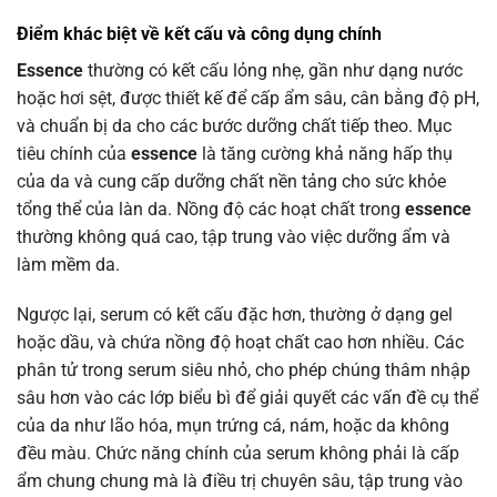
Điểm khác biệt về kết cấu và công dụng chính
Essence
thường có kết cấu lỏng nhẹ, gần như dạng nước
hoặc hơi sệt, được thiết kế để cấp ẩm sâu, cân bằng độ pH,
và chuẩn bị da cho các bước dưỡng chất tiếp theo. Mục
tiêu chính của
essence
là tăng cường khả năng hấp thụ
của da và cung cấp dưỡng chất nền tảng cho sức khỏe
tổng thể của làn da. Nồng độ các hoạt chất trong
essence
thường không quá cao, tập trung vào việc dưỡng ẩm và
làm mềm da.
Ngược lại, serum có kết cấu đặc hơn, thường ở dạng gel
hoặc dầu, và chứa nồng độ hoạt chất cao hơn nhiều. Các
phân tử trong serum siêu nhỏ, cho phép chúng thâm nhập
sâu hơn vào các lớp biểu bì để giải quyết các vấn đề cụ thể
của da như lão hóa, mụn trứng cá, nám, hoặc da không
đều màu. Chức năng chính của serum không phải là cấp
ẩm chung chung mà là điều trị chuyên sâu, tập trung vào