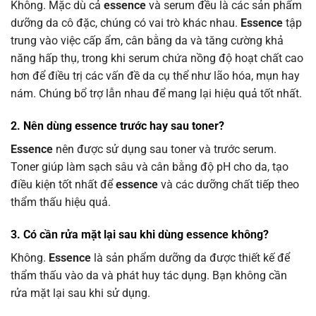
Không. Mặc dù cả
essence
và serum đều là các sản phẩm
dưỡng da cô đặc, chúng có vai trò khác nhau.
Essence
tập
trung vào việc cấp ẩm, cân bằng da và tăng cường khả
năng hấp thụ, trong khi serum chứa nồng độ hoạt chất cao
hơn để điều trị các vấn đề da cụ thể như lão hóa, mụn hay
nám. Chúng bổ trợ lẫn nhau để mang lại hiệu quả tốt nhất.
2. Nên dùng essence trước hay sau toner?
Essence
nên được sử dụng sau toner và trước serum.
Toner giúp làm sạch sâu và cân bằng độ pH cho da, tạo
điều kiện tốt nhất để
essence
và các dưỡng chất tiếp theo
thẩm thấu hiệu quả.
3. Có cần rửa mặt lại sau khi dùng essence không?
Không.
Essence
là sản phẩm dưỡng da được thiết kế để
thẩm thấu vào da và phát huy tác dụng. Bạn không cần
rửa mặt lại sau khi sử dụng.