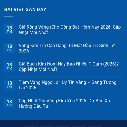
BÀI VIẾT GẦN ĐÂY
Giá Rồng Vàng (Chợ Đông Ba) Hôm Nay 2026: Cập
18
Th6
Nhật Mới Nhất
Vàng Kim Tín Cao Bằng: Bí Mật Đầu Tư Sinh Lời
18
Th6
2026
Giá Bạch Kim Hôm Nay Bao Nhiêu 1 Gam (2026)?
18
Th6
Cập Nhật Mới Nhất
Tiệm Vàng Ngọc Lợi: Uy Tín Vàng – Sáng Tương
18
Th6
Lai 2026
Cập Nhật Giá Vàng Kim Yến 2026: Dự Báo Xu
18
Th6
Hướng Đầu Tư