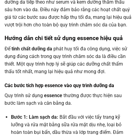
dưỡng da tiếp theo như serum và kem dưỡng thẩm thấu
sâu hơn vào da. Điều này đảm bảo rằng các hoạt chất quý
giá từ các bước sau được hấp thụ tối đa, mang lại hiệu quả
vượt trội hơn cho toàn bộ quy trình chăm sóc da của bạn.
Hướng dẫn chi tiết sử dụng essence hiệu quả
Để
tinh chất dưỡng da
phát huy tối đa công dụng, việc sử
dụng đúng cách trong quy trình chăm sóc da là điều cần
thiết. Một quy trình hợp lý sẽ giúp các dưỡng chất thẩm
thấu tốt nhất, mang lại hiệu quả như mong đợi.
Các bước tích hợp essence vào quy trình dưỡng da
Quy trình sử dụng
essence
thường được thực hiện sau
bước làm sạch và cân bằng da.
Bước 1: Làm sạch da:
Bắt đầu với việc tẩy trang kỹ
lưỡng và rửa mặt bằng sữa rửa mặt dịu nhẹ, loại bỏ
hoàn toàn bụi bẩn, dầu thừa và lớp trang điểm. Đảm