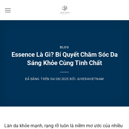
Chuyển
đến
nội
dung
BLOG
Essence Là Gì? Bí Quyết Chăm Sóc Da
Sáng Khỏe Cùng Tinh Chất
ĐÃ ĐĂNG TRÊN
06/08/2025
BỞI
JUVERAVIETNAM
Làn da khỏe mạnh, rạng rỡ luôn là niềm mơ ước của nhiều