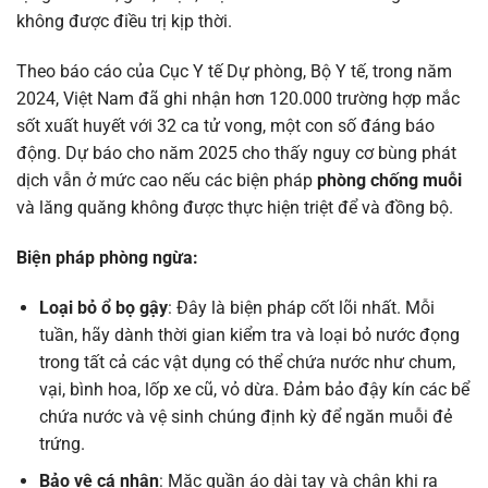
không được điều trị kịp thời.
Theo báo cáo của Cục Y tế Dự phòng, Bộ Y tế, trong năm
2024, Việt Nam đã ghi nhận hơn 120.000 trường hợp mắc
sốt xuất huyết với 32 ca tử vong, một con số đáng báo
động. Dự báo cho năm 2025 cho thấy nguy cơ bùng phát
dịch vẫn ở mức cao nếu các biện pháp
phòng chống muỗi
và lăng quăng không được thực hiện triệt để và đồng bộ.
Biện pháp phòng ngừa:
Loại bỏ ổ bọ gậy
: Đây là biện pháp cốt lõi nhất. Mỗi
tuần, hãy dành thời gian kiểm tra và loại bỏ nước đọng
trong tất cả các vật dụng có thể chứa nước như chum,
vại, bình hoa, lốp xe cũ, vỏ dừa. Đảm bảo đậy kín các bể
chứa nước và vệ sinh chúng định kỳ để ngăn muỗi đẻ
trứng.
Bảo vệ cá nhân
: Mặc quần áo dài tay và chân khi ra