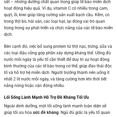
sắt – những dưỡng chất quan trọng giúp tế bào miễn dịch
hoạt động hiệu quả. Ví dụ, vitamin C có nhiều trong cam,
quýt, ổi, kiwi giúp tăng cường sản xuất bạch cầu. Kẽm, có
trong thịt bò, hải sản, các loại hạt, lại đóng vai trò quan
trọng trong sự phát triển và chức năng của các tế bào miễn
dịch.
Bên cạnh đó, việc bổ sung protein từ thịt nạc, trứng, sữa và
các loại đậu cũng góp phần xây dựng kháng thể. Uống đủ
nước mỗi ngày là yếu tố cần thiết để duy trì sự hoạt động
bình thường của các tế bào trong cơ thể, giúp đào thải độc
tố và hỗ trợ hệ miễn dịch. Người trưởng thành nên uống ít
nhất 2 lít nước mỗi ngày, và tăng cường hơn khi thời tiết
nắng nóng hoặc vận động nhiều.
Lối Sống Lành Mạnh Hỗ Trợ Đề Kháng Tối Ưu
Ngoài dinh dưỡng, một lối sống lành mạnh toàn diện sẽ
giúp tối ưu hóa
sức đề kháng
. Ngủ đủ giấc là yếu tố quan