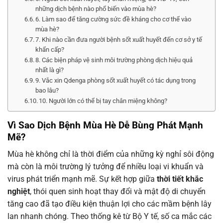
những dịch bệnh nào phổ biến vào mùa hè?
6. Làm sao để tăng cường sức đề kháng cho cơ thể vào
mùa hè?
7. Khi nào cần đưa người bệnh sốt xuất huyết đến cơ sở y tế
khẩn cấp?
8. Các biện pháp vệ sinh môi trường phòng dịch hiệu quả
nhất là gì?
9. Vắc xin Qdenga phòng sốt xuất huyết có tác dụng trong
bao lâu?
10. Người lớn có thể bị tay chân miệng không?
Vì Sao Dịch Bệnh Mùa Hè Dễ Bùng Phát Mạnh
Mẽ?
Mùa hè không chỉ là thời điểm của những kỳ nghỉ sôi động
mà còn là môi trường lý tưởng để nhiều loại vi khuẩn và
virus phát triển mạnh mẽ. Sự kết hợp giữa
thời tiết khắc
nghiệt
, thói quen sinh hoạt thay đổi và mật độ di chuyển
tăng cao đã tạo điều kiện thuận lợi cho các mầm bệnh lây
lan nhanh chóng. Theo thống kê từ Bộ Y tế, số ca mắc các