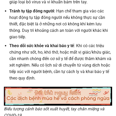
giúp loại bỏ virus và vi khuẩn bám trên tay.
Tránh tụ tập đông người
: Hạn chế tham gia vào các
hoạt động tụ tập đông người nếu không thực sự cần
thiết, đặc biệt là ở những nơi có không khí kém lưu
thông. Duy trì khoảng cách an toàn với người khác khi
giao tiếp.
Theo dõi sức khỏe và khai báo y tế
: Khi có các triệu
chứng như sốt, ho, khó thở, hoặc mất vị giác/khứu giác,
cần nhanh chóng đến cơ sở y tế để được thăm khám và
xét nghiệm. Nếu có lịch sử di chuyển từ vùng dịch hoặc
tiếp xúc với người bệnh, cần tự cách ly và khai báo y tế
theo quy định.
Biểu tượng cảnh báo sốt xuất huyết, tay chân miệng và
COVID-19.