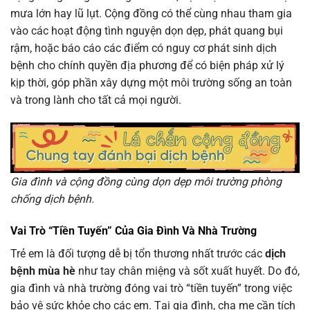
mưa lớn hay lũ lụt. Cộng đồng có thể cùng nhau tham gia
vào các hoạt động tình nguyện dọn dẹp, phát quang bụi
rậm, hoặc báo cáo các điểm có nguy cơ phát sinh dịch
bệnh cho chính quyền địa phương để có biện pháp xử lý
kịp thời, góp phần xây dựng một môi trường sống an toàn
và trong lành cho tất cả mọi người.
Gia đình và cộng đồng cùng dọn dẹp môi trường phòng
chống dịch bệnh.
Vai Trò “Tiền Tuyến” Của Gia Đình Và Nhà Trường
Trẻ em là đối tượng dễ bị tổn thương nhất trước các
dịch
bệnh mùa hè
như tay chân miệng và sốt xuất huyết. Do đó,
gia đình và nhà trường đóng vai trò “tiền tuyến” trong việc
bảo vệ sức khỏe cho các em. Tại gia đình, cha mẹ cần tích