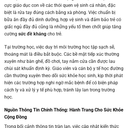
cực giáo dục con về các thói quen vệ sinh cá nhân, đặc
biệt là rửa tay đúng cách bằng xà phòng. Việc chuẩn bị
bữa ăn đầy đủ dinh dưỡng, hợp vệ sinh và đảm bảo trẻ có
giấc ngủ đầy đủ cũng là những yếu tố then chốt giúp tăng
cường
sức đề kháng
cho trẻ.
Tại trường học, việc duy trì môi trường học tập sạch sẽ,
thoáng mát là điều bắt buộc. Các bề mặt tiếp xúc thường
xuyên như bàn ghế, đồ chơi, tay nắm cửa cần được lau
chùi sát khuẩn định kỳ. Giáo viên và cán bộ y tế học đường
cần thường xuyên theo dõi sức khỏe học sinh, kịp thời phát
hiện các trường hợp nghi ngờ mắc bệnh để có biện pháp
cách ly và xử lý y tế phù hợp, tránh lây lan trong trường
học.
Nguồn Thông Tin Chính Thống: Hành Trang Cho Sức Khỏe
Cộng Đồng
Trong bối cảnh thông tin tràn lan, việc cập nhật kiến thức