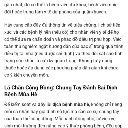
gần nhất, đó có thể là bệnh viện đa khoa, bệnh viện nhiệt
đới hoặc trung tâm y tế dự phòng của quận/huyện.
Hãy cung cấp đầy đủ thông tin về triệu chứng, lịch sử tiếp
xúc, và các bệnh lý nền (nếu có) cho nhân viên y tế để họ
có thể đưa ra chẩn đoán và phác đồ điều trị phù hợp. Việc
tuân thủ nghiêm ngặt hướng dẫn của bác sĩ trong quá trình
điều trị tại nhà (nếu được chỉ định) và theo dõi sát sao tình
trạng sức khỏe là cực kỳ quan trọng. Không tự ý dùng
thuốc hoặc áp dụng các phương pháp dân gian khi chưa
có ý kiến chuyên môn.
Lá Chắn Cộng Đồng: Chung Tay Đánh Bại Dịch
Bệnh Mùa Hè
Để kiểm soát và đẩy lùi
dịch bệnh mùa hè
, không chỉ riêng
mỗi cá nhân hay gia đình nỗ lực mà cần có sự chung tay
của toàn thể cộng đồng. Mỗi hành động nhỏ, từ việc vệ
sinh môi trường đến nâng cao ý thức phòng bệnh, đều góp