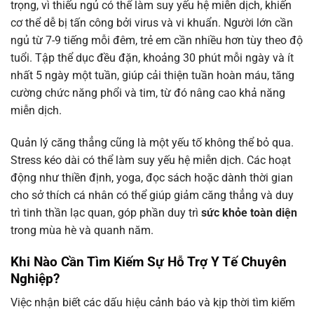
trọng, vì thiếu ngủ có thể làm suy yếu hệ miễn dịch, khiến
cơ thể dễ bị tấn công bởi virus và vi khuẩn. Người lớn cần
ngủ từ 7-9 tiếng mỗi đêm, trẻ em cần nhiều hơn tùy theo độ
tuổi. Tập thể dục đều đặn, khoảng 30 phút mỗi ngày và ít
nhất 5 ngày một tuần, giúp cải thiện tuần hoàn máu, tăng
cường chức năng phổi và tim, từ đó nâng cao khả năng
miễn dịch.
Quản lý căng thẳng cũng là một yếu tố không thể bỏ qua.
Stress kéo dài có thể làm suy yếu hệ miễn dịch. Các hoạt
động như thiền định, yoga, đọc sách hoặc dành thời gian
cho sở thích cá nhân có thể giúp giảm căng thẳng và duy
trì tinh thần lạc quan, góp phần duy trì
sức khỏe toàn diện
trong mùa hè và quanh năm.
Khi Nào Cần Tìm Kiếm Sự Hỗ Trợ Y Tế Chuyên
Nghiệp?
Việc nhận biết các dấu hiệu cảnh báo và kịp thời tìm kiếm