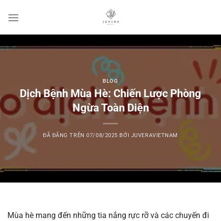
Chuyển
đến
nội
dung
BLOG
Dịch Bệnh Mùa Hè: Chiến Lược Phòng
Ngừa Toàn Diện
ĐÃ ĐĂNG TRÊN
07/08/2025
BỞI
JUVERAVIETNAM
Mùa hè mang đến những tia nắng rực rỡ và các chuyến đi