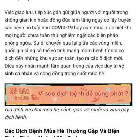
Việc giao lưu, tiếp xúc gần gũi giữa người với người trong
không gian kín hoặc đông đúc làm tăng nguy cơ lây truyền
các bệnh hô hấp như
COVID-19
hay cúm mùa, đặc biệt khi
mọi người chưa tuân thủ nghiêm ngặt các biện pháp
phòng ngừa. Sự di chuyển qua lại giữa các vùng miền,
quốc gia cũng có thể vô tình mang mầm bệnh từ nơi có
dịch đến những khu vực an toàn, tạo ra các ổ dịch mới.
Điều này nhấn mạnh tầm quan trọng của việc duy trì
vệ
sinh cá nhân
và cộng đồng trong suốt mùa hè.
Gia đình vui chơi mùa hè, cảnh giác với muỗi và virus gây
dịch bệnh.
Các Dịch Bệnh Mùa Hè Thường Gặp Và Biện