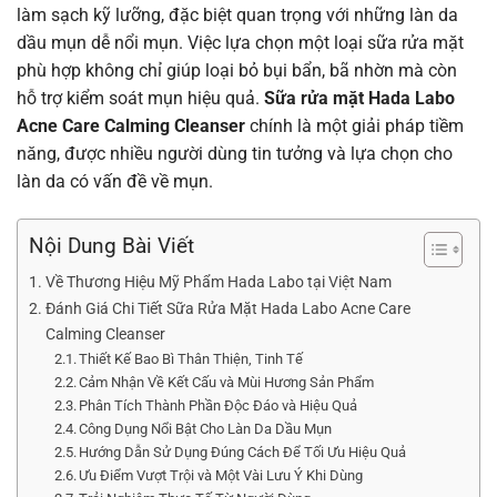
làm sạch kỹ lưỡng, đặc biệt quan trọng với những làn da
dầu mụn dễ nổi mụn. Việc lựa chọn một loại sữa rửa mặt
phù hợp không chỉ giúp loại bỏ bụi bẩn, bã nhờn mà còn
hỗ trợ kiểm soát mụn hiệu quả.
Sữa rửa mặt Hada Labo
Acne Care Calming Cleanser
chính là một giải pháp tiềm
năng, được nhiều người dùng tin tưởng và lựa chọn cho
làn da có vấn đề về mụn.
Nội Dung Bài Viết
Về Thương Hiệu Mỹ Phẩm Hada Labo tại Việt Nam
Đánh Giá Chi Tiết Sữa Rửa Mặt Hada Labo Acne Care
Calming Cleanser
Thiết Kế Bao Bì Thân Thiện, Tinh Tế
Cảm Nhận Về Kết Cấu và Mùi Hương Sản Phẩm
Phân Tích Thành Phần Độc Đáo và Hiệu Quả
Công Dụng Nổi Bật Cho Làn Da Dầu Mụn
Hướng Dẫn Sử Dụng Đúng Cách Để Tối Ưu Hiệu Quả
Ưu Điểm Vượt Trội và Một Vài Lưu Ý Khi Dùng