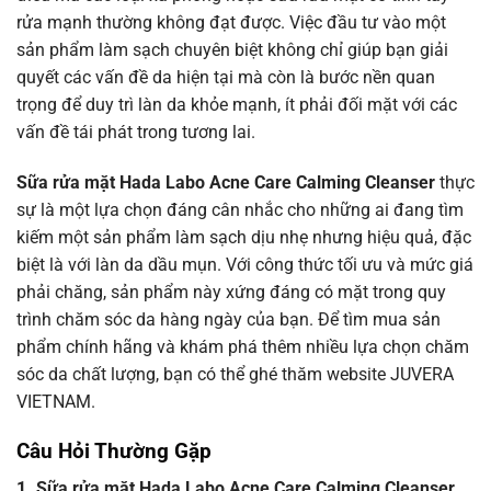
rửa mạnh thường không đạt được. Việc đầu tư vào một
sản phẩm làm sạch chuyên biệt không chỉ giúp bạn giải
quyết các vấn đề da hiện tại mà còn là bước nền quan
trọng để duy trì làn da khỏe mạnh, ít phải đối mặt với các
vấn đề tái phát trong tương lai.
Sữa rửa mặt Hada Labo Acne Care Calming Cleanser
thực
sự là một lựa chọn đáng cân nhắc cho những ai đang tìm
kiếm một sản phẩm làm sạch dịu nhẹ nhưng hiệu quả, đặc
biệt là với làn da dầu mụn. Với công thức tối ưu và mức giá
phải chăng, sản phẩm này xứng đáng có mặt trong quy
trình chăm sóc da hàng ngày của bạn. Để tìm mua sản
phẩm chính hãng và khám phá thêm nhiều lựa chọn chăm
sóc da chất lượng, bạn có thể ghé thăm website JUVERA
VIETNAM.
Câu Hỏi Thường Gặp
1. Sữa rửa mặt Hada Labo Acne Care Calming Cleanser