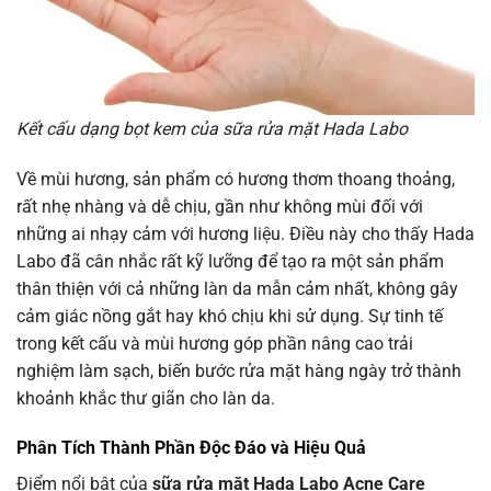
Kết cấu dạng bọt kem của sữa rửa mặt Hada Labo
Về mùi hương, sản phẩm có hương thơm thoang thoảng,
rất nhẹ nhàng và dễ chịu, gần như không mùi đối với
những ai nhạy cảm với hương liệu. Điều này cho thấy Hada
Labo đã cân nhắc rất kỹ lưỡng để tạo ra một sản phẩm
thân thiện với cả những làn da mẫn cảm nhất, không gây
cảm giác nồng gắt hay khó chịu khi sử dụng. Sự tinh tế
trong kết cấu và mùi hương góp phần nâng cao trải
nghiệm làm sạch, biến bước rửa mặt hàng ngày trở thành
khoảnh khắc thư giãn cho làn da.
Phân Tích Thành Phần Độc Đáo và Hiệu Quả
Điểm nổi bật của
sữa rửa mặt Hada Labo Acne Care