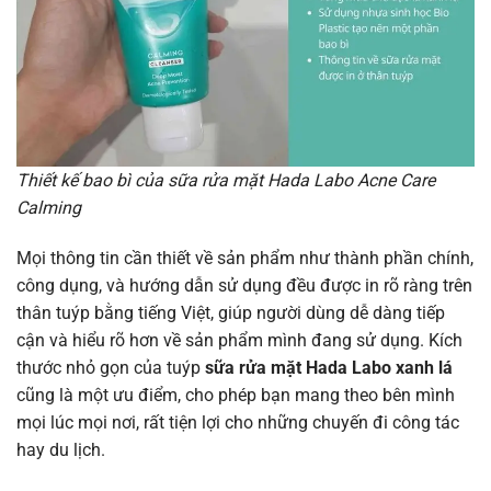
Thiết kế bao bì của sữa rửa mặt Hada Labo Acne Care
Calming
Mọi thông tin cần thiết về sản phẩm như thành phần chính,
công dụng, và hướng dẫn sử dụng đều được in rõ ràng trên
thân tuýp bằng tiếng Việt, giúp người dùng dễ dàng tiếp
cận và hiểu rõ hơn về sản phẩm mình đang sử dụng. Kích
thước nhỏ gọn của tuýp
sữa rửa mặt Hada Labo xanh lá
cũng là một ưu điểm, cho phép bạn mang theo bên mình
mọi lúc mọi nơi, rất tiện lợi cho những chuyến đi công tác
hay du lịch.