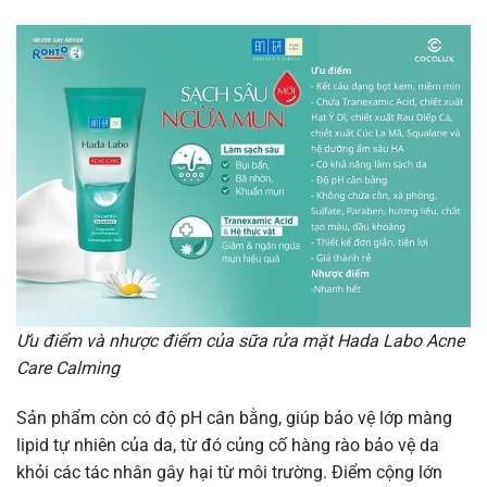
Ưu điểm và nhược điểm của sữa rửa mặt Hada Labo Acne
Care Calming
Sản phẩm còn có độ pH cân bằng, giúp bảo vệ lớp màng
lipid tự nhiên của da, từ đó củng cố hàng rào bảo vệ da
khỏi các tác nhân gây hại từ môi trường. Điểm cộng lớn