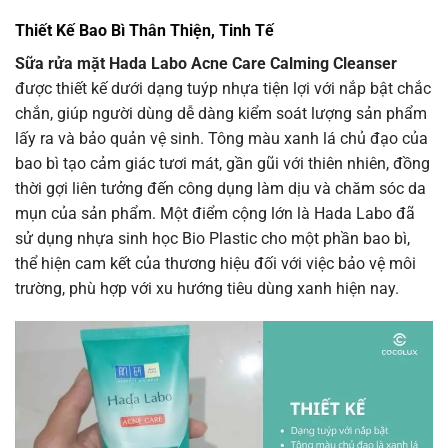
Thiết Kế Bao Bì Thân Thiện, Tinh Tế
Sữa rửa mặt Hada Labo Acne Care Calming Cleanser
được thiết kế dưới dạng tuýp nhựa tiện lợi với nắp bật chắc
chắn, giúp người dùng dễ dàng kiểm soát lượng sản phẩm
lấy ra và bảo quản vệ sinh. Tông màu xanh lá chủ đạo của
bao bì tạo cảm giác tươi mát, gần gũi với thiên nhiên, đồng
thời gợi liên tưởng đến công dụng làm dịu và chăm sóc da
mụn của sản phẩm. Một điểm cộng lớn là Hada Labo đã
sử dụng nhựa sinh học Bio Plastic cho một phần bao bì,
thể hiện cam kết của thương hiệu đối với việc bảo vệ môi
trường, phù hợp với xu hướng tiêu dùng xanh hiện nay.