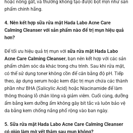
hoặc nồng gắt, và thường không tạo được bọt mịn như sản
phẩm chính hãng.
4. Nên kết hợp sữa rửa mặt Hada Labo Acne Care
Calming Cleanser với sản phẩm nào để trị mụn hiệu quả
hơn?
Để tối ưu hiệu quả trị mụn với
sữa rửa mặt Hada Labo
Acne Care Calming Cleanser
, bạn nên kết hợp với các sản
phẩm chăm sóc da khác trong chu trình. Sau khi rửa mặt,
có thể sử dụng toner không cồn để cân bằng độ pH. Tiếp
theo, áp dụng serum hoặc kem đặc trị mụn chứa các thành
phần như BHA (Salicylic Acid) hoặc Niacinamide để làm
thông thoáng lỗ chân lông và giảm viêm. Cuối cùng, dưỡng
ẩm bằng kem dưỡng ẩm không gây bít tắc và luôn bảo vệ
da bằng kem chống nắng phổ rộng vào ban ngày.
5. Sữa rửa mặt Hada Labo Acne Care Calming Cleanser
có giúp làm mờ vết thâm sau mụn không?