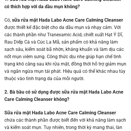
có thích hợp với da dầu mụn không?
Có,
sữa rửa mặt Hada Labo Acne Care Calming Cleanser
được thiết kế đặc biệt cho da dầu mụn và nhạy cảm. Với
các thành phần như Tranexamic Acid, chiết xuất Hạt Ý Dĩ,
Rau Diếp Cá và Cúc La Mã, sản phẩm có khả năng làm
sạch sâu, kiểm soát bã nhờn, kháng khuẩn và làm dịu các
nốt mụn viêm sưng. Công thức dịu nhẹ giúp hạn chế tình
trạng khô căng sau khi rửa mặt, đồng thời hỗ trợ giảm mụn
và ngăn ngừa mụn tái phát. Hiệu quả có thể khác nhau tùy
thuộc vào tình trạng da của mỗi người.
2. Bà bầu có sử dụng được sữa rửa mặt Hada Labo Acne
Care Calming Cleanser không?
Sữa rửa mặt Hada Labo Acne Care Calming Cleanser
chứa các thành phần được biết đến với khả năng làm sạch
và kiểm soát mụn. Tuy nhiên, trong thời kỳ mang thai, làn