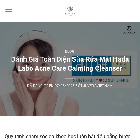
Chuyển
đến
nội
dung
BLOG
Đánh Giá Toàn Diện Sữa Rửa Mặt Hada
Labo Acne Care Calming Cleanser
ĐÃ ĐĂNG TRÊN
07/08/2025
BỞI
JUVERAVIETNAM
Quy trình chăm sóc da khoa học luôn bắt đầu bằng bước