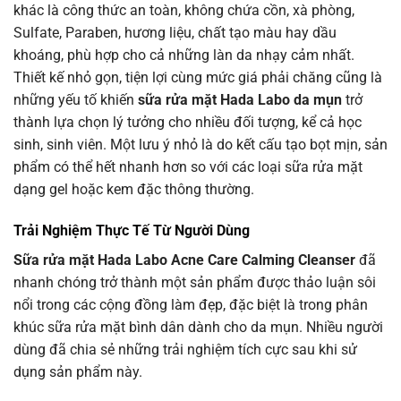
khác là công thức an toàn, không chứa cồn, xà phòng,
Sulfate, Paraben, hương liệu, chất tạo màu hay dầu
khoáng, phù hợp cho cả những làn da nhạy cảm nhất.
Thiết kế nhỏ gọn, tiện lợi cùng mức giá phải chăng cũng là
những yếu tố khiến
sữa rửa mặt Hada Labo da mụn
trở
thành lựa chọn lý tưởng cho nhiều đối tượng, kể cả học
sinh, sinh viên. Một lưu ý nhỏ là do kết cấu tạo bọt mịn, sản
phẩm có thể hết nhanh hơn so với các loại sữa rửa mặt
dạng gel hoặc kem đặc thông thường.
Trải Nghiệm Thực Tế Từ Người Dùng
Sữa rửa mặt Hada Labo Acne Care Calming Cleanser
đã
nhanh chóng trở thành một sản phẩm được thảo luận sôi
nổi trong các cộng đồng làm đẹp, đặc biệt là trong phân
khúc sữa rửa mặt bình dân dành cho da mụn. Nhiều người
dùng đã chia sẻ những trải nghiệm tích cực sau khi sử
dụng sản phẩm này.