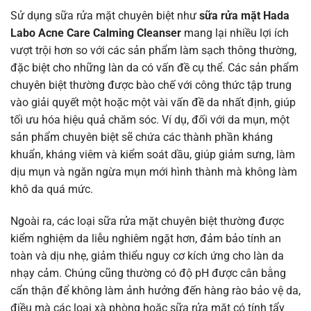
Sử dụng sữa rửa mặt chuyên biệt như
sữa rửa mặt Hada
Labo Acne Care Calming Cleanser
mang lại nhiều lợi ích
vượt trội hơn so với các sản phẩm làm sạch thông thường,
đặc biệt cho những làn da có vấn đề cụ thể. Các sản phẩm
chuyên biệt thường được bào chế với công thức tập trung
vào giải quyết một hoặc một vài vấn đề da nhất định, giúp
tối ưu hóa hiệu quả chăm sóc. Ví dụ, đối với da mụn, một
sản phẩm chuyên biệt sẽ chứa các thành phần kháng
khuẩn, kháng viêm và kiểm soát dầu, giúp giảm sưng, làm
dịu mụn và ngăn ngừa mụn mới hình thành mà không làm
khô da quá mức.
Ngoài ra, các loại sữa rửa mặt chuyên biệt thường được
kiểm nghiệm da liễu nghiêm ngặt hơn, đảm bảo tính an
toàn và dịu nhẹ, giảm thiểu nguy cơ kích ứng cho làn da
nhạy cảm. Chúng cũng thường có độ pH được cân bằng
cẩn thận để không làm ảnh hưởng đến hàng rào bảo vệ da,
điều mà các loại xà phòng hoặc sữa rửa mặt có tính tẩy