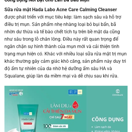
Sữa rửa mặt Hada Labo Acne Care Calming Cleanser
được phát triển với mục tiêu kép: làm sạch sâu và hỗ trợ
điều trị mụn. Sản phẩm nhẹ nhàng loại bỏ bụi bẩn, bã
nhờn dư thừa và tế bào chết tích tụ trên bề mặt da cũng
như sâu trong lỗ chân lông. Điều này rất quan trọng để
ngăn chặn sự hình thành của mụn mới và cải thiện tình
trạng mụn hiện có. Khác với nhiều loại sữa rửa mặt trị mụn
khác thường gây cảm giác khô căng, sản phẩm này duy trì
độ ẩm tự nhiên của da nhờ hệ dưỡng ẩm sâu HA và
Squalane, giúp làn da mềm mại và dễ chịu sau khi rửa.