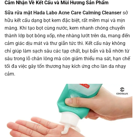
Cảm Nhận Về Kết Cấu và Mùi Hương Sản Phẩm
Sữa rửa mặt Hada Labo Acne Care Calming Cleanser
sở
hữu kết cấu dạng bọt kem đặc biệt, rất mềm mại và mịn
màng. Khi tạo bọt cùng nước, kem nhanh chóng chuyển
thành lớp bọt bông xốp, nhẹ nhàng lướt trên da, mang đến
cảm giác dịu mát và thư giãn tức thì. Kết cấu này không
chỉ giúp làm sạch sâu các tạp chất, bụi bẩn và bã nhờn từ
sâu trong lỗ chân lông mà còn giảm thiểu ma sát, hạn chế
tối đa việc gây tổn thương hay kích ứng cho làn da nhạy
cảm.