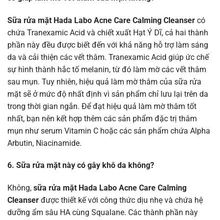
Sữa rửa mặt Hada Labo Acne Care Calming Cleanser
có
chứa Tranexamic Acid và chiết xuất Hạt Ý Dĩ, cả hai thành
phần này đều được biết đến với khả năng hỗ trợ làm sáng
da và cải thiện các vết thâm. Tranexamic Acid giúp ức chế
sự hình thành hắc tố melanin, từ đó làm mờ các vết thâm
sau mụn. Tuy nhiên, hiệu quả làm mờ thâm của sữa rửa
mặt sẽ ở mức độ nhất định vì sản phẩm chỉ lưu lại trên da
trong thời gian ngắn. Để đạt hiệu quả làm mờ thâm tốt
nhất, bạn nên kết hợp thêm các sản phẩm đặc trị thâm
mụn như serum Vitamin C hoặc các sản phẩm chứa Alpha
Arbutin, Niacinamide.
6. Sữa rửa mặt này có gây khô da không?
Không,
sữa rửa mặt Hada Labo Acne Care Calming
Cleanser
được thiết kế với công thức dịu nhẹ và chứa hệ
dưỡng ẩm sâu HA cùng Squalane. Các thành phần này