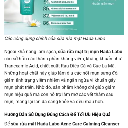
Các công dụng chính của sữa rửa mặt Hada Labo
Ngoài khả năng làm sạch,
sữa rửa mặt trị mụn Hada Labo
còn sở hữu các thành phần kháng viêm, kháng khuẩn như
Tranexamic Acid, chiết xuất Rau Diếp Cá và Cúc La Mã.
Những hoạt chất này giúp làm dịu các nốt mụn sưng đỏ,
giảm tình trạng viêm nhiễm và ngăn ngừa vi khuẩn gây
mụn phát triển. Nhờ đó, sản phẩm không chỉ giúp giảm
mụn hiệu quả mà còn hỗ trợ làm mờ các vết thâm sau
mụn, mang lại làn da sáng khỏe và đều màu hơn.
Hướng Dẫn Sử Dụng Đúng Cách Để Tối Ưu Hiệu Quả
Để
sữa rửa mặt Hada Labo Acne Care Calming Cleanser