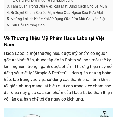
Trải Nghiệm Thực Tế Từ Người Dùng
Tầm Quan Trọng Của Việc Rửa Mặt Đúng Cách Cho Da Mụn
Bí Quyết Chăm Sóc Da Mụn Hiệu Quả Ngoài Sữa Rửa Mặt
Những Lợi Ích Khác Khi Sử Dụng Sữa Rửa Mặt Chuyên Biệt
Câu Hỏi Thường Gặp
Về Thương Hiệu Mỹ Phẩm Hada Labo tại Việt
Nam
Hada Labo là một thương hiệu dược mỹ phẩm có nguồn
gốc từ Nhật Bản, thuộc tập đoàn Rohto với hơn một thế kỷ
kinh nghiệm trong ngành dược phẩm. Thương hiệu này nổi
tiếng với triết lý “Simple & Perfect” – đơn giản nhưng hoàn
hảo, tập trung vào việc sử dụng các thành phần tinh khiết,
tối giản nhưng mang lại hiệu quả cao trong việc chăm sóc
da. Điều này giúp các sản phẩm của Hada Labo thân thiện
với làn da, hạn chế tối đa nguy cơ kích ứng.