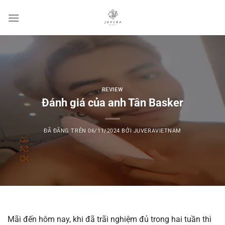
Chuyển
đến
nội
dung
REVIEW
Đánh giá của anh Tân Basker
ĐÃ ĐĂNG TRÊN
06/11/2024
BỞI
JUVERAVIETNAM
Mãi đến hôm nay, khi đã trãi nghiệm đủ trong hai tuần thì