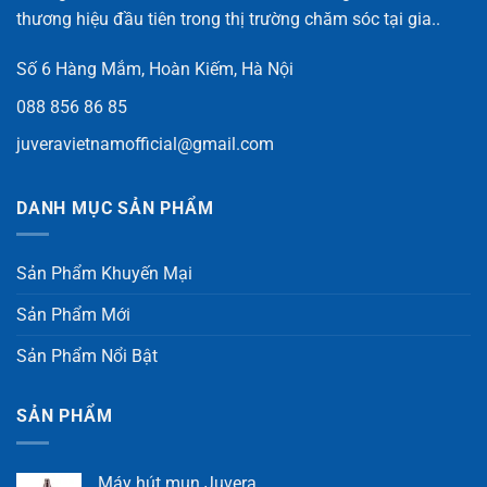
thương hiệu đầu tiên trong thị trường chăm sóc tại gia..
Số 6 Hàng Mắm, Hoàn Kiếm, Hà Nội
088 856 86 85
juveravietnamofficial@gmail.com
DANH MỤC SẢN PHẨM
Sản Phẩm Khuyến Mại
Sản Phẩm Mới
Sản Phẩm Nổi Bật
SẢN PHẨM
Máy hút mụn Juvera