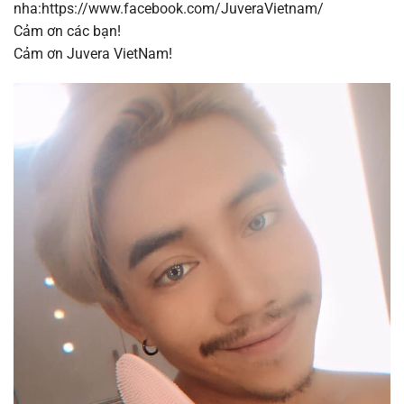
nha:https://www.facebook.com/JuveraVietnam/
Cảm ơn các bạn!
Cảm ơn Juvera VietNam!