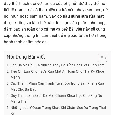
đầy thử thách đối với làn da của phụ nữ. Sự thay đổi nội
tiết tố mạnh mẽ có thể khiến da trở nên nhạy cảm hơn, dễ
nổi mụn hoặc sạm nám. Vậy,
có bầu dùng sữa rửa mặt
được không và làm thế nào để chọn sản phẩm phù hợp,
đảm bảo an toàn cho cả mẹ và bé? Bài viết này sẽ cung
cấp những thông tin cần thiết để mẹ bầu tự tin hơn trong
hành trình chăm sóc da.
Nội Dung Bài Viết
Làn Da Mẹ Bầu Và Những Thay Đổi Cần Đặc Biệt Quan Tâm
Tiêu Chí Lựa Chọn Sữa Rửa Mặt An Toàn Cho Thai Kỳ Khỏe
Mạnh
Các Thành Phần Cần Tránh Tuyệt Đối Trong Sản Phẩm Rửa
Mặt Cho Bà Bầu
Quy Trình Làm Sạch Da Mặt Chuẩn Khoa Học Cho Phụ Nữ
Mang Thai
Những Lưu Ý Quan Trọng Khác Khi Chăm Sóc Da Trong Thai
Kỳ