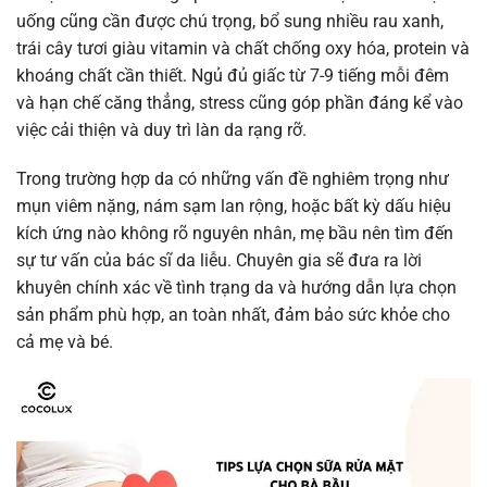
uống cũng cần được chú trọng, bổ sung nhiều rau xanh,
trái cây tươi giàu vitamin và chất chống oxy hóa, protein và
khoáng chất cần thiết. Ngủ đủ giấc từ 7-9 tiếng mỗi đêm
và hạn chế căng thẳng, stress cũng góp phần đáng kể vào
việc cải thiện và duy trì làn da rạng rỡ.
Trong trường hợp da có những vấn đề nghiêm trọng như
mụn viêm nặng, nám sạm lan rộng, hoặc bất kỳ dấu hiệu
kích ứng nào không rõ nguyên nhân, mẹ bầu nên tìm đến
sự tư vấn của bác sĩ da liễu. Chuyên gia sẽ đưa ra lời
khuyên chính xác về tình trạng da và hướng dẫn lựa chọn
sản phẩm phù hợp, an toàn nhất, đảm bảo sức khỏe cho
cả mẹ và bé.