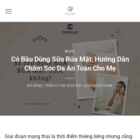
Chuyển
đến
nội
dung
BLOG
Có Bầu Dùng Sữa Rửa Mặt: Hướng Dẫn
Chăm Sóc Da An Toàn Cho Mẹ
ĐÃ ĐĂNG TRÊN
07/08/2025
BỞI
JUVERAVIETNAM
Giai đoạn mang thai là thời điểm thiêng liêng nhưng cũng