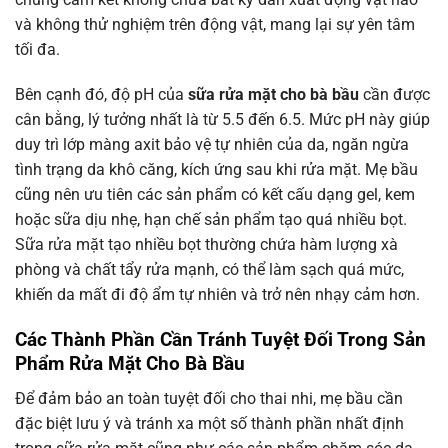
và không thử nghiệm trên động vật, mang lại sự yên tâm
tối đa.
Bên cạnh đó, độ pH của
sữa rửa mặt cho bà bầu
cần được
cân bằng, lý tưởng nhất là từ 5.5 đến 6.5. Mức pH này giúp
duy trì lớp màng axit bảo vệ tự nhiên của da, ngăn ngừa
tình trạng da khô căng, kích ứng sau khi rửa mặt. Mẹ bầu
cũng nên ưu tiên các sản phẩm có kết cấu dạng gel, kem
hoặc sữa dịu nhẹ, hạn chế sản phẩm tạo quá nhiều bọt.
Sữa rửa mặt tạo nhiều bọt thường chứa hàm lượng xà
phòng và chất tẩy rửa mạnh, có thể làm sạch quá mức,
khiến da mất đi độ ẩm tự nhiên và trở nên nhạy cảm hơn.
Các Thành Phần Cần Tránh Tuyệt Đối Trong Sản
Phẩm Rửa Mặt Cho Bà Bầu
Để đảm bảo an toàn tuyệt đối cho thai nhi, mẹ bầu cần
đặc biệt lưu ý và tránh xa một số thành phần nhất định