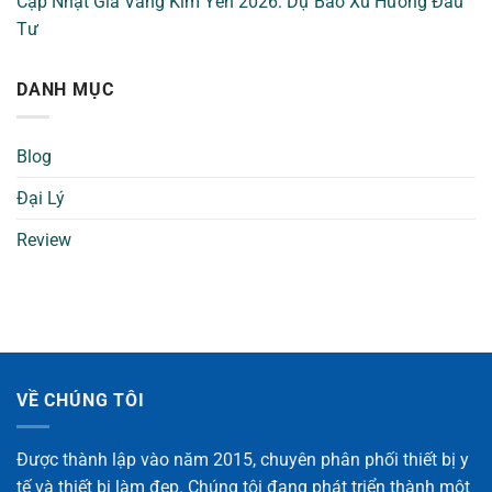
Cập Nhật Giá Vàng Kim Yến 2026: Dự Báo Xu Hướng Đầu
Tư
DANH MỤC
Blog
Đại Lý
Review
VỀ CHÚNG TÔI
Được thành lập vào năm 2015, chuyên phân phối thiết bị y
tế và thiết bị làm đẹp. Chúng tôi đang phát triển thành một