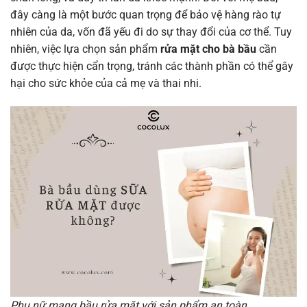
đây càng là một bước quan trọng để bảo vệ hàng rào tự
nhiên của da, vốn đã yếu đi do sự thay đổi của cơ thể. Tuy
nhiên, việc lựa chọn sản phẩm
rửa mặt cho bà bầu
cần
được thực hiện cẩn trọng, tránh các thành phần có thể gây
hại cho sức khỏe của cả mẹ và thai nhi.
Phụ nữ mang bầu rửa mặt với sản phẩm an toàn