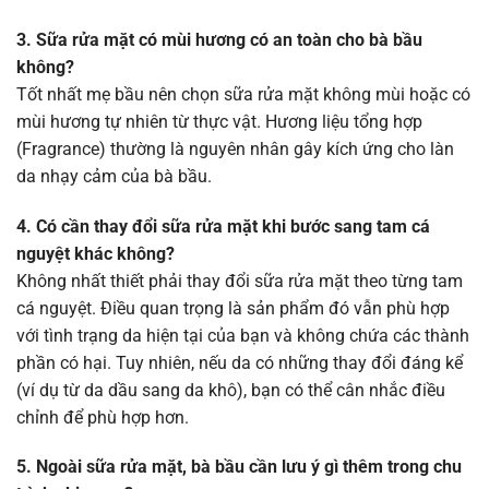
3. Sữa rửa mặt có mùi hương có an toàn cho bà bầu
không?
Tốt nhất mẹ bầu nên chọn sữa rửa mặt không mùi hoặc có
mùi hương tự nhiên từ thực vật. Hương liệu tổng hợp
(Fragrance) thường là nguyên nhân gây kích ứng cho làn
da nhạy cảm của bà bầu.
4. Có cần thay đổi sữa rửa mặt khi bước sang tam cá
nguyệt khác không?
Không nhất thiết phải thay đổi sữa rửa mặt theo từng tam
cá nguyệt. Điều quan trọng là sản phẩm đó vẫn phù hợp
với tình trạng da hiện tại của bạn và không chứa các thành
phần có hại. Tuy nhiên, nếu da có những thay đổi đáng kể
(ví dụ từ da dầu sang da khô), bạn có thể cân nhắc điều
chỉnh để phù hợp hơn.
5. Ngoài sữa rửa mặt, bà bầu cần lưu ý gì thêm trong chu