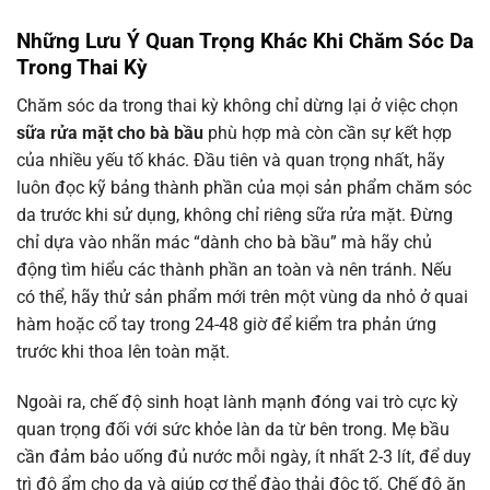
Những Lưu Ý Quan Trọng Khác Khi Chăm Sóc Da
Trong Thai Kỳ
Chăm sóc da trong thai kỳ không chỉ dừng lại ở việc chọn
sữa rửa mặt cho bà bầu
phù hợp mà còn cần sự kết hợp
của nhiều yếu tố khác. Đầu tiên và quan trọng nhất, hãy
luôn đọc kỹ bảng thành phần của mọi sản phẩm chăm sóc
da trước khi sử dụng, không chỉ riêng sữa rửa mặt. Đừng
chỉ dựa vào nhãn mác “dành cho bà bầu” mà hãy chủ
động tìm hiểu các thành phần an toàn và nên tránh. Nếu
có thể, hãy thử sản phẩm mới trên một vùng da nhỏ ở quai
hàm hoặc cổ tay trong 24-48 giờ để kiểm tra phản ứng
trước khi thoa lên toàn mặt.
Ngoài ra, chế độ sinh hoạt lành mạnh đóng vai trò cực kỳ
quan trọng đối với sức khỏe làn da từ bên trong. Mẹ bầu
cần đảm bảo uống đủ nước mỗi ngày, ít nhất 2-3 lít, để duy
trì độ ẩm cho da và giúp cơ thể đào thải độc tố. Chế độ ăn