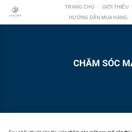
Chuyển
TRANG CHỦ
GIỚI THIỆU
đến
HƯỚNG DẪN MUA HÀNG
nội
dung
CHĂM SÓC MẮ