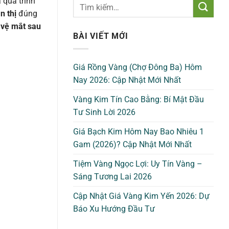
 quá trình
n thị
đúng
 vệ mắt sau
BÀI VIẾT MỚI
Giá Rồng Vàng (Chợ Đông Ba) Hôm
Nay 2026: Cập Nhật Mới Nhất
Vàng Kim Tín Cao Bằng: Bí Mật Đầu
Tư Sinh Lời 2026
Giá Bạch Kim Hôm Nay Bao Nhiêu 1
Gam (2026)? Cập Nhật Mới Nhất
Tiệm Vàng Ngọc Lợi: Uy Tín Vàng –
Sáng Tương Lai 2026
Cập Nhật Giá Vàng Kim Yến 2026: Dự
Báo Xu Hướng Đầu Tư