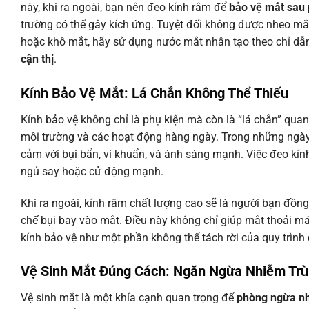
này, khi ra ngoài, bạn nên đeo kính râm để
bảo vệ mắt sau 
trường có thể gây kích ứng. Tuyệt đối không được nheo mắt
hoặc khô mắt, hãy sử dụng nước mắt nhân tạo theo chỉ dẫn 
cận thị
.
Kính Bảo Vệ Mắt: Lá Chắn Không Thể Thiếu
Kính bảo vệ không chỉ là phụ kiện mà còn là “lá chắn” qua
môi trường và các hoạt động hàng ngày. Trong những ngày 
cảm với bụi bẩn, vi khuẩn, và ánh sáng mạnh. Việc đeo kính
ngủ say hoặc cử động mạnh.
Khi ra ngoài, kính râm chất lượng cao sẽ là người bạn đồng
chế bụi bay vào mắt. Điều này không chỉ giúp mắt thoải má
kính bảo vệ như một phần không thể tách rời của quy trình
Vệ Sinh Mắt Đúng Cách: Ngăn Ngừa Nhiễm Trù
Vệ sinh mắt là một khía cạnh quan trọng để
phòng ngừa nh