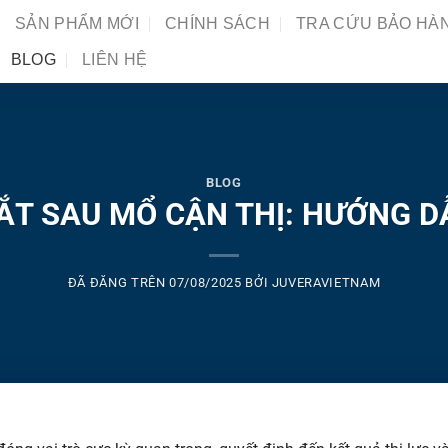
SẢN PHẨM MỚI
CHÍNH SÁCH
TRA CỨU BẢO HÀ
BLOG
LIÊN HỆ
BLOG
T SAU MỔ CẬN THỊ: HƯỚNG D
ĐÃ ĐĂNG TRÊN
07/08/2025
BỞI
JUVERAVIETNAM