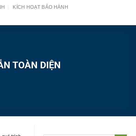
NH
KÍCH HOẠT BẢO HÀNH
ẪN TOÀN DIỆN