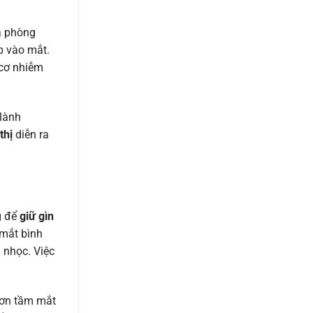
à phòng
p vào mắt.
 cơ nhiễm
 lành
thị
diễn ra
g để
giữ gìn
 mắt bình
 nhọc. Việc
hơn tầm mắt