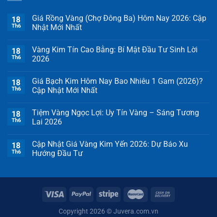
Giá Rồng Vàng (Chợ Đông Ba) Hôm Nay 2026: Cập
18
Th6
Nhật Mới Nhất
Vàng Kim Tín Cao Bằng: Bí Mật Đầu Tư Sinh Lời
18
Th6
2026
Giá Bạch Kim Hôm Nay Bao Nhiêu 1 Gam (2026)?
18
Th6
Cập Nhật Mới Nhất
Tiệm Vàng Ngọc Lợi: Uy Tín Vàng – Sáng Tương
18
Th6
Lai 2026
Cập Nhật Giá Vàng Kim Yến 2026: Dự Báo Xu
18
Th6
Hướng Đầu Tư
Copyright 2026 ©
Juvera.com.vn