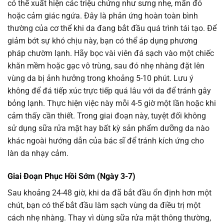
có thể xuất hiện các triệu chứng như sưng nhẹ, mẩn đỏ
hoặc cảm giác ngứa. Đây là phản ứng hoàn toàn bình
thường của cơ thể khi da đang bắt đầu quá trình tái tạo. Để
giảm bớt sự khó chịu này, bạn có thể áp dụng phương
pháp chườm lạnh. Hãy bọc vài viên đá sạch vào một chiếc
khăn mềm hoặc gạc vô trùng, sau đó nhẹ nhàng đặt lên
vùng da bị ảnh hưởng trong khoảng 5-10 phút. Lưu ý
không để đá tiếp xúc trực tiếp quá lâu với da để tránh gây
bỏng lạnh. Thực hiện việc này mỗi 4-5 giờ một lần hoặc khi
cảm thấy cần thiết. Trong giai đoạn này, tuyệt đối không
sử dụng sữa rửa mặt hay bất kỳ sản phẩm dưỡng da nào
khác ngoài hướng dẫn của bác sĩ để tránh kích ứng cho
làn da nhạy cảm.
Giai Đoạn Phục Hồi Sớm (Ngày 3-7)
Sau khoảng 24-48 giờ, khi da đã bắt đầu ổn định hơn một
chút, bạn có thể bắt đầu làm sạch vùng da điều trị một
cách nhẹ nhàng. Thay vì dùng sữa rửa mặt thông thường,