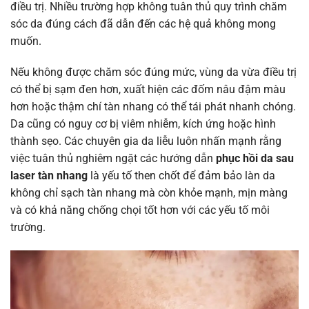
điều trị. Nhiều trường hợp không tuân thủ quy trình chăm
sóc da đúng cách đã dẫn đến các hệ quả không mong
muốn.
Nếu không được chăm sóc đúng mức, vùng da vừa điều trị
có thể bị sạm đen hơn, xuất hiện các đốm nâu đậm màu
hơn hoặc thậm chí tàn nhang có thể tái phát nhanh chóng.
Da cũng có nguy cơ bị viêm nhiễm, kích ứng hoặc hình
thành sẹo. Các chuyên gia da liễu luôn nhấn mạnh rằng
việc tuân thủ nghiêm ngặt các hướng dẫn
phục hồi da sau
laser tàn nhang
là yếu tố then chốt để đảm bảo làn da
không chỉ sạch tàn nhang mà còn khỏe mạnh, mịn màng
và có khả năng chống chọi tốt hơn với các yếu tố môi
trường.