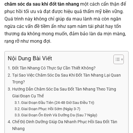
chăm sóc da sau khi đốt tàn nhang
một cách cẩn thận để
phục hồi tối ưu và đạt được hiệu quả thẩm mỹ bền vững.
Quá trình này không chỉ giúp da mau lành mà còn ngăn
ngừa các vấn đề tiềm ẩn như sạm nám tái phát hay tổn
thương da không mong muốn, đảm bảo làn da mịn màng,
rạng rỡ như mong đợi.
Nội Dung Bài Viết
Đốt Tàn Nhang Có Thực Sự Cần Thiết Không?
Tại Sao Việc Chăm Sóc Da Sau Khi Đốt Tàn Nhang Lại Quan
Trọng?
Hướng Dẫn Chăm Sóc Da Sau Đốt Tàn Nhang Theo Từng
Giai Đoạn Cụ Thể
Giai Đoạn Đầu Tiên (24-48 Giờ Sau Điều Trị)
Giai Đoạn Phục Hồi Sớm (Ngày 3-7)
Giai Đoạn Ổn Định Và Dưỡng Da (Sau 7 Ngày)
Chế Độ Dinh Dưỡng Giúp Da Nhanh Phục Hồi Sau Đốt Tàn
Nhang