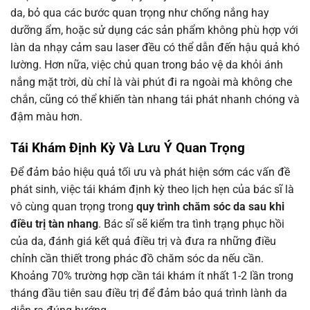
da, bỏ qua các bước quan trọng như chống nắng hay
dưỡng ẩm, hoặc sử dụng các sản phẩm không phù hợp với
làn da nhạy cảm sau laser đều có thể dẫn đến hậu quả khó
lường. Hơn nữa, việc chủ quan trong bảo vệ da khỏi ánh
nắng mặt trời, dù chỉ là vài phút đi ra ngoài mà không che
chắn, cũng có thể khiến tàn nhang tái phát nhanh chóng và
đậm màu hơn.
Tái Khám Định Kỳ Và Lưu Ý Quan Trọng
Để đảm bảo hiệu quả tối ưu và phát hiện sớm các vấn đề
phát sinh, việc tái khám định kỳ theo lịch hẹn của bác sĩ là
vô cùng quan trọng trong
quy trình chăm sóc da sau khi
điều trị tàn nhang
. Bác sĩ sẽ kiểm tra tình trạng phục hồi
của da, đánh giá kết quả điều trị và đưa ra những điều
chỉnh cần thiết trong phác đồ chăm sóc da nếu cần.
Khoảng 70% trường hợp cần tái khám ít nhất 1-2 lần trong
tháng đầu tiên sau điều trị để đảm bảo quá trình lành da