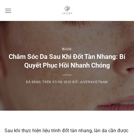
Chuyển
đến
nội
dung
BLOG
Chăm Sóc Da Sau Khi Đốt Tàn Nhang: Bí
Quyết Phục Hồi Nhanh Chóng
ĐÃ ĐĂNG TRÊN
07/08/2025
BỞI
JUVERAVIETNAM
Sau khi thực hiện liệu trình đốt tàn nhang, làn da cần được