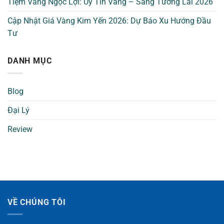
Tiệm Vàng Ngọc Lợi: Uy Tín Vàng – Sáng Tương Lai 2026
Cập Nhật Giá Vàng Kim Yến 2026: Dự Báo Xu Hướng Đầu
Tư
DANH MỤC
Blog
Đại Lý
Review
VỀ CHÚNG TÔI