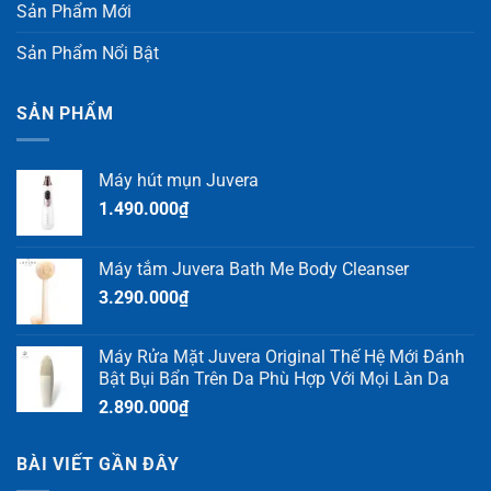
Sản Phẩm Mới
Sản Phẩm Nổi Bật
SẢN PHẨM
Máy hút mụn Juvera
1.490.000
₫
Máy tắm Juvera Bath Me Body Cleanser
3.290.000
₫
Máy Rửa Mặt Juvera Original Thế Hệ Mới Đánh
Bật Bụi Bẩn Trên Da Phù Hợp Với Mọi Làn Da
2.890.000
₫
BÀI VIẾT GẦN ĐÂY