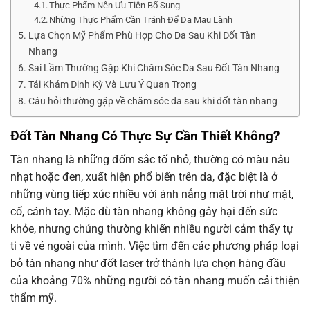
Thực Phẩm Nên Ưu Tiên Bổ Sung
Những Thực Phẩm Cần Tránh Để Da Mau Lành
Lựa Chọn Mỹ Phẩm Phù Hợp Cho Da Sau Khi Đốt Tàn
Nhang
Sai Lầm Thường Gặp Khi Chăm Sóc Da Sau Đốt Tàn Nhang
Tái Khám Định Kỳ Và Lưu Ý Quan Trọng
Câu hỏi thường gặp về chăm sóc da sau khi đốt tàn nhang
Đốt Tàn Nhang Có Thực Sự Cần Thiết Không?
Tàn nhang là những đốm sắc tố nhỏ, thường có màu nâu
nhạt hoặc đen, xuất hiện phổ biến trên da, đặc biệt là ở
những vùng tiếp xúc nhiều với ánh nắng mặt trời như mặt,
cổ, cánh tay. Mặc dù tàn nhang không gây hại đến sức
khỏe, nhưng chúng thường khiến nhiều người cảm thấy tự
ti về vẻ ngoài của mình. Việc tìm đến các phương pháp loại
bỏ tàn nhang như đốt laser trở thành lựa chọn hàng đầu
của khoảng 70% những người có tàn nhang muốn cải thiện
thẩm mỹ.