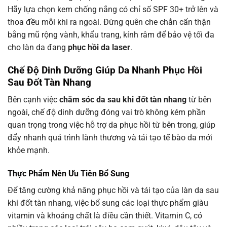
Hãy lựa chọn kem chống nắng có chỉ số SPF 30+ trở lên và
thoa đều mỗi khi ra ngoài. Đừng quên che chắn cẩn thận
bằng mũ rộng vành, khẩu trang, kính râm để bảo vệ tối đa
cho làn da đang
phục hồi da laser
.
Chế Độ Dinh Dưỡng Giúp Da Nhanh Phục Hồi
Sau Đốt Tàn Nhang
Bên cạnh việc
chăm sóc da sau khi đốt tàn nhang
từ bên
ngoài, chế độ dinh dưỡng đóng vai trò không kém phần
quan trọng trong việc hỗ trợ da phục hồi từ bên trong, giúp
đẩy nhanh quá trình lành thương và tái tạo tế bào da mới
khỏe mạnh.
Thực Phẩm Nên Ưu Tiên Bổ Sung
Để tăng cường khả năng phục hồi và tái tạo của làn da sau
khi đốt tàn nhang, việc bổ sung các loại thực phẩm giàu
vitamin và khoáng chất là điều cần thiết. Vitamin C, có