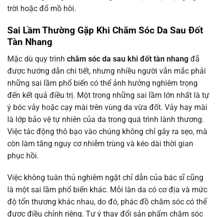
trời hoặc đổ mồ hôi.
Sai Lầm Thường Gặp Khi Chăm Sóc Da Sau Đốt
Tàn Nhang
Mặc dù quy trình
chăm sóc da sau khi đốt tàn nhang
đã
được hướng dẫn chi tiết, nhưng nhiều người vẫn mắc phải
những sai lầm phổ biến có thể ảnh hưởng nghiêm trọng
đến kết quả điều trị. Một trong những sai lầm lớn nhất là tự
ý bóc vảy hoặc cạy mài trên vùng da vừa đốt. Vảy hay mài
là lớp bảo vệ tự nhiên của da trong quá trình lành thương.
Việc tác động thô bạo vào chúng không chỉ gây ra sẹo, mà
còn làm tăng nguy cơ nhiễm trùng và kéo dài thời gian
phục hồi.
Việc không tuân thủ nghiêm ngặt chỉ dẫn của bác sĩ cũng
là một sai lầm phổ biến khác. Mỗi làn da có cơ địa và mức
độ tổn thương khác nhau, do đó, phác đồ chăm sóc có thể
được điều chỉnh riêng. Tự ý thay đổi sản phẩm chăm sóc