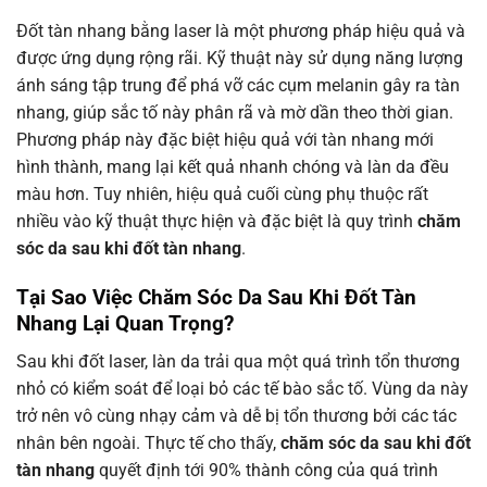
Đốt tàn nhang bằng laser là một phương pháp hiệu quả và
được ứng dụng rộng rãi. Kỹ thuật này sử dụng năng lượng
ánh sáng tập trung để phá vỡ các cụm melanin gây ra tàn
nhang, giúp sắc tố này phân rã và mờ dần theo thời gian.
Phương pháp này đặc biệt hiệu quả với tàn nhang mới
hình thành, mang lại kết quả nhanh chóng và làn da đều
màu hơn. Tuy nhiên, hiệu quả cuối cùng phụ thuộc rất
nhiều vào kỹ thuật thực hiện và đặc biệt là quy trình
chăm
sóc da sau khi đốt tàn nhang
.
Tại Sao Việc Chăm Sóc Da Sau Khi Đốt Tàn
Nhang Lại Quan Trọng?
Sau khi đốt laser, làn da trải qua một quá trình tổn thương
nhỏ có kiểm soát để loại bỏ các tế bào sắc tố. Vùng da này
trở nên vô cùng nhạy cảm và dễ bị tổn thương bởi các tác
nhân bên ngoài. Thực tế cho thấy,
chăm sóc da sau khi đốt
tàn nhang
quyết định tới 90% thành công của quá trình