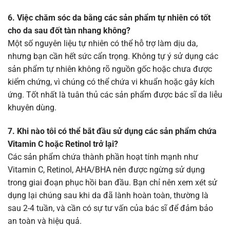
6. Việc chăm sóc da bằng các sản phẩm tự nhiên có tốt
cho da sau đốt tàn nhang không?
Một số nguyên liệu tự nhiên có thể hỗ trợ làm dịu da,
nhưng bạn cần hết sức cẩn trọng. Không tự ý sử dụng các
sản phẩm tự nhiên không rõ nguồn gốc hoặc chưa được
kiểm chứng, vì chúng có thể chứa vi khuẩn hoặc gây kích
ứng. Tốt nhất là tuân thủ các sản phẩm được bác sĩ da liễu
khuyên dùng.
7. Khi nào tôi có thể bắt đầu sử dụng các sản phẩm chứa
Vitamin C hoặc Retinol trở lại?
Các sản phẩm chứa thành phần hoạt tính mạnh như
Vitamin C, Retinol, AHA/BHA nên được ngừng sử dụng
trong giai đoạn phục hồi ban đầu. Bạn chỉ nên xem xét sử
dụng lại chúng sau khi da đã lành hoàn toàn, thường là
sau 2-4 tuần, và cần có sự tư vấn của bác sĩ để đảm bảo
an toàn và hiệu quả.