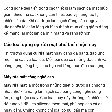
Công nghệ tiên tiến trong các thiết bị làm sạch da mặt giúp
giảm thiểu ma sát không cần thiết, bảo vệ hàng rào tự
nhiên của da. Khi da được làm sạch đúng cách, nguy cơ
tắc nghẽn lỗ chân lông và hình thành mụn cũng giảm đáng
kể, mang lại một làn da mịn màng và rạng rỡ hơn.
Các loại dụng cụ rửa mặt phổ biến hiện nay
Thị trường
dụng cụ rửa mặt
ngày càng đa dạng, đáp ứng
mọi nhu cầu và loại da. Mỗi loại đều có những đặc tính và
công dụng riêng biệt, phù hợp với từng mục đích sử dụng.
Máy rửa mặt công nghệ cao
Máy rửa mặt
là một trong những thiết bị được ưa chuộng
nhất nhờ khả năng làm sạch sâu bằng công nghệ sóng
âm, rung hoặc xoay. Các loại máy này thường có nhiều chế
độ rung và đầu cọ silicone mềm mại, phù hợp cho cả da
nhạy cảm. Chúng không chỉ loại bỏ bụi bẩn mà còn