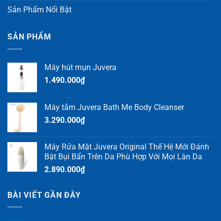
Sản Phẩm Nổi Bật
SẢN PHẨM
Máy hút mụn Juvera
1.490.000
₫
Máy tắm Juvera Bath Me Body Cleanser
3.290.000
₫
Máy Rửa Mặt Juvera Original Thế Hệ Mới Đánh
Bật Bụi Bẩn Trên Da Phù Hợp Với Mọi Làn Da
2.890.000
₫
BÀI VIẾT GẦN ĐÂY