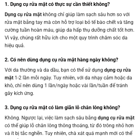
1. Dụng cụ rửa mặt có thực sự cần thiết không?
Dụng cụ rửa mặt
không chỉ giúp làm sạch sâu hơn so với
rửa mặt bằng tay mà còn hỗ trợ loại bỏ tế bào chết và tăng
cường tuần hoàn máu, giúp da hấp thụ dưỡng chất tốt hơn.
Vì vậy, chúng rất hữu ích cho một quy trình chăm sóc da
hiệu quả.
2. Có nên dùng dụng cụ rửa mặt hàng ngày không?
Với da thường và da dầu, bạn có thể sử dụng
dụng cụ rửa
mặt
1-2 lần mỗi ngày. Tuy nhiên, với da nhạy cảm hoặc da
khô, chỉ nên dùng 1 lần/ngày hoặc vài lần/tuần để tránh
gây kích ứng.
3. Dụng cụ rửa mặt có làm giãn lỗ chân lông không?
Không. Ngược lại, việc làm sạch sâu bằng
dụng cụ rửa mặt
có thể giúp lỗ chân lông thông thoáng, từ đó trông nhỏ hơn
và ít bị tắc nghẽn. Tuy nhiên, chà xát quá mạnh mới có thể