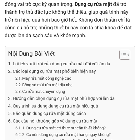
đóng vai trò cực kỳ quan trọng.
Dụng cụ rửa mặt
đã trở
thành trợ thủ đắc lực không thể thiếu, giúp quá trình này
trở nên hiệu quả hơn bao giờ hết. Không đơn thuần chỉ là
công cụ hỗ trợ, những thiết bị này còn là chìa khóa để đạt
được làn da sạch sâu và khỏe mạnh.
Nội Dung Bài Viết
Lợi ích vượt trội của dụng cụ rửa mặt đối với làn da
Các loại dụng cụ rửa mặt phổ biến hiện nay
Máy rửa mặt công nghệ cao
Bông và mút rửa mặt dịu nhẹ
Cọ rửa mặt chuyên dụng
Hướng dẫn chọn dụng cụ rửa mặt phù hợp với làn da
Quy trình sử dụng dụng cụ rửa mặt hiệu quả
Bảo quản dụng cụ rửa mặt đúng cách
Các câu hỏi thường gặp về dụng cụ rửa mặt
1. Dụng cụ rửa mặt có thực sự cần thiết không?
2. Có nên dùng dụng cụ rửa mặt hàng ngày không?