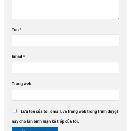
Tên
*
Email
*
Trang web
Lưu tên của tôi, email, và trang web trong trình duyệt
này cho lần bình luận kế tiếp của tôi.