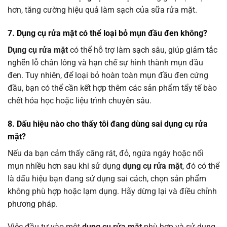
hơn, tăng cường hiệu quả làm sạch của sữa rửa mặt.
7. Dụng cụ rửa mặt có thể loại bỏ mụn đầu đen không?
Dụng cụ rửa mặt
có thể hỗ trợ làm sạch sâu, giúp giảm tắc
nghẽn lỗ chân lông và hạn chế sự hình thành mụn đầu
đen. Tuy nhiên, để loại bỏ hoàn toàn mụn đầu đen cứng
đầu, bạn có thể cần kết hợp thêm các sản phẩm tẩy tế bào
chết hóa học hoặc liệu trình chuyên sâu.
8. Dấu hiệu nào cho thấy tôi đang dùng sai dụng cụ rửa
mặt?
Nếu da bạn cảm thấy căng rát, đỏ, ngứa ngáy hoặc nổi
mụn nhiều hơn sau khi sử dụng
dụng cụ rửa mặt
, đó có thể
là dấu hiệu bạn đang sử dụng sai cách, chọn sản phẩm
không phù hợp hoặc lạm dụng. Hãy dừng lại và điều chỉnh
phương pháp.
Việc đầu tư vào một
dụng cụ rửa mặt
phù hợp và sử dụng