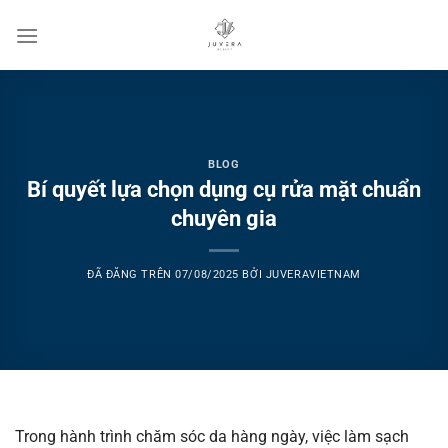
Chuyển
đến
nội
dung
BLOG
Bí quyết lựa chọn dụng cụ rửa mặt chuẩn
chuyên gia
ĐÃ ĐĂNG TRÊN
07/08/2025
BỞI
JUVERAVIETNAM
Trong hành trình chăm sóc da hàng ngày, việc làm sạch