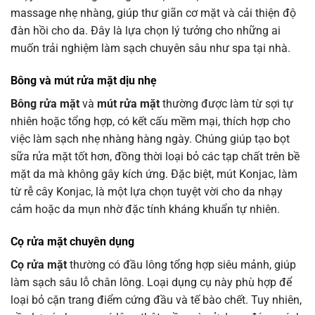
massage nhẹ nhàng, giúp thư giãn cơ mặt và cải thiện độ
đàn hồi cho da. Đây là lựa chọn lý tưởng cho những ai
muốn trải nghiệm làm sạch chuyên sâu như spa tại nhà.
Bông và mút rửa mặt dịu nhẹ
Bông rửa mặt
và
mút rửa mặt
thường được làm từ sợi tự
nhiên hoặc tổng hợp, có kết cấu mềm mại, thích hợp cho
việc làm sạch nhẹ nhàng hàng ngày. Chúng giúp tạo bọt
sữa rửa mặt tốt hơn, đồng thời loại bỏ các tạp chất trên bề
mặt da mà không gây kích ứng. Đặc biệt, mút Konjac, làm
từ rễ cây Konjac, là một lựa chọn tuyệt vời cho da nhạy
cảm hoặc da mụn nhờ đặc tính kháng khuẩn tự nhiên.
Cọ rửa mặt chuyên dụng
Cọ rửa mặt
thường có đầu lông tổng hợp siêu mảnh, giúp
làm sạch sâu lỗ chân lông. Loại dụng cụ này phù hợp để
loại bỏ cặn trang điểm cứng đầu và tế bào chết. Tuy nhiên,