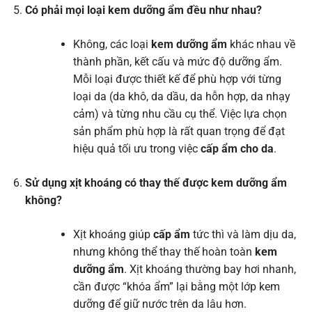
Có phải mọi loại kem dưỡng ẩm đều như nhau?
Không, các loại
kem dưỡng ẩm
khác nhau về
thành phần, kết cấu và mức độ dưỡng ẩm.
Mỗi loại được thiết kế để phù hợp với từng
loại da (da khô, da dầu, da hỗn hợp, da nhạy
cảm) và từng nhu cầu cụ thể. Việc lựa chọn
sản phẩm phù hợp là rất quan trọng để đạt
hiệu quả tối ưu trong việc
cấp ẩm cho da
.
Sử dụng xịt khoáng có thay thế được kem dưỡng ẩm
không?
Xịt khoáng giúp
cấp ẩm
tức thì và làm dịu da,
nhưng không thể thay thế hoàn toàn
kem
dưỡng ẩm
. Xịt khoáng thường bay hơi nhanh,
cần được “khóa ẩm” lại bằng một lớp kem
dưỡng để giữ nước trên da lâu hơn.