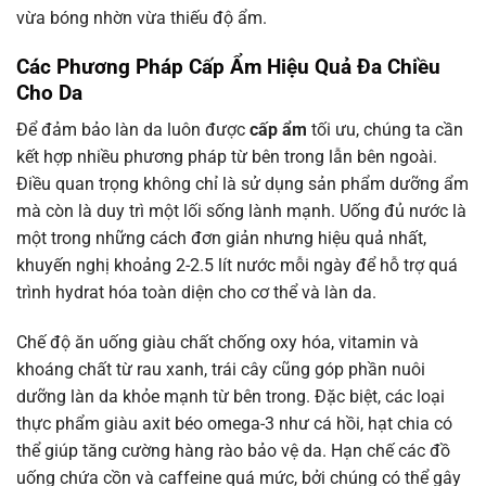
vừa bóng nhờn vừa thiếu độ ẩm.
Các Phương Pháp Cấp Ẩm Hiệu Quả Đa Chiều
Cho Da
Để đảm bảo làn da luôn được
cấp ẩm
tối ưu, chúng ta cần
kết hợp nhiều phương pháp từ bên trong lẫn bên ngoài.
Điều quan trọng không chỉ là sử dụng sản phẩm dưỡng ẩm
mà còn là duy trì một lối sống lành mạnh. Uống đủ nước là
một trong những cách đơn giản nhưng hiệu quả nhất,
khuyến nghị khoảng 2-2.5 lít nước mỗi ngày để hỗ trợ quá
trình hydrat hóa toàn diện cho cơ thể và làn da.
Chế độ ăn uống giàu chất chống oxy hóa, vitamin và
khoáng chất từ rau xanh, trái cây cũng góp phần nuôi
dưỡng làn da khỏe mạnh từ bên trong. Đặc biệt, các loại
thực phẩm giàu axit béo omega-3 như cá hồi, hạt chia có
thể giúp tăng cường hàng rào bảo vệ da. Hạn chế các đồ
uống chứa cồn và caffeine quá mức, bởi chúng có thể gây