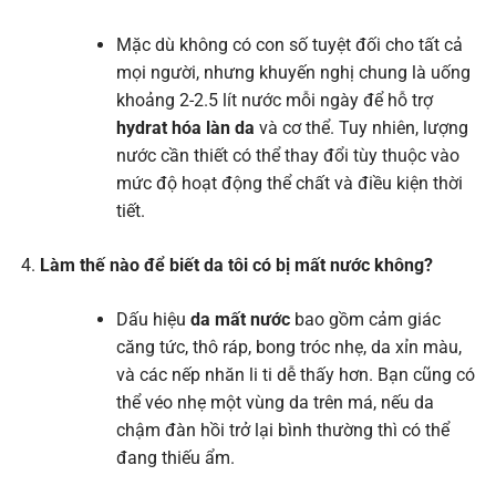
Mặc dù không có con số tuyệt đối cho tất cả
mọi người, nhưng khuyến nghị chung là uống
khoảng 2-2.5 lít nước mỗi ngày để hỗ trợ
hydrat hóa làn da
và cơ thể. Tuy nhiên, lượng
nước cần thiết có thể thay đổi tùy thuộc vào
mức độ hoạt động thể chất và điều kiện thời
tiết.
Làm thế nào để biết da tôi có bị mất nước không?
Dấu hiệu
da mất nước
bao gồm cảm giác
căng tức, thô ráp, bong tróc nhẹ, da xỉn màu,
và các nếp nhăn li ti dễ thấy hơn. Bạn cũng có
thể véo nhẹ một vùng da trên má, nếu da
chậm đàn hồi trở lại bình thường thì có thể
đang thiếu ẩm.