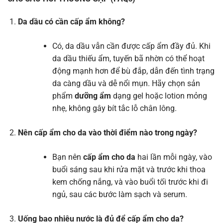
Da dầu có cần cấp ẩm không?
Có, da dầu vẫn cần được cấp ẩm đầy đủ. Khi
da dầu thiếu ẩm, tuyến bã nhờn có thể hoạt
động mạnh hơn để bù đắp, dẫn đến tình trạng
da càng dầu và dễ nổi mụn. Hãy chọn sản
phẩm
dưỡng ẩm
dạng gel hoặc lotion mỏng
nhẹ, không gây bít tắc lỗ chân lông.
Nên cấp ẩm cho da vào thời điểm nào trong ngày?
Bạn nên
cấp ẩm cho da
hai lần mỗi ngày, vào
buổi sáng sau khi rửa mặt và trước khi thoa
kem chống nắng, và vào buổi tối trước khi đi
ngủ, sau các bước làm sạch và serum.
Uống bao nhiêu nước là đủ để cấp ẩm cho da?