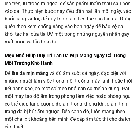
lên trên, từ trong ra ngoài để sản phẩm thẩm thấu sâu hơn
vào da. Thực hiện bước này đều đặn hai lần mỗi ngày, vào
buổi sáng và tối, để duy trì độ ẩm liên tục cho làn da. Đừng
quên thoa kem chống nắng vào ban ngày để bảo vệ da
khỏi tác hại của tia UV, một trong những nguyên nhân gây
mất nước và lão hóa da.
Mẹo Nhỏ Giúp Duy Trì Làn Da Mịn Màng Ngay Cả Trong
Môi Trường Khô Hanh
Để
làn da mịn màng
và đủ ẩm suốt cả ngày, đặc biệt với
những người làm việc trong môi trường máy lạnh hoặc thời
tiết hanh khô, có một số mẹo nhỏ bạn có thể áp dụng. Đặt
một máy tạo độ ẩm trong phòng làm việc hoặc phòng ngủ
có thể giúp tăng cường độ ẩm trong không khí, giảm tình
trạng da bị hút ẩm ngược. Bên cạnh đó, luôn mang theo
một chai xịt khoáng bên mình để cấp ẩm tức thì cho da khi
cần thiết.