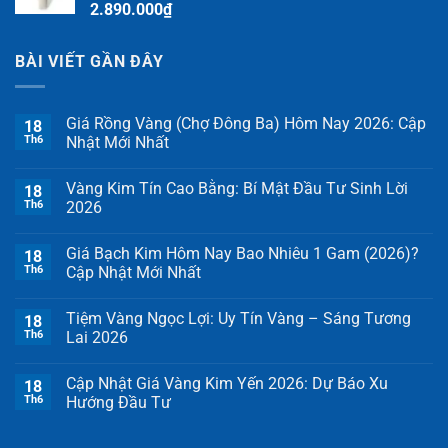
2.890.000
₫
BÀI VIẾT GẦN ĐÂY
Giá Rồng Vàng (Chợ Đông Ba) Hôm Nay 2026: Cập
18
Th6
Nhật Mới Nhất
Vàng Kim Tín Cao Bằng: Bí Mật Đầu Tư Sinh Lời
18
Th6
2026
Giá Bạch Kim Hôm Nay Bao Nhiêu 1 Gam (2026)?
18
Th6
Cập Nhật Mới Nhất
Tiệm Vàng Ngọc Lợi: Uy Tín Vàng – Sáng Tương
18
Th6
Lai 2026
Cập Nhật Giá Vàng Kim Yến 2026: Dự Báo Xu
18
Th6
Hướng Đầu Tư