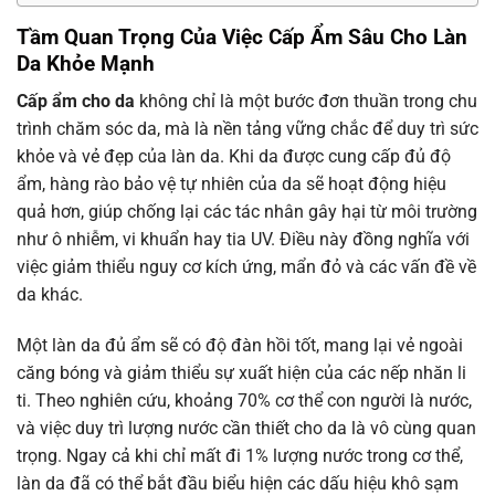
Tầm Quan Trọng Của Việc Cấp Ẩm Sâu Cho Làn
Da Khỏe Mạnh
Cấp ẩm cho da
không chỉ là một bước đơn thuần trong chu
trình chăm sóc da, mà là nền tảng vững chắc để duy trì sức
khỏe và vẻ đẹp của làn da. Khi da được cung cấp đủ độ
ẩm, hàng rào bảo vệ tự nhiên của da sẽ hoạt động hiệu
quả hơn, giúp chống lại các tác nhân gây hại từ môi trường
như ô nhiễm, vi khuẩn hay tia UV. Điều này đồng nghĩa với
việc giảm thiểu nguy cơ kích ứng, mẩn đỏ và các vấn đề về
da khác.
Một làn da đủ ẩm sẽ có độ đàn hồi tốt, mang lại vẻ ngoài
căng bóng và giảm thiểu sự xuất hiện của các nếp nhăn li
ti. Theo nghiên cứu, khoảng 70% cơ thể con người là nước,
và việc duy trì lượng nước cần thiết cho da là vô cùng quan
trọng. Ngay cả khi chỉ mất đi 1% lượng nước trong cơ thể,
làn da đã có thể bắt đầu biểu hiện các dấu hiệu khô sạm