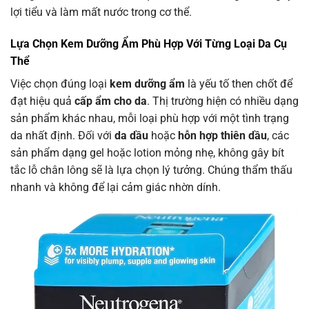
lợi tiểu và làm mất nước trong cơ thể.
Lựa Chọn Kem Dưỡng Ẩm Phù Hợp Với Từng Loại Da Cụ
Thể
Việc chọn đúng loại
kem dưỡng ẩm
là yếu tố then chốt để
đạt hiệu quả
cấp ẩm cho da
. Thị trường hiện có nhiều dạng
sản phẩm khác nhau, mỗi loại phù hợp với một tình trạng
da nhất định. Đối với
da dầu
hoặc
hỗn hợp thiên dầu
, các
sản phẩm dạng gel hoặc lotion mỏng nhẹ, không gây bít
tắc lỗ chân lông sẽ là lựa chọn lý tưởng. Chúng thẩm thấu
nhanh và không để lại cảm giác nhờn dính.