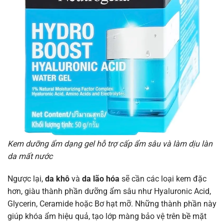
Kem dưỡng ẩm dạng gel hỗ trợ cấp ẩm sâu và làm dịu làn
da mất nước
Ngược lại,
da khô
và
da lão hóa
sẽ cần các loại kem đặc
hơn, giàu thành phần dưỡng ẩm sâu như Hyaluronic Acid,
Glycerin, Ceramide hoặc Bơ hạt mỡ. Những thành phần này
giúp khóa ẩm hiệu quả, tạo lớp màng bảo vệ trên bề mặt