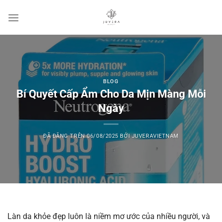
Chuyển
đến
nội
dung
BLOG
Bí Quyết Cấp Ẩm Cho Da Mịn Màng Mỗi
Ngày
ĐÃ ĐĂNG TRÊN
06/08/2025
BỞI
JUVERAVIETNAM
Làn da khỏe đẹp luôn là niềm mơ ước của nhiều người, và