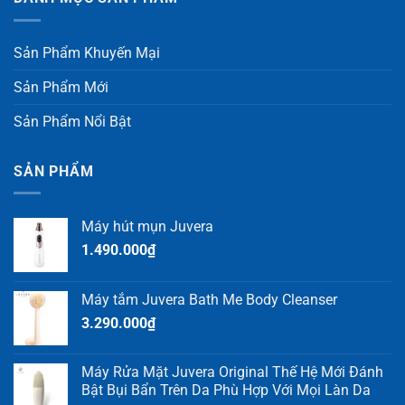
Sản Phẩm Khuyến Mại
Sản Phẩm Mới
Sản Phẩm Nổi Bật
SẢN PHẨM
Máy hút mụn Juvera
1.490.000
₫
Máy tắm Juvera Bath Me Body Cleanser
3.290.000
₫
Máy Rửa Mặt Juvera Original Thế Hệ Mới Đánh
Bật Bụi Bẩn Trên Da Phù Hợp Với Mọi Làn Da